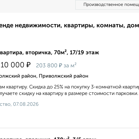
Производственное помещ
ренде недвижимости, квартиры, комнаты, до
квартира, вторичка, 70м², 17/19 этаж
₽
210 000
₽
203 800
за м²
олжский район, Приволжский район
м квартиру. Скидка до 25% на покупку 3-комнатной квартиры
лучаете скидку на квартиру в размере стоимости парковки. 
ство, 07.08.2026