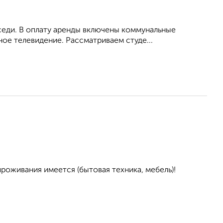
оседи. В оплату аренды включены коммунальные
ное телевидение. Рассматриваем студе...
проживания имеется (бытовая техника, мебель)!