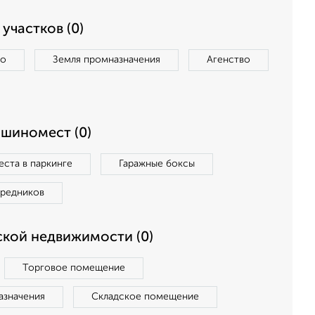
участков (0)
во
Земля промназначения
Агенство
ашиномест (0)
ста в паркинге
Гаражные боксы
средников
кой недвижимости (0)
Торговое помещение
азначения
Складское помещение