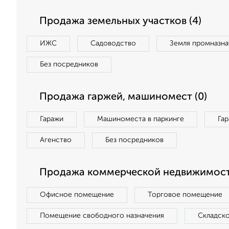
Продажа земельных участков (4)
ИЖС
Садоводство
Земля промназна
Без посредников
Продажа гаржей, машиномест (0)
Гаражи
Машиноместа в паркинге
Га
Агенство
Без посредников
Продажа коммерческой недвижимост
Офисное помещение
Торговое помещение
Помещение свободного назначения
Складск