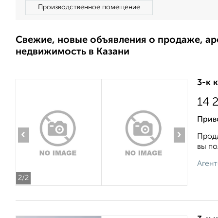
Производственное помещение
Свежие, новые объявления о продаже, а
недвижимость в Казани
3-к 
14 
Прив
‹
›
Прода
вы по
Агент
2
/2