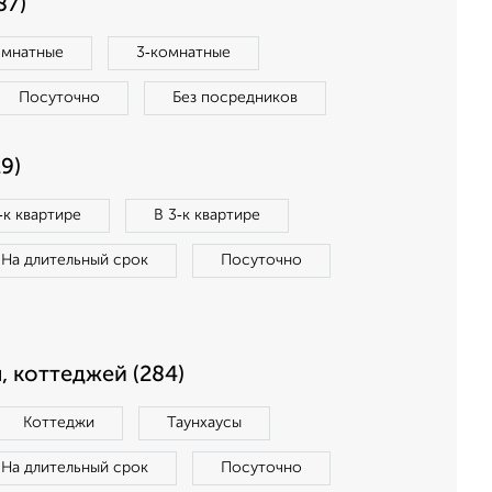
87)
омнатные
3‑комнатные
Посуточно
Без посредников
9)
‑к квартире
В 3‑к квартире
На длительный срок
Посуточно
, коттеджей (284)
Коттеджи
Таунхаусы
На длительный срок
Посуточно