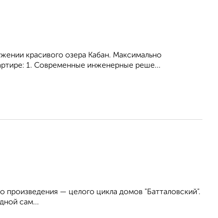
ужении красивого озера Кабан. Максимально
артире: 1. Современные инженерные реше...
о произведения — целого цикла домов "Батталовский".
ной сам...