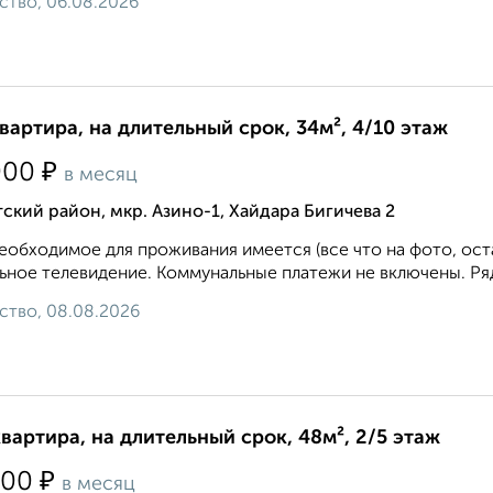
ство, 06.08.2026
квартира, на длительный срок, 34м², 4/10 этаж
₽
000
в месяц
ский район, мкр. Азино-1, Хайдара Бигичева 2
еобходимое для проживания имеется (все что на фото, ост
ьное телевидение. Коммунальные платежи не включены. Ряд
ство, 08.08.2026
квартира, на длительный срок, 48м², 2/5 этаж
₽
500
в месяц