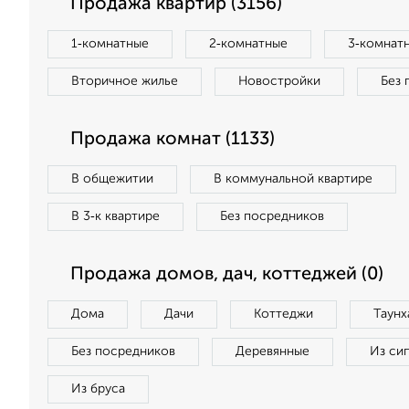
Продажа квартир (3156)
1‑комнатные
2‑комнатные
3‑комнат
Вторичное жилье
Новостройки
Без 
Продажа комнат (1133)
В общежитии
В коммунальной квартире
В 3‑к квартире
Без посредников
Продажа домов, дач, коттеджей (0)
Дома
Дачи
Коттеджи
Таунх
Без посредников
Деревянные
Из си
Из бруса