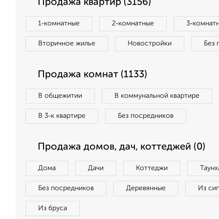
Продажа квартир (3156)
1‑комнатные
2‑комнатные
3‑комнат
Вторичное жилье
Новостройки
Без 
Продажа комнат (1133)
В общежитии
В коммунальной квартире
В 3‑к квартире
Без посредников
Продажа домов, дач, коттеджей (0)
Дома
Дачи
Коттеджи
Таунх
Без посредников
Деревянные
Из си
Из бруса