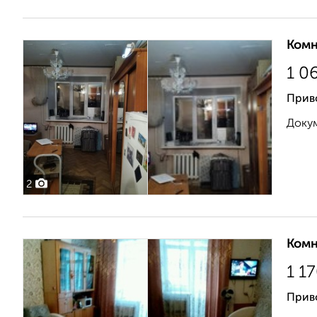
Комн
1 0
Приво
Докум
2
Комн
1 1
Прив