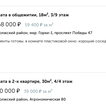
ата в общежитии, 18м², 3/9 этаж
₽
68 000
₽
59 400
за м²
лжский район, мкр. Горки-1, проспект Победы 47
енты готовы. в комнате пластиковой окно. хорошие соседи
ата в 2-к квартире, 30м², 4/4 этаж
₽
70 000
₽
39 000
за м²
олжский район, Агрономическая 80