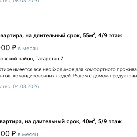
ство, 08.08.2026
квартира, на длительный срок, 55м², 4/9 этаж
₽
000
в месяц
овский район, Татарстан 7
ртире имеется все необходимое для комфортного прожива
нтов, командировочных людей. Рядом с домом продуктовые м
ство, 04.08.2026
квартира, на длительный срок, 40м², 5/9 этаж
₽
000
в месяц