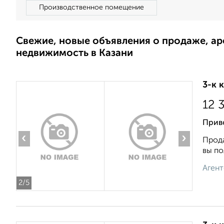
Производственное помещение
Свежие, новые объявления о продаже, а
недвижимость в Казани
3-к 
12 
Прив
‹
›
Прода
вы по
Агент
2
/5