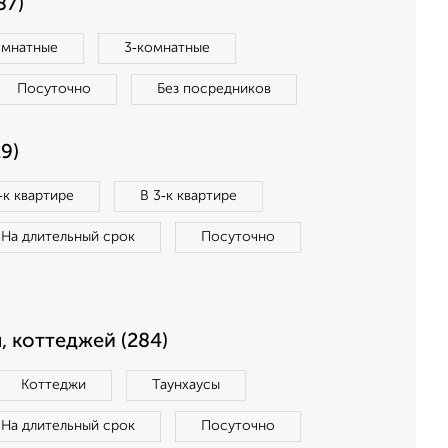
87)
омнатные
3‑комнатные
Посуточно
Без посредников
9)
‑к квартире
В 3‑к квартире
На длительный срок
Посуточно
, коттеджей (284)
Коттеджи
Таунхаусы
На длительный срок
Посуточно