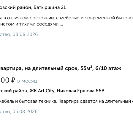
овский район, Батыршина 21
а в отличном состоянии, с мебелью и современной бытов
нетом и тихими соседями....
ство, 08.08.2026
квартира, на длительный срок, 55м², 6/10 этаж
₽
000
в месяц
ский район, ЖК Art City, Николая Ершова 66В
мебель и бытовая техника. Квартира сдается на длительный 
ство, 05.08.2026