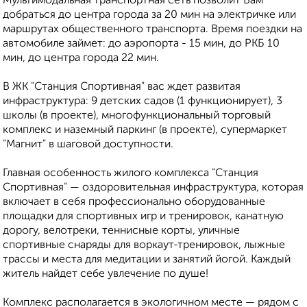
Мультимодальная транспортная сеть позволит Вам
добраться до центра города за 20 мин на электричке или
маршрутах общественного транспорта. Время поездки на
автомобиле займет: до аэропорта - 15 мин, до РКБ 10
мин, до центра города 22 мин.
В ЖК "Станция Спортивная" вас ждет развитая
инфраструктура: 9 детских садов (1 функционирует), 3
школы (в проекте), многофункциональный торговый
комплекс и наземный паркинг (в проекте), супермаркет
"Магнит" в шаговой доступности.
Главная особенность жилого комплекса "Станция
Спортивная" — оздоровительная инфраструктура, которая
включает в себя профессионально оборудованные
площадки для спортивных игр и тренировок, канатную
дорогу, велотреки, теннисные корты, уличные
спортивные снаряды для воркаут-тренировок, лыжные
трассы и места для медитации и занятий йогой. Каждый
житель найдет себе увлечение по душе!
Комплекс располагается в экологичном месте — рядом с