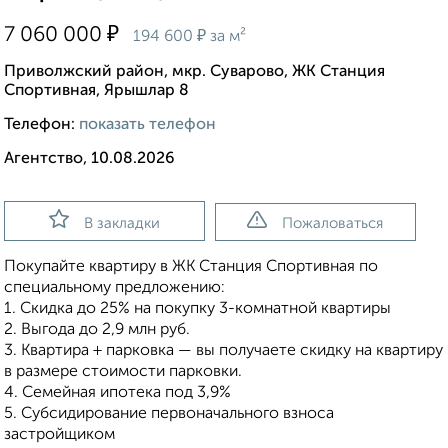
₽
7 060 000
₽
194 600
за м²
Приволжский район, мкр. Суварово, ЖК Станция
Спортивная, Ярышлар 8
Телефон:
показать телефон
Агентство, 10.08.2026
В закладки
Пожаловаться
Покупайте квартиру в ЖК Станция Спортивная по
специальному предложению:
1. Скидка до 25% на покупку 3-комнатной квартиры
2. Выгода до 2,9 млн руб.
3. Квартира + парковка — вы получаете скидку на квартиру
в размере стоимости парковки.
4. Семейная ипотека под 3,9%
5. Субсидирование первоначального взноса
застройщиком