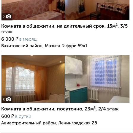
2
Комната в общежитии, на длительный срок, 15м², 3/5
этаж
₽
6 000
в месяц
Вахитовский район, Мазита Гафури 59к1
3
Комната в общежитии, посуточно, 23м², 2/4 этаж
₽
600
в сутки
Авиастроительный район, Ленинградская 28