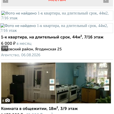
1-к квартира, на длительный срок, 44м², 7/16 этаж
₽
6 000
в месяц
2
/4
Кировский район, Ягодинская 25
Агентство, 06.08.2026
8
Комната в общежитии, 18м², 3/9 этаж