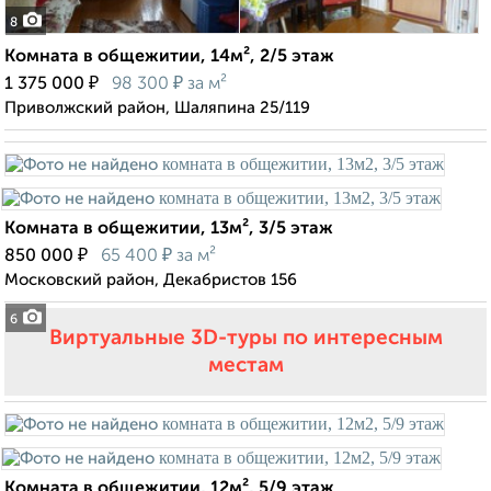
8
Комната в общежитии, 14м², 2/5 этаж
₽
₽
1 375 000
98 300
за м²
Приволжский район, Шаляпина 25/119
Комната в общежитии, 13м², 3/5 этаж
₽
₽
850 000
65 400
за м²
Московский район, Декабристов 156
6
Виртуальные 3D-туры по интересным
местам
Комната в общежитии, 12м², 5/9 этаж