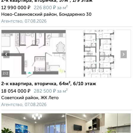
2-к квартира, вторичка, 57м², 1/9 этаж
₽
₽
12 990 000
226 800
за м²
Ново-Савиновский район, Бондаренко 30
Агентство, 07.08.2026
‹
›
2
/2
2-к квартира, вторичка, 64м², 6/10 этаж
₽
₽
18 054 000
282 500
за м²
Советский район, ЖК Лето
Агентство, 07.08.2026