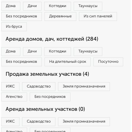
Дома
Дачи
Коттеджи
Таунхаусы
Без посредников
Деревянные
Из сип панелей
Из бруса
Аренда домов, дач, коттеджей (284)
Дома
Дачи
Коттеджи
Таунхаусы
Без посредников
На длительный срок
Посуточно
Продажа земельных участков (4)
ИЖС
Садоводство
Земля промназначения
Агенство
Без посредников
Аренда земельных участков (0)
ИЖС
Садоводство
Земля промназначения
Агенство
Без посредников