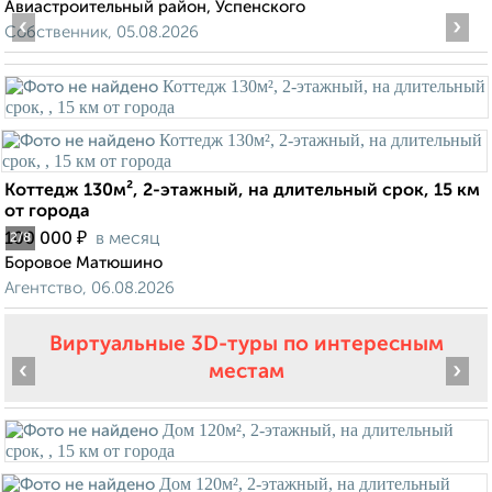
Авиастроительный район, Успенского
‹
›
Собственник, 05.08.2026
Коттедж 130м², 2-этажный, на длительный срок, 15 км
от города
₽
100 000
в месяц
2
/8
Боровое Матюшино
Агентство, 06.08.2026
Виртуальные 3D-туры по интересным
‹
›
местам