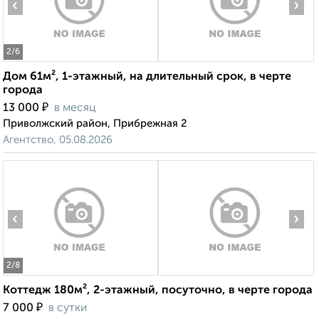
‹
›
2
/6
Дом 61м², 1-этажный, на длительный срок, в черте
города
₽
13 000
в месяц
Приволжский район, Прибрежная 2
Агентство, 05.08.2026
‹
›
2
/8
Коттедж 180м², 2-этажный, посуточно, в черте города
₽
7 000
в сутки