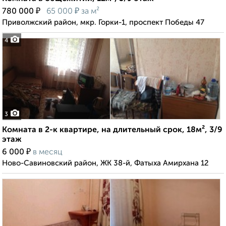
₽
₽
780 000
65 000
за м²
Приволжский район, мкр. Горки-1, проспект Победы 47
4
3
Комната в 2-к квартире, на длительный срок, 18м², 3/9
этаж
₽
6 000
в месяц
Ново-Савиновский район, ЖК 38-й, Фатыха Амирхана 12