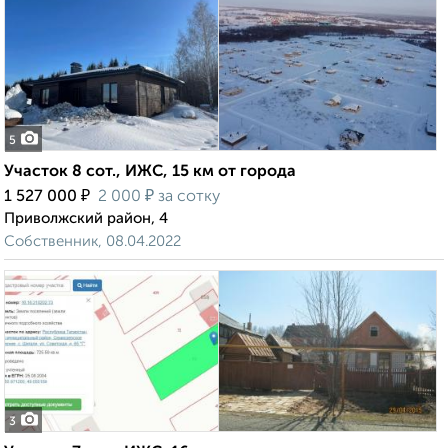
5
Участок 8 сот., ИЖС, 15 км от города
₽
₽
1 527 000
2 000
за сотку
Приволжский район, 4
Собственник, 08.04.2022
3