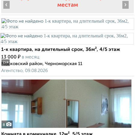
‹
›
местам
1-к квартира, на длительный срок, 36м², 4/5 этаж
₽
13 000
в месяц
2
/4
Московский район, Черноморская 11
Агентство, 09.08.2026
8
Комната в коммуналке, 12м², 5/5 этаж