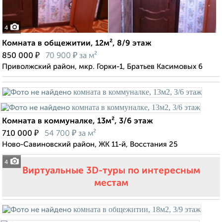
4
Комната в общежитии, 12м², 8/9 этаж
₽
₽
850 000
70 900
за м²
Приволжский район, мкр. Горки-1, Братьев Касимовых 6
Комната в коммуналке, 13м², 3/6 этаж
₽
₽
710 000
54 700
за м²
Ново-Савиновский район, ЖК 11-й, Восстания 25
4
Виртуальные 3D-туры по интересным
местам