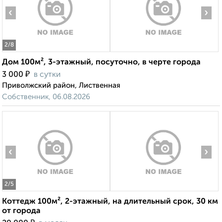
‹
›
2
/8
Дом 100м², 3-этажный, посуточно, в черте города
₽
3 000
в сутки
Приволжский район, Лиственная
Собственник, 06.08.2026
‹
›
2
/5
Коттедж 100м², 2-этажный, на длительный срок, 30 км
от города