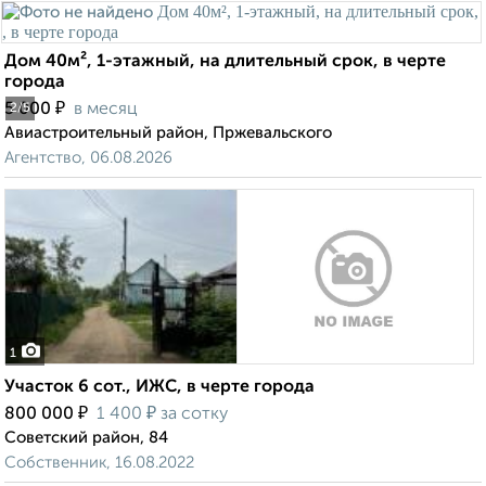
Дом 40м², 1-этажный, на длительный срок, в черте
города
₽
5 000
в месяц
2
/5
Авиастроительный район, Пржевальского
Агентство, 06.08.2026
1
Участок 6 сот., ИЖС, в черте города
₽
₽
800 000
1 400
за сотку
Советский район, 84
Собственник, 16.08.2022