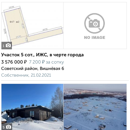
1
Участок 5 сот., ИЖС, в черте города
₽
₽
3 576 000
7 200
за сотку
Советский район, Вишнёвая 6
Собственник, 21.02.2021
5