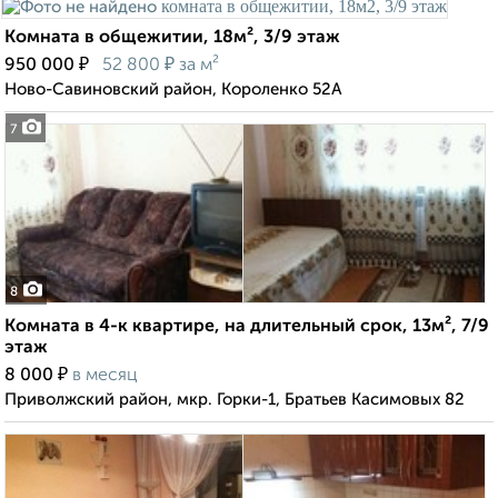
Комната в общежитии, 18м², 3/9 этаж
₽
₽
950 000
52 800
за м²
Ново-Савиновский район, Короленко 52А
7
8
Комната в 4-к квартире, на длительный срок, 13м², 7/9
этаж
₽
8 000
в месяц
Приволжский район, мкр. Горки-1, Братьев Касимовых 82