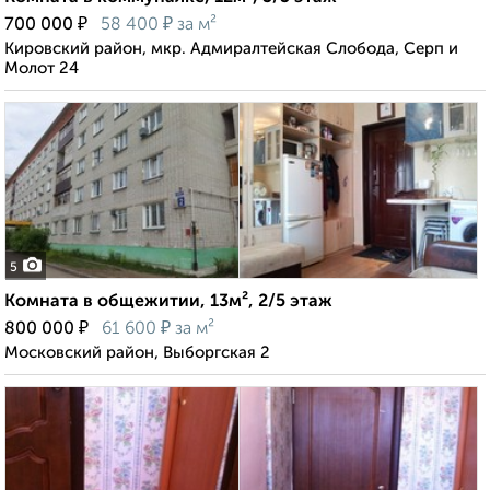
₽
₽
700 000
58 400
за м²
Кировский район, мкр. Адмиралтейская Слобода, Серп и
Молот 24
5
Комната в общежитии, 13м², 2/5 этаж
₽
₽
800 000
61 600
за м²
Московский район, Выборгская 2