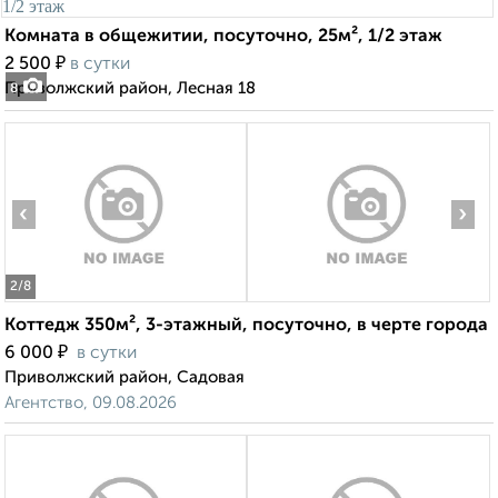
Комната в общежитии, посуточно, 25м², 1/2 этаж
₽
2 500
в сутки
Приволжский район, Лесная 18
8
‹
›
2
/8
Коттедж 350м², 3-этажный, посуточно, в черте города
₽
6 000
в сутки
Приволжский район, Садовая
Агентство, 09.08.2026