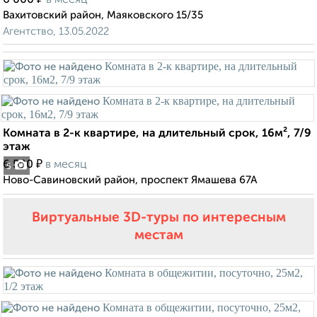
6 000
в месяц
Вахитовский район, Маяковского 15/35
Агентство, 13.05.2022
Комната в 2-к квартире, на длительный срок, 16м², 7/9
этаж
₽
6 500
в месяц
5
Ново-Савиновский район, проспект Ямашева 67А
Виртуальные 3D-туры по интересным
местам