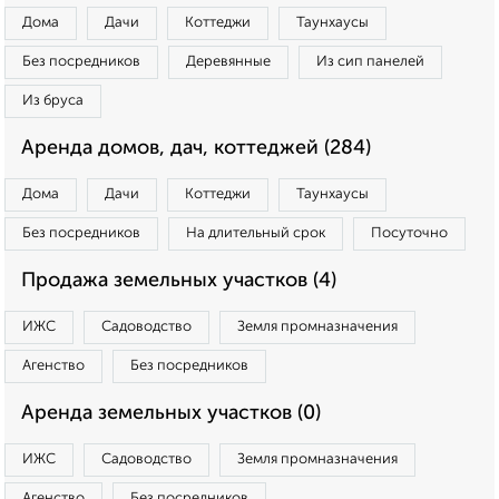
Дома
Дачи
Коттеджи
Таунхаусы
Без посредников
Деревянные
Из сип панелей
Из бруса
Аренда домов, дач, коттеджей (284)
Дома
Дачи
Коттеджи
Таунхаусы
Без посредников
На длительный срок
Посуточно
Продажа земельных участков (4)
ИЖС
Садоводство
Земля промназначения
Агенство
Без посредников
Аренда земельных участков (0)
ИЖС
Садоводство
Земля промназначения
Агенство
Без посредников