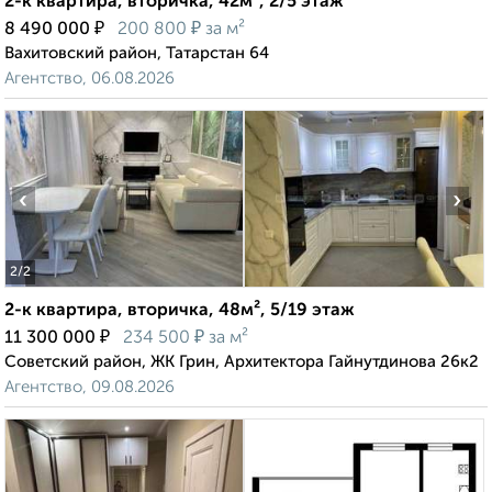
2-к квартира, вторичка, 42м², 2/5 этаж
₽
₽
8 490 000
200 800
за м²
Вахитовский район, Татарстан 64
Агентство, 06.08.2026
‹
›
2
/2
2-к квартира, вторичка, 48м², 5/19 этаж
₽
₽
11 300 000
234 500
за м²
Советский район, ЖК Грин, Архитектора Гайнутдинова 26к2
Агентство, 09.08.2026