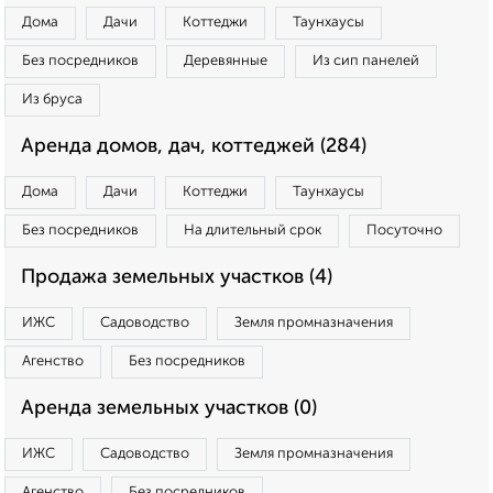
Дома
Дачи
Коттеджи
Таунхаусы
Без посредников
Деревянные
Из сип панелей
Из бруса
Аренда домов, дач, коттеджей (284)
Дома
Дачи
Коттеджи
Таунхаусы
Без посредников
На длительный срок
Посуточно
Продажа земельных участков (4)
ИЖС
Садоводство
Земля промназначения
Агенство
Без посредников
Аренда земельных участков (0)
ИЖС
Садоводство
Земля промназначения
Агенство
Без посредников