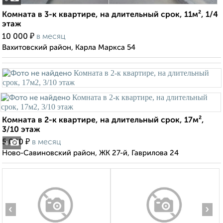
Комната в 3-к квартире, на длительный срок, 11м², 1/4
этаж
₽
10 000
в месяц
Вахитовский район, Карла Маркса 54
Комната в 2-к квартире, на длительный срок, 17м²,
3/10 этаж
₽
5 000
в месяц
4
Ново-Савиновский район, ЖК 27-й, Гаврилова 24
‹
›