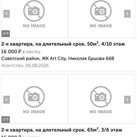
‹
›
2
/4
2-к квартира, на длительный срок, 50м², 4/10 этаж
₽
16 000
в месяц
Советский район, ЖК Art City, Николая Ершова 66В
Агентство, 06.08.2026
‹
›
2
/5
2-к квартира, на длительный срок, 65м², 3/6 этаж