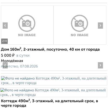
‹
›
2
/4
Дом 160м², 2-этажный, посуточно, 40 км от города
₽
5 000
в сутки
Молодёжная
‹
›
Агентство, 07.08.2026
Коттедж 490м², 3-этажный, на длительный срок, в
черте города