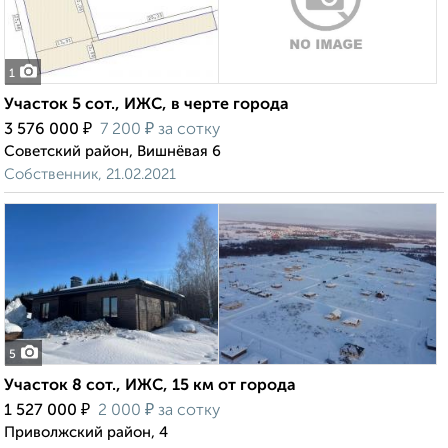
1
Участок 5 сот., ИЖС, в черте города
₽
₽
3 576 000
7 200
за сотку
Советский район, Вишнёвая 6
Собственник, 21.02.2021
5
Участок 8 сот., ИЖС, 15 км от города
₽
₽
1 527 000
2 000
за сотку
Приволжский район, 4