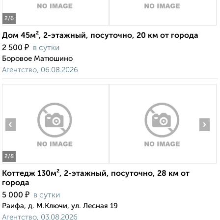
2
/6
Дом 45м², 2-этажный, посуточно, 20 км от города
₽
2 500
в сутки
Боровое Матюшино
Агентство, 06.08.2026
‹
›
2
/8
Коттедж 130м², 2-этажный, посуточно, 28 км от
города
₽
5 000
в сутки
Раифа, д. М.Ключи, ул. Лесная 19
Агентство, 03.08.2026