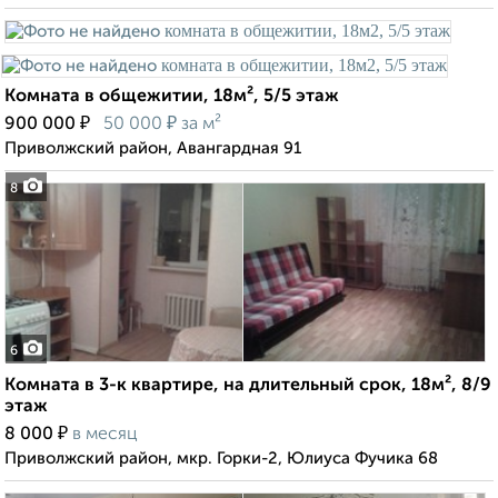
Комната в общежитии, 18м², 5/5 этаж
₽
₽
900 000
50 000
за м²
Приволжский район, Авангардная 91
8
6
Комната в 3-к квартире, на длительный срок, 18м², 8/9
этаж
₽
8 000
в месяц
Приволжский район, мкр. Горки-2, Юлиуса Фучика 68