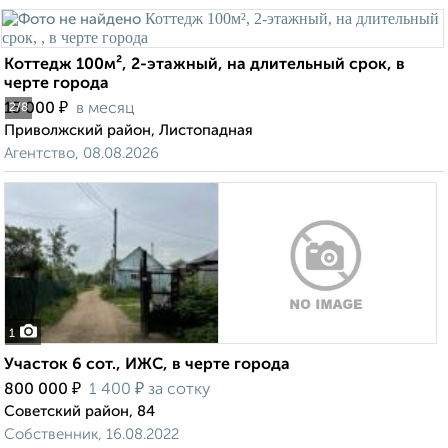
Коттедж 100м², 2-этажный, на длительный срок, в
черте города
₽
15 000
в месяц
2
/8
Приволжский район, Листопадная
Агентство, 08.08.2026
1
Участок 6 сот., ИЖС, в черте города
₽
₽
800 000
1 400
за сотку
Советский район, 84
Собственник, 16.08.2022