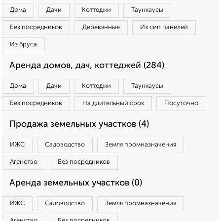
Дома
Дачи
Коттеджи
Таунхаусы
Без посредников
Деревянные
Из сип панелей
Из бруса
Аренда домов, дач, коттеджей (284)
Дома
Дачи
Коттеджи
Таунхаусы
Без посредников
На длительный срок
Посуточно
Продажа земельных участков (4)
ИЖС
Садоводство
Земля промназначения
Агенство
Без посредников
Аренда земельных участков (0)
ИЖС
Садоводство
Земля промназначения
Агенство
Без посредников