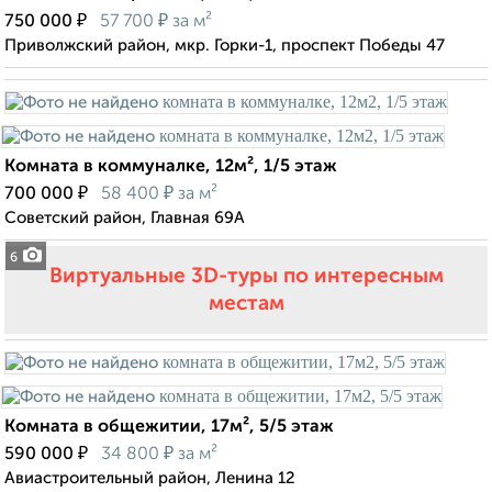
₽
₽
750 000
57 700
за м²
Приволжский район, мкр. Горки-1, проспект Победы 47
Комната в коммуналке, 12м², 1/5 этаж
₽
₽
700 000
58 400
за м²
Советский район, Главная 69А
6
Виртуальные 3D-туры по интересным
местам
Комната в общежитии, 17м², 5/5 этаж
₽
₽
590 000
34 800
за м²
Авиастроительный район, Ленина 12