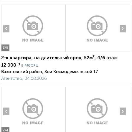
‹
›
2
/8
2-к квартира, на длительный срок, 52м², 4/6 этаж
₽
12 000
в месяц
Вахитовский район, Зои Космодемьянской 17
Агентство, 04.08.2026
‹
›
2
/4