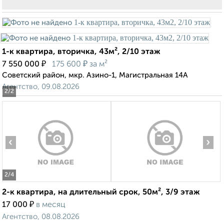
1-к квартира, вторичка, 43м², 2/10 этаж
₽
₽
7 550 000
175 600
за м²
Советский район, мкр. Азино-1, Магистральная 14А
Агентство, 09.08.2026
2
/2
‹
›
2
/4
2-к квартира, на длительный срок, 50м², 3/9 этаж
₽
17 000
в месяц
Агентство, 08.08.2026