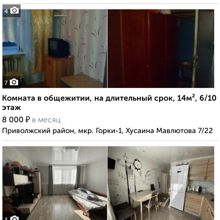
4
7
Комната в общежитии, на длительный срок, 14м², 6/10
этаж
₽
8 000
в месяц
Приволжский район, мкр. Горки-1, Хусаина Мавлютова 7/22