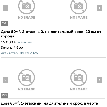
‹
›
2
/2
Дача 50м², 2-этажный, на длительный срок, 20 км от
города
₽
15 000
в месяц
Зеленый бор
Агентство, 08.08.2026
‹
›
2
/8
Дом 65м², 1-этажный, на длительный срок, в черте