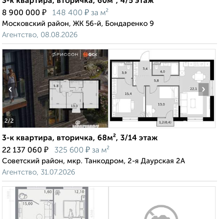
3-к квартира, вторичка, 60м², 4/5 этаж
₽
₽
8 900 000
148 400
за м²
Московский район, ЖК 56-й, Бондаренко 9
Агентство, 08.08.2026
‹
›
2
/2
3-к квартира, вторичка, 68м², 3/14 этаж
₽
₽
22 137 060
325 600
за м²
Советский район, мкр. Танкодром, 2-я Даурская 2А
Агентство, 31.07.2026