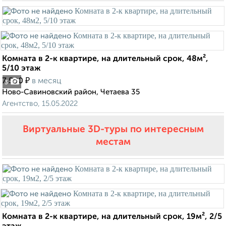
Комната в 2-к квартире, на длительный срок, 48м²,
5/10 этаж
₽
7 500
в месяц
3
Ново-Савиновский район, Четаева 35
Агентство, 15.05.2022
Виртуальные 3D-туры по интересным
местам
Комната в 2-к квартире, на длительный срок, 19м², 2/5