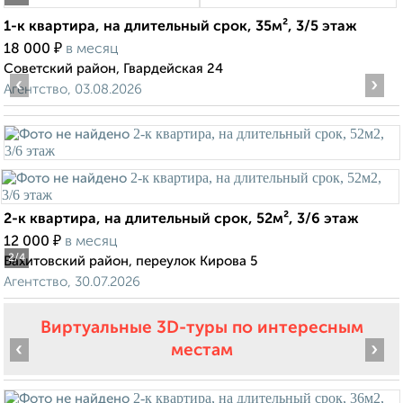
1-к квартира, на длительный срок, 35м², 3/5 этаж
₽
18 000
в месяц
Советский район, Гвардейская 24
‹
›
Агентство, 03.08.2026
2-к квартира, на длительный срок, 52м², 3/6 этаж
₽
12 000
в месяц
2
/4
Вахитовский район, переулок Кирова 5
Агентство, 30.07.2026
Виртуальные 3D-туры по интересным
‹
›
местам