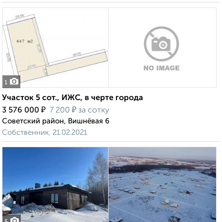
1
Участок 5 сот., ИЖС, в черте города
₽
₽
3 576 000
7 200
за сотку
Советский район, Вишнёвая 6
Собственник, 21.02.2021