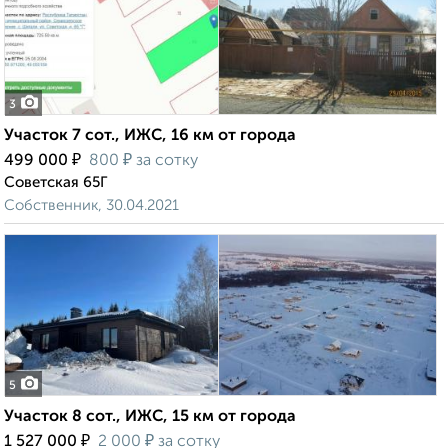
3
Участок 7 сот., ИЖС, 16 км от города
₽
₽
499 000
800
за сотку
Советская 65Г
Собственник, 30.04.2021
5
Участок 8 сот., ИЖС, 15 км от города
₽
₽
1 527 000
2 000
за сотку