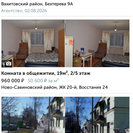
Вахитовский район, Бехтерева 9А
Агентство, 02.08.2026
6
Комната в общежитии, 19м², 2/5 этаж
₽
₽
960 000
50 600
за м²
Ново-Савиновский район, ЖК 20-й, Восстания 24