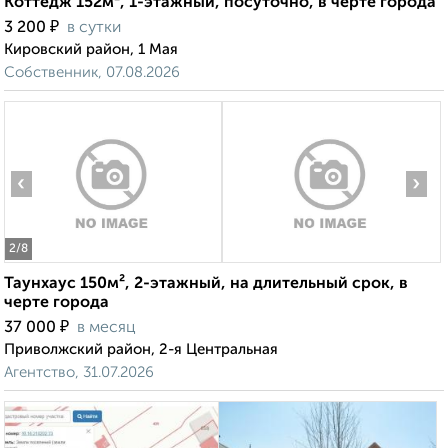
Коттедж 152м², 1-этажный, посуточно, в черте города
₽
3 200
в сутки
Кировский район, 1 Мая
Собственник, 07.08.2026
‹
›
2
/8
Таунхаус 150м², 2-этажный, на длительный срок, в
черте города
₽
37 000
в месяц
Приволжский район, 2-я Центральная
Агентство, 31.07.2026