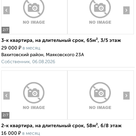
‹
›
2
/7
3-к квартира, на длительный срок, 65м², 3/5 этаж
₽
29 000
в месяц
Вахитовский район, Маяковского 23А
Собственник, 06.08.2026
‹
›
2
/7
2-к квартира, на длительный срок, 58м², 6/8 этаж
₽
16 000
в месяц