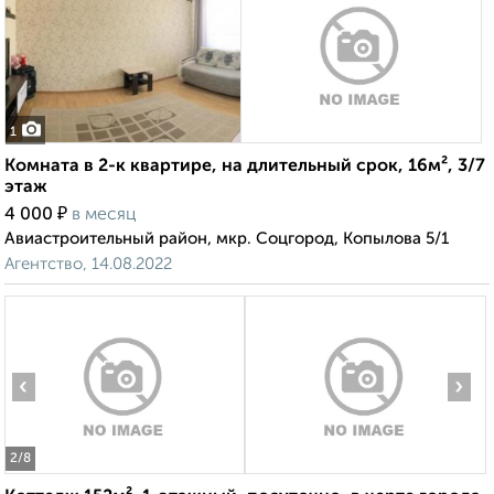
1
Комната в 2-к квартире, на длительный срок, 16м², 3/7
этаж
₽
4 000
в месяц
Авиастроительный район, мкр. Соцгород, Копылова 5/1
Агентство, 14.08.2022
‹
›
2
/8