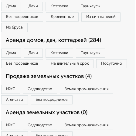
Дома
Дачи
Коттеджи
Таунхаусы
Без посредников
Деревянные
Из сип панелей
Из бруса
Аренда домов, дач, коттеджей (284)
Дома
Дачи
Коттеджи
Таунхаусы
Без посредников
На длительный срок
Посуточно
Продажа земельных участков (4)
ИЖС
Садоводство
Земля промназначения
Агенство
Без посредников
Аренда земельных участков (0)
ИЖС
Садоводство
Земля промназначения
Агенство
Без посредников