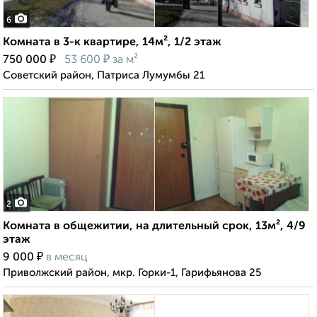
6
Комната в 3-к квартире, 14м², 1/2 этаж
₽
₽
750 000
53 600
за м²
Советский район, Патриса Лумумбы 21
2
Комната в общежитии, на длительный срок, 13м², 4/9
этаж
₽
9 000
в месяц
Приволжский район, мкр. Горки-1, Гарифьянова 25