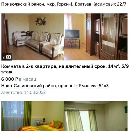
Приволжский район, мкр. Горки-1, Братьев Касимовых 22/7
2
Комната в 2-к квартире, на длительный срок, 14м², 3/9
этаж
₽
6 000
в месяц
Ново-Савиновский район, проспект Ямашева 54к3
Агентство, 14.08.2022