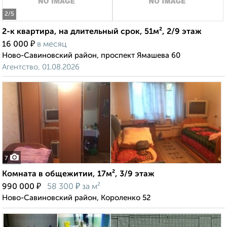
2
/5
2-к квартира, на длительный срок, 51м², 2/9 этаж
₽
16 000
в месяц
Ново-Савиновский район, проспект Ямашева 60
Агентство, 01.08.2026
7
Комната в общежитии, 17м², 3/9 этаж
₽
₽
990 000
58 300
за м²
Ново-Савиновский район, Короленко 52