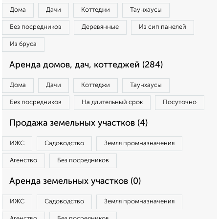
Дома
Дачи
Коттеджи
Таунхаусы
Без посредников
Деревянные
Из сип панелей
Из бруса
Аренда домов, дач, коттеджей (284)
Дома
Дачи
Коттеджи
Таунхаусы
Без посредников
На длительный срок
Посуточно
Продажа земельных участков (4)
ИЖС
Садоводство
Земля промназначения
Агенство
Без посредников
Аренда земельных участков (0)
ИЖС
Садоводство
Земля промназначения
Агенство
Без посредников