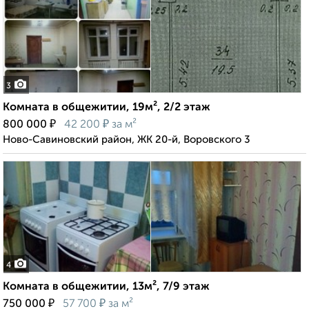
3
Комната в общежитии, 19м², 2/2 этаж
₽
₽
800 000
42 200
за м²
Ново-Савиновский район, ЖК 20-й, Воровского 3
4
Комната в общежитии, 13м², 7/9 этаж
₽
₽
750 000
57 700
за м²