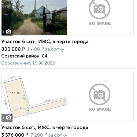
1
Участок 6 сот., ИЖС, в черте города
₽
₽
800 000
1 400
за сотку
Советский район, 84
Собственник, 16.08.2022
1
Участок 5 сот., ИЖС, в черте города
₽
₽
3 576 000
7 200
за сотку