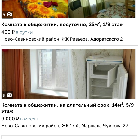
8
Комната в общежитии, посуточно, 25м², 1/9 этаж
₽
400
в сутки
Ново-Савиновский район, ЖК Ривьера, Адоратского 2
5
Комната в общежитии, на длительный срок, 14м², 5/9
этаж
₽
9 000
в месяц
Ново-Савиновский район, ЖК 17-й, Маршала Чуйкова 27