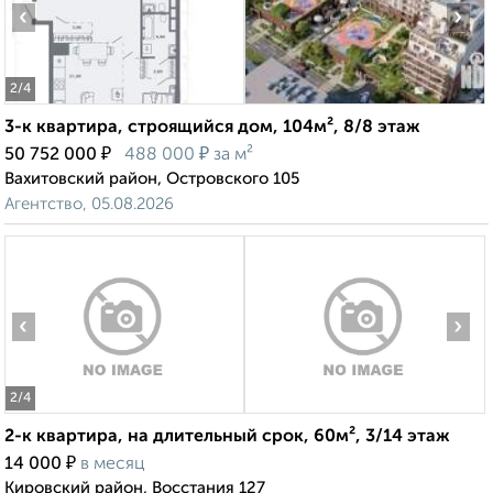
‹
›
2
/4
3-к квартира, строящийся дом, 104м², 8/8 этаж
₽
₽
50 752 000
488 000
за м²
Вахитовский район, Островского 105
Агентство, 05.08.2026
‹
›
2
/4
2-к квартира, на длительный срок, 60м², 3/14 этаж
₽
14 000
в месяц
Кировский район, Восстания 127