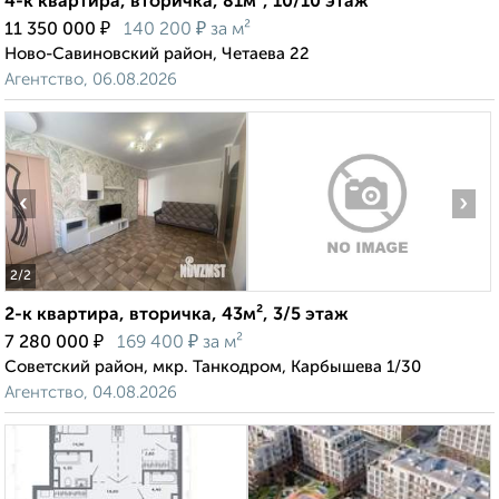
4-к квартира, вторичка, 81м², 10/10 этаж
₽
₽
11 350 000
140 200
за м²
Ново-Савиновский район, Четаева 22
Агентство, 06.08.2026
‹
›
2
/2
2-к квартира, вторичка, 43м², 3/5 этаж
₽
₽
7 280 000
169 400
за м²
Советский район, мкр. Танкодром, Карбышева 1/30
Агентство, 04.08.2026