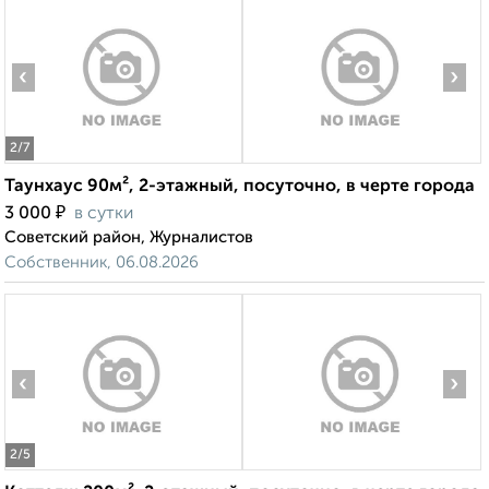
‹
›
2
/7
Таунхаус 90м², 2-этажный, посуточно, в черте города
₽
3 000
в сутки
Советский район, Журналистов
Собственник, 06.08.2026
‹
›
2
/5