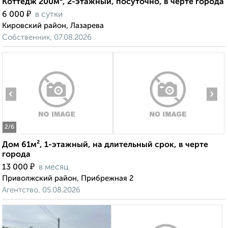
Коттедж 200м², 2-этажный, посуточно, в черте города
₽
6 000
в сутки
Кировский район, Лазарева
Собственник, 07.08.2026
‹
›
2
/6
Дом 61м², 1-этажный, на длительный срок, в черте
города
₽
13 000
в месяц
Приволжский район, Прибрежная 2
Агентство, 05.08.2026