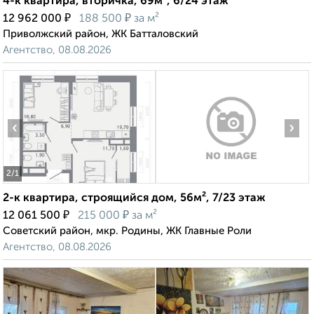
4-к квартира, вторичка, 69м², 6/24 этаж
₽
₽
12 962 000
188 500
за м²
Приволжский район, ЖК Батталовский
Агентство, 08.08.2026
‹
›
2
/1
2-к квартира, строящийся дом, 56м², 7/23 этаж
₽
₽
12 061 500
215 000
за м²
Советский район, мкр. Родины, ЖК Главные Роли
Агентство, 08.08.2026