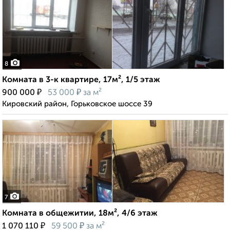
8
Комната в 3-к квартире, 17м², 1/5 этаж
₽
₽
900 000
53 000
за м²
Кировский район, Горьковское шоссе 39
7
Комната в общежитии, 18м², 4/6 этаж
₽
₽
1 070 110
59 500
за м²