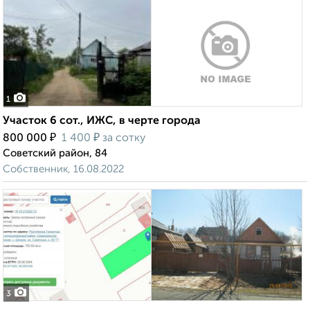
1
Участок 6 сот., ИЖС, в черте города
₽
₽
800 000
1 400
за сотку
Советский район, 84
Собственник, 16.08.2022
3