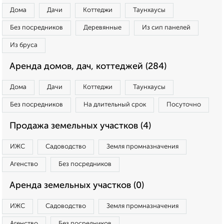
Дома
Дачи
Коттеджи
Таунхаусы
Без посредников
Деревянные
Из сип панелей
Из бруса
Аренда домов, дач, коттеджей (284)
Дома
Дачи
Коттеджи
Таунхаусы
Без посредников
На длительный срок
Посуточно
Продажа земельных участков (4)
ИЖС
Садоводство
Земля промназначения
Агенство
Без посредников
Аренда земельных участков (0)
ИЖС
Садоводство
Земля промназначения
Агенство
Без посредников