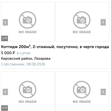
‹
›
2
/8
Коттедж 200м², 2-этажный, посуточно, в черте города
₽
5 000
в сутки
Кировский район, Лазарева
Собственник, 08.08.2026
‹
›
2
/4