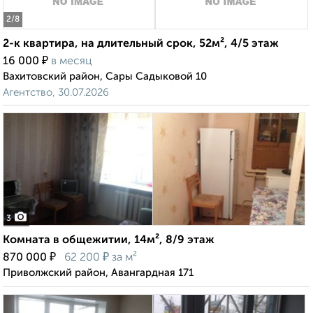
2
/8
2-к квартира, на длительный срок, 52м², 4/5 этаж
₽
16 000
в месяц
Вахитовский район, Сары Садыковой 10
Агентство, 30.07.2026
3
Комната в общежитии, 14м², 8/9 этаж
₽
₽
870 000
62 200
за м²
Приволжский район, Авангардная 171