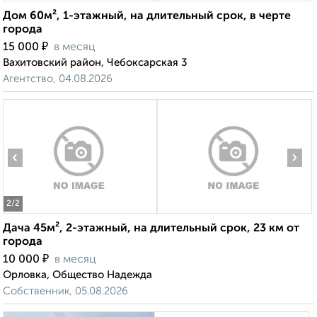
Дом 60м², 1-этажный, на длительный срок, в черте
города
₽
15 000
в месяц
Вахитовский район, Чебоксарская 3
Агентство, 04.08.2026
‹
›
2
/2
Дача 45м², 2-этажный, на длительный срок, 23 км от
города
₽
10 000
в месяц
Орловка, Общество Надежда
Собственник, 05.08.2026