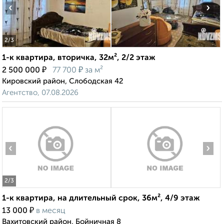
‹
›
2
/3
1-к квартира, вторичка, 32м², 2/2 этаж
₽
₽
2 500 000
77 700
за м²
Кировский район, Слободская 42
Агентство, 07.08.2026
‹
›
2
/3
1-к квартира, на длительный срок, 36м², 4/9 этаж
₽
13 000
в месяц
Вахитовский район, Бойничная 8