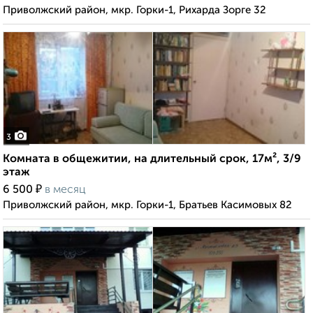
Приволжский район, мкр. Горки-1, Рихарда Зорге 32
3
Комната в общежитии, на длительный срок, 17м², 3/9
этаж
₽
6 500
в месяц
Приволжский район, мкр. Горки-1, Братьев Касимовых 82