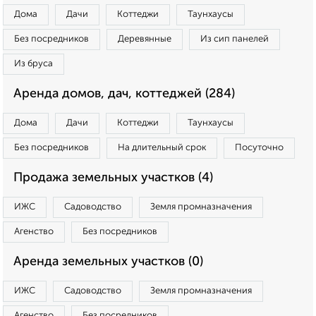
Дома
Дачи
Коттеджи
Таунхаусы
Без посредников
Деревянные
Из сип панелей
Из бруса
Аренда домов, дач, коттеджей (284)
Дома
Дачи
Коттеджи
Таунхаусы
Без посредников
На длительный срок
Посуточно
Продажа земельных участков (4)
ИЖС
Садоводство
Земля промназначения
Агенство
Без посредников
Аренда земельных участков (0)
ИЖС
Садоводство
Земля промназначения
Агенство
Без посредников