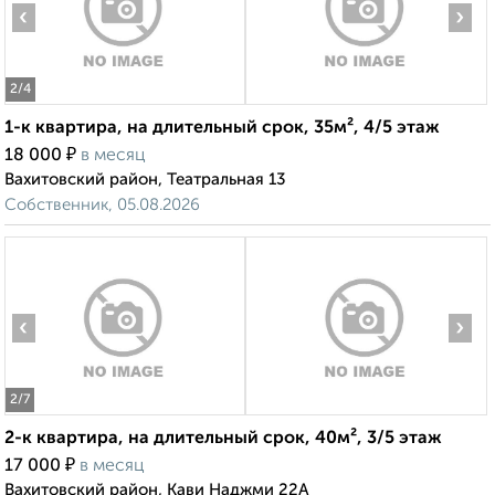
‹
›
2
/4
1-к квартира, на длительный срок, 35м², 4/5 этаж
₽
18 000
в месяц
Вахитовский район, Театральная 13
Собственник, 05.08.2026
‹
›
2
/7
2-к квартира, на длительный срок, 40м², 3/5 этаж
₽
17 000
в месяц
Вахитовский район, Кави Наджми 22А