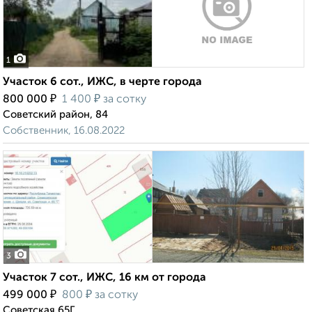
1
Участок 6 сот., ИЖС, в черте города
₽
₽
800 000
1 400
за сотку
Советский район, 84
Собственник, 16.08.2022
3
Участок 7 сот., ИЖС, 16 км от города
₽
₽
499 000
800
за сотку
Советская 65Г