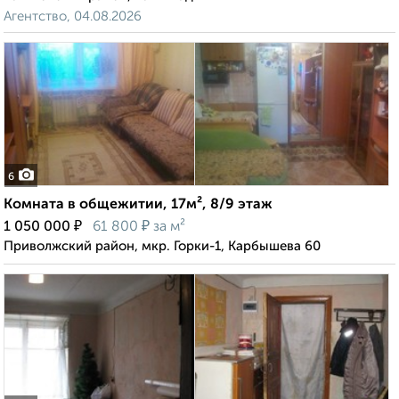
Агентство, 04.08.2026
6
Комната в общежитии, 17м², 8/9 этаж
₽
₽
1 050 000
61 800
за м²
Приволжский район, мкр. Горки-1, Карбышева 60