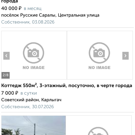
города
₽
40 000
в месяц
посёлок Русские Саралы, Центральная улица
Собственник, 03.08.2026
‹
›
2
/8
Коттедж 550м², 3-этажный, посуточно, в черте города
₽
7 000
в сутки
Советский район, Карлыгач
Собственник, 30.07.2026