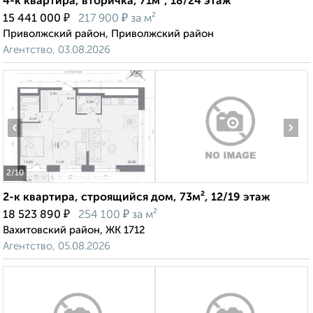
4-к квартира, вторичка, 71м², 18/24 этаж
₽
₽
15 441 000
217 900
за м²
Приволжский район, Приволжский район
Агентство, 03.08.2026
‹
›
2
/10
2-к квартира, строящийся дом, 73м², 12/19 этаж
₽
₽
18 523 890
254 100
за м²
Вахитовский район, ЖК 1712
Агентство, 05.08.2026