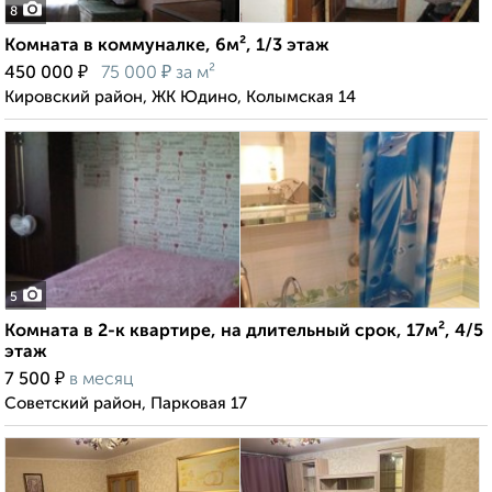
8
Комната в коммуналке, 6м², 1/3 этаж
₽
₽
450 000
75 000
за м²
Кировский район, ЖК Юдино, Колымская 14
5
Комната в 2-к квартире, на длительный срок, 17м², 4/5
этаж
₽
7 500
в месяц
Советский район, Парковая 17