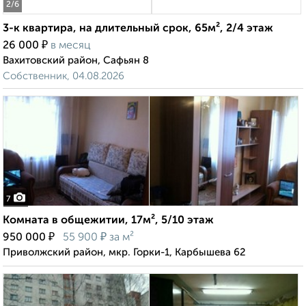
2
/6
3-к квартира, на длительный срок, 65м², 2/4 этаж
₽
26 000
в месяц
Вахитовский район, Сафьян 8
Собственник, 04.08.2026
7
Комната в общежитии, 17м², 5/10 этаж
₽
₽
950 000
55 900
за м²
Приволжский район, мкр. Горки-1, Карбышева 62