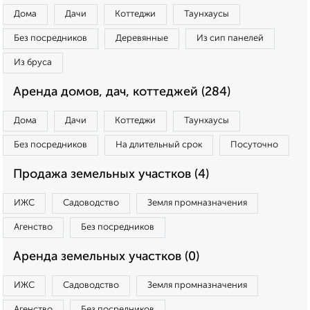
Дома
Дачи
Коттеджи
Таунхаусы
Без посредников
Деревянные
Из сип панелей
Из бруса
Аренда домов, дач, коттеджей (284)
Дома
Дачи
Коттеджи
Таунхаусы
Без посредников
На длительный срок
Посуточно
Продажа земельных участков (4)
ИЖС
Садоводство
Земля промназначения
Агенство
Без посредников
Аренда земельных участков (0)
ИЖС
Садоводство
Земля промназначения
Агенство
Без посредников