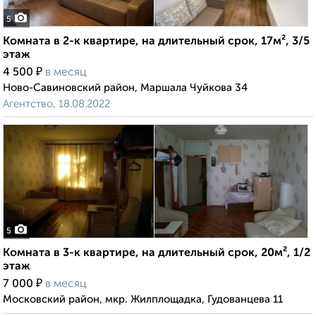
5
Комната в 2-к квартире, на длительный срок, 17м², 3/5
этаж
₽
4 500
в месяц
Ново-Савиновский район, Маршала Чуйкова 34
Агентство, 18.08.2022
5
Комната в 3-к квартире, на длительный срок, 20м², 1/2
этаж
₽
7 000
в месяц
Московский район, мкр. Жилплощадка, Гудованцева 11