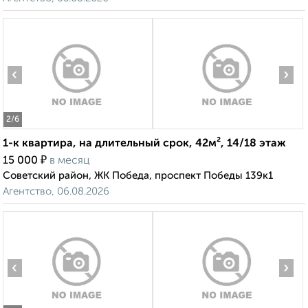
‹
›
2
/6
1-к квартира, на длительный срок, 42м², 14/18 этаж
₽
15 000
в месяц
Советский район, ЖК Победа, проспект Победы 139к1
Агентство, 06.08.2026
‹
›