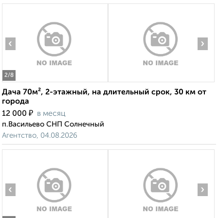
‹
›
2
/8
Дача 70м², 2-этажный, на длительный срок, 30 км от
города
₽
12 000
в месяц
п.Васильево СНП Солнечный
Агентство, 04.08.2026
‹
›