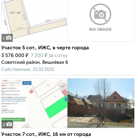
1
Участок 5 сот., ИЖС, в черте города
₽
₽
3 576 000
7 200
за сотку
Советский район, Вишнёвая 6
Собственник, 21.02.2021
3
Участок 7 сот., ИЖС, 16 км от города