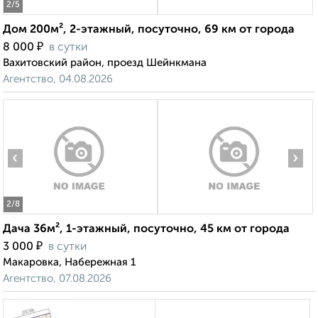
2
/5
Дом 200м², 2-этажный, посуточно, 69 км от города
₽
8 000
в сутки
Вахитовский район, проезд Шейнкмана
Агентство, 04.08.2026
‹
›
2
/8
Дача 36м², 1-этажный, посуточно, 45 км от города
₽
3 000
в сутки
Макаровка, Набережная 1
Агентство, 07.08.2026