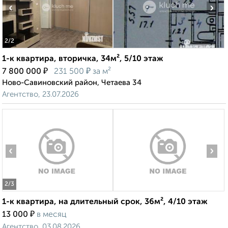
‹
›
2
/2
1-к квартира, вторичка, 34м², 5/10 этаж
₽
₽
7 800 000
231 500
за м²
Ново-Савиновский район, Четаева 34
Агентство, 23.07.2026
‹
›
2
/3
1-к квартира, на длительный срок, 36м², 4/10 этаж
₽
13 000
в месяц
Агентство, 03.08.2026