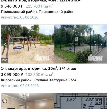
2-к квартира, вторичка, 45м², 12/24 этаж
₽
₽
9 646 000
215 700
за м²
Приволжский район, Приволжский район
Агентство, 05.08.2026
‹
›
2
/2
1-к квартира, вторичка, 30м², 3/4 этаж
₽
₽
3 099 000
103 300
за м²
Кировский район, Степана Халтурина 2/24
Агентство, 06.08.2026