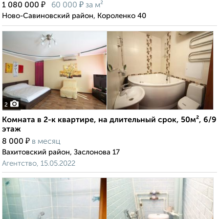
₽
₽
1 080 000
60 000
за м²
Ново-Савиновский район, Короленко 40
2
Комната в 2-к квартире, на длительный срок, 50м², 6/9
этаж
₽
8 000
в месяц
Вахитовский район, Заслонова 17
Агентство, 15.05.2022