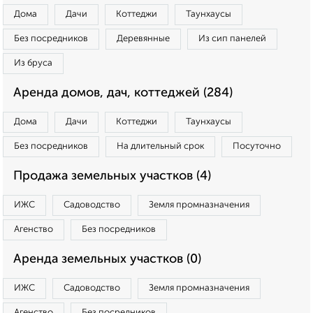
Дома
Дачи
Коттеджи
Таунхаусы
Без посредников
Деревянные
Из сип панелей
Из бруса
Аренда домов, дач, коттеджей (284)
Дома
Дачи
Коттеджи
Таунхаусы
Без посредников
На длительный срок
Посуточно
Продажа земельных участков (4)
ИЖС
Садоводство
Земля промназначения
Агенство
Без посредников
Аренда земельных участков (0)
ИЖС
Садоводство
Земля промназначения
Агенство
Без посредников