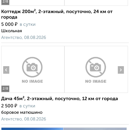
2
/8
Коттедж 200м², 2-этажный, посуточно, 24 км от
города
₽
5 000
в сутки
Школьная
Агентство, 08.08.2026
‹
›
2
/8
Дача 45м², 2-этажный, посуточно, 12 км от города
₽
2 500
в сутки
боровое матюшино
Агентство, 08.08.2026