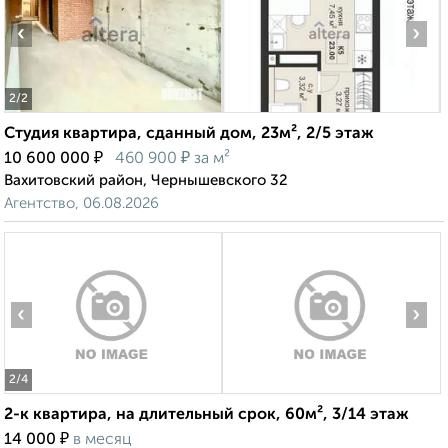
‹
›
2
/2
Студия квартира, сданный дом, 23м², 2/5 этаж
₽
₽
10 600 000
460 900
за м²
Вахитовский район, Чернышевского 32
Агентство, 06.08.2026
‹
›
2
/4
2-к квартира, на длительный срок, 60м², 3/14 этаж
₽
14 000
в месяц