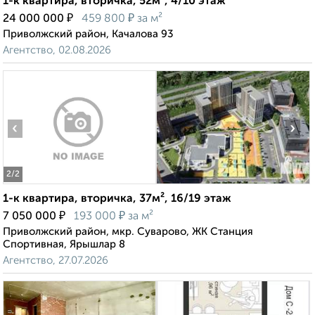
1-к квартира, вторичка, 52м², 4/10 этаж
₽
₽
24 000 000
459 800
за м²
Приволжский район, Качалова 93
Агентство, 02.08.2026
‹
›
2
/2
1-к квартира, вторичка, 37м², 16/19 этаж
₽
₽
7 050 000
193 000
за м²
Приволжский район, мкр. Суварово, ЖК Станция
Спортивная, Ярышлар 8
Агентство, 27.07.2026