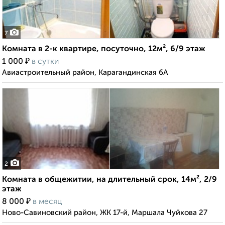
7
Комната в 2-к квартире, посуточно, 12м², 6/9 этаж
₽
1 000
в сутки
Авиастроительный район, Карагандинская 6А
2
Комната в общежитии, на длительный срок, 14м², 2/9
этаж
₽
8 000
в месяц
Ново-Савиновский район, ЖК 17-й, Маршала Чуйкова 27