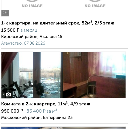
2
/1
1-к квартира, на длительный срок, 52м², 2/5 этаж
₽
13 500
в месяц
Кировский район, Чкалова 15
Агентство, 07.08.2026
3
Комната в 2-к квартире, 11м², 4/9 этаж
₽
₽
950 000
86 400
за м²
Московский район, Батыршина 23