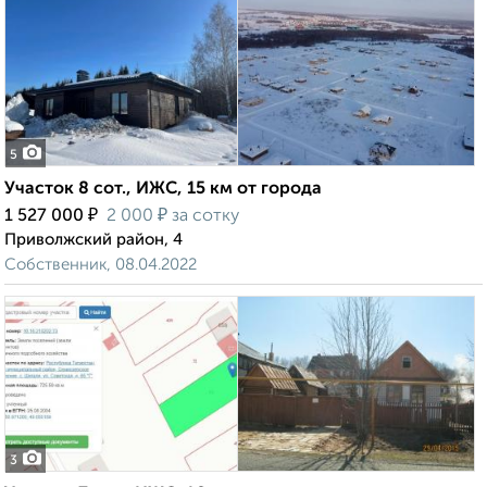
5
Участок 8 сот., ИЖС, 15 км от города
₽
₽
1 527 000
2 000
за сотку
Приволжский район, 4
Собственник, 08.04.2022
3