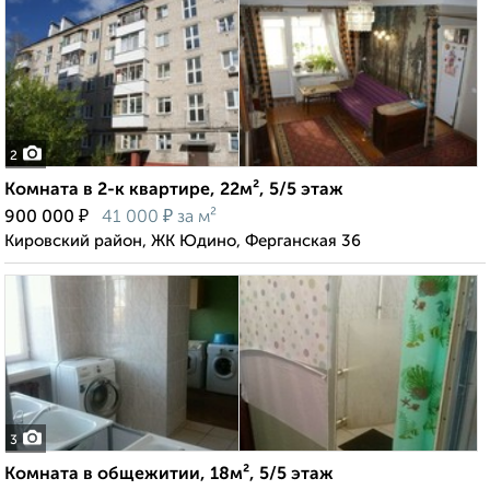
2
Комната в 2-к квартире, 22м², 5/5 этаж
₽
₽
900 000
41 000
за м²
Кировский район, ЖК Юдино, Ферганская 36
3
Комната в общежитии, 18м², 5/5 этаж