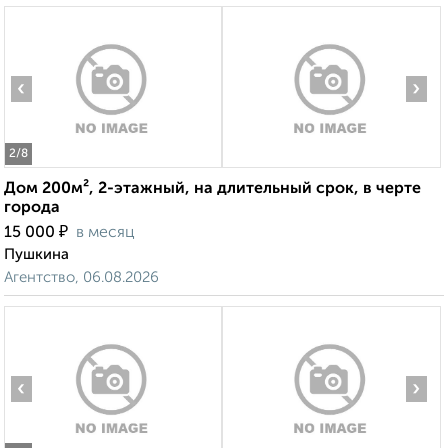
‹
›
2
/8
Дом 200м², 2-этажный, на длительный срок, в черте
города
₽
15 000
в месяц
Пушкина
Агентство, 06.08.2026
‹
›