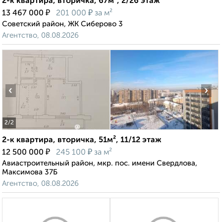
2-к квартира, вторичка, 67м², 2/26 этаж
₽
₽
13 467 000
201 000
за м²
Советский район, ЖК Сиберово 3
Агентство, 08.08.2026
‹
›
2
/2
2-к квартира, вторичка, 51м², 11/12 этаж
₽
₽
12 500 000
245 100
за м²
Авиастроительный район, мкр. пос. имени Свердлова,
Максимова 37Б
Агентство, 08.08.2026