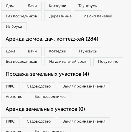
Дома
Дачи
Коттеджи
Таунхаусы
Без посредников
Деревянные
Из сип панелей
Из бруса
Аренда домов, дач, коттеджей (284)
Дома
Дачи
Коттеджи
Таунхаусы
Без посредников
На длительный срок
Посуточно
Продажа земельных участков (4)
ИЖС
Садоводство
Земля промназначения
Агенство
Без посредников
Аренда земельных участков (0)
ИЖС
Садоводство
Земля промназначения
Агенство
Без посредников