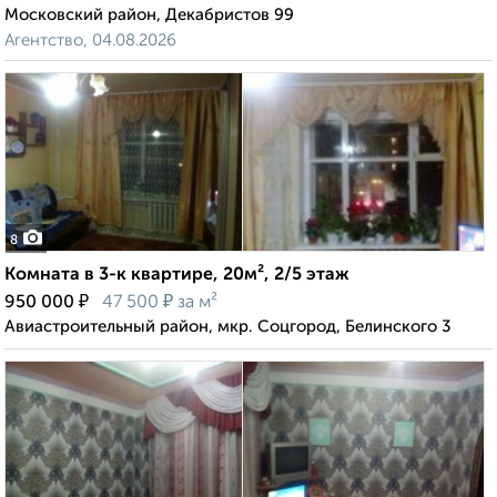
Московский район, Декабристов 99
Агентство, 04.08.2026
8
Комната в 3-к квартире, 20м², 2/5 этаж
₽
₽
950 000
47 500
за м²
Авиастроительный район, мкр. Соцгород, Белинского 3