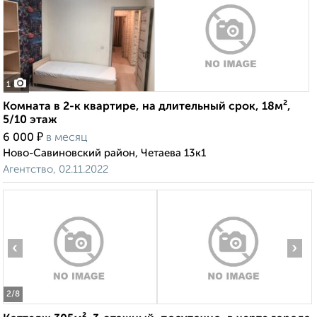
1
Комната в 2-к квартире, на длительный срок, 18м²,
5/10 этаж
₽
6 000
в месяц
Ново-Савиновский район, Четаева 13к1
Агентство, 02.11.2022
‹
›
2
/8