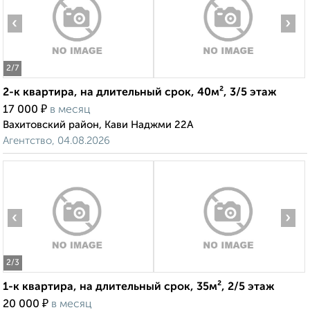
‹
›
2
/7
2-к квартира, на длительный срок, 40м², 3/5 этаж
₽
17 000
в месяц
Вахитовский район, Кави Наджми 22А
Агентство, 04.08.2026
‹
›
2
/3
1-к квартира, на длительный срок, 35м², 2/5 этаж
₽
20 000
в месяц