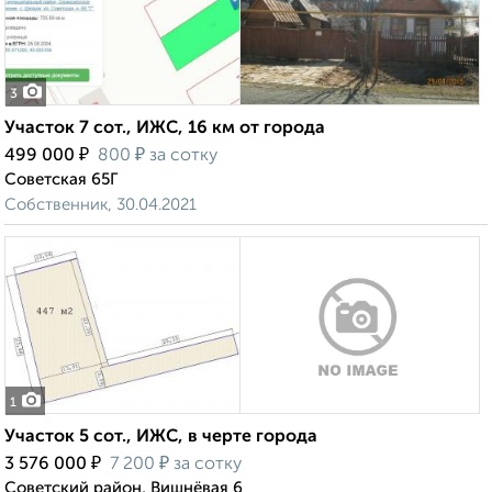
3
Участок 7 сот., ИЖС, 16 км от города
₽
₽
499 000
800
за сотку
Советская 65Г
Собственник, 30.04.2021
1
Участок 5 сот., ИЖС, в черте города
₽
₽
3 576 000
7 200
за сотку
Советский район, Вишнёвая 6