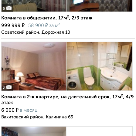
6
Комната в общежитии, 17м², 2/9 этаж
₽
₽
999 999
58 900
за м²
Советский район, Дорожная 10
3
Комната в 2-к квартире, на длительный срок, 17м², 4/9
этаж
₽
6 000
в месяц
Вахитовский район, Калинина 69