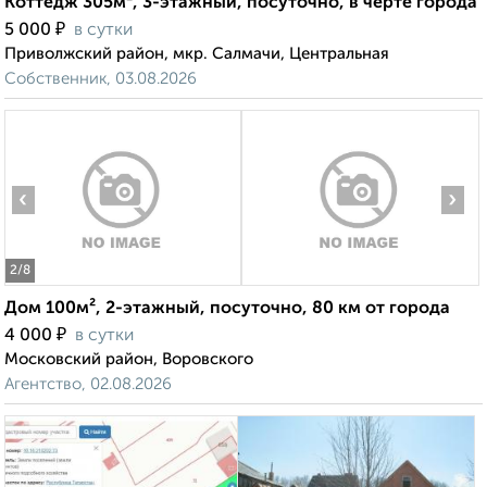
Коттедж 305м², 3-этажный, посуточно, в черте города
₽
5 000
в сутки
Приволжский район, мкр. Салмачи, Центральная
Собственник, 03.08.2026
‹
›
2
/8
Дом 100м², 2-этажный, посуточно, 80 км от города
₽
4 000
в сутки
Московский район, Воровского
Агентство, 02.08.2026