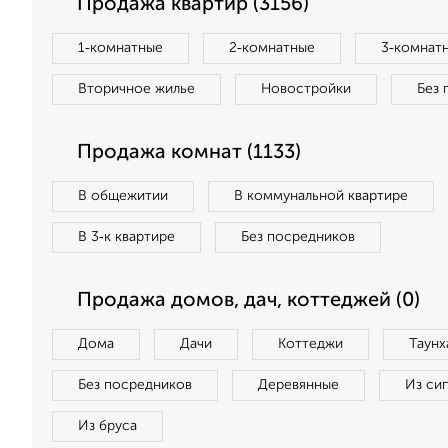
Продажа квартир (3156)
1‑комнатные
2‑комнатные
3‑комнат
Вторичное жилье
Новостройки
Без 
Продажа комнат (1133)
В общежитии
В коммунальной квартире
В 3‑к квартире
Без посредников
Продажа домов, дач, коттеджей (0)
Дома
Дачи
Коттеджи
Таунх
Без посредников
Деревянные
Из си
Из бруса