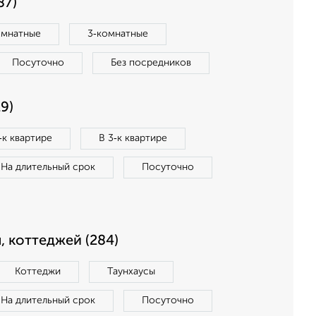
87)
омнатные
3‑комнатные
Посуточно
Без посредников
9)
‑к квартире
В 3‑к квартире
На длительный срок
Посуточно
, коттеджей (284)
Коттеджи
Таунхаусы
На длительный срок
Посуточно