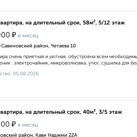
квартира, на длительный срок, 58м², 5/12 этаж
₽
000
в месяц
Савиновский район, Четаева 10
ира очень приятная и уютная, обустроена всем необходим
ения : электрочайник, микроволновка, утюг, сушилка для бел
ство, 05.08.2026
квартира, на длительный срок, 40м², 3/5 этаж
₽
000
в месяц
товский район, Кави Наджми 22А