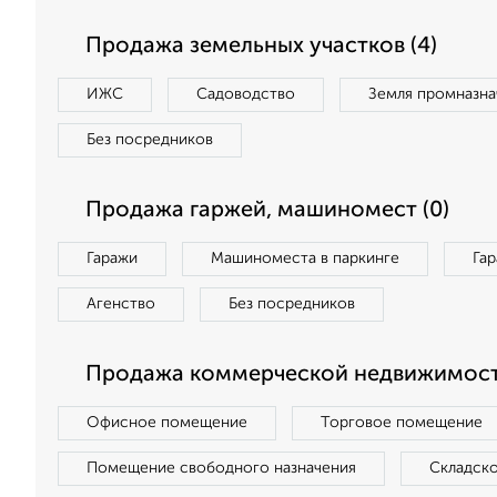
Продажа земельных участков (4)
ИЖС
Садоводство
Земля промназна
Без посредников
Продажа гаржей, машиномест (0)
Гаражи
Машиноместа в паркинге
Га
Агенство
Без посредников
Продажа коммерческой недвижимост
Офисное помещение
Торговое помещение
Помещение свободного назначения
Складск