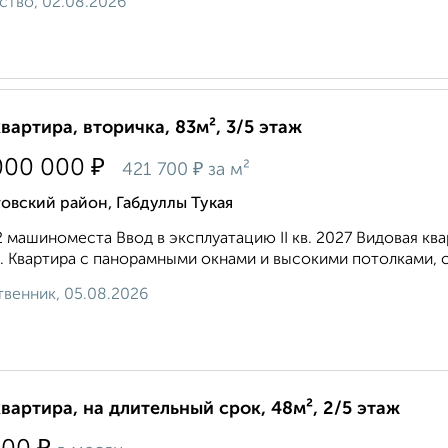
ство, 02.08.2026
квартира, вторичка, 83м², 3/5 этаж
₽
000 000
₽
421 700
за м²
овский район, Габдуллы Тукая
2 машиноместа Ввод в эксплуатацию II кв. 2027 Видовая кв
. Квартира с панорамными окнами и высокими потолками, с 
венник, 05.08.2026
квартира, на длительный срок, 48м², 2/5 этаж