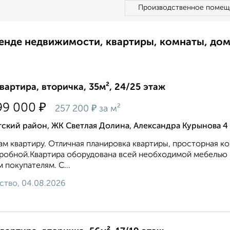
Производственное помещ
ренде недвижимости, квартиры, комнаты, до
квартира, вторичка, 35м², 24/25 этаж
₽
99 000
₽
257 200
за м²
ский район, ЖК Светлая Долина, Александра Курынова 4
м квартиру. Отличная планировка квартиры, просторная к
робной.Квартира оборудована всей необходимой мебелью и
 покупателям. С...
ство, 04.08.2026