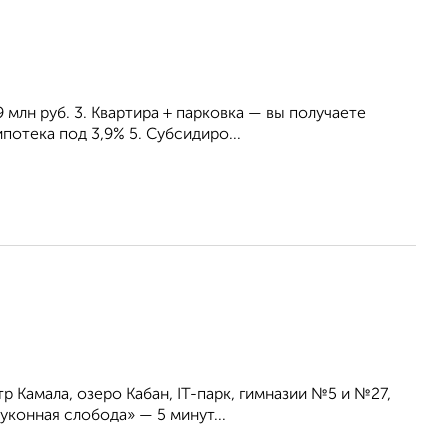
 млн руб. 3. Квартира + парковка — вы получаете
потека под 3,9% 5. Субсидиро...
 Камала, озеро Кабан, IT-парк, гимназии №5 и №27,
уконная слобода» — 5 минут...