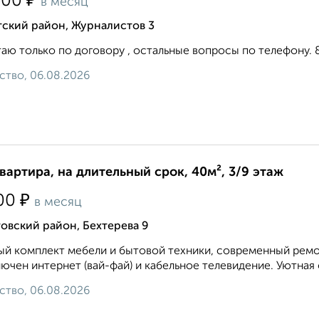
₽
500
в месяц
тский район, Журналистов 3
аю только по договору , остальные вопросы по телефону. 8 9 
ство, 06.08.2026
квартира, на длительный срок, 40м², 3/9 этаж
₽
00
в месяц
овский район, Бехтерева 9
й комплект мебели и бытовой техники, современный ремон
ючен интернет (вай-фай) и кабельное телевидение. Уютная 
ство, 06.08.2026