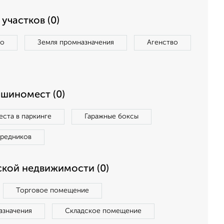
участков (0)
во
Земля промназначения
Агенство
ашиномест (0)
ста в паркинге
Гаражные боксы
средников
кой недвижимости (0)
Торговое помещение
азначения
Складское помещение