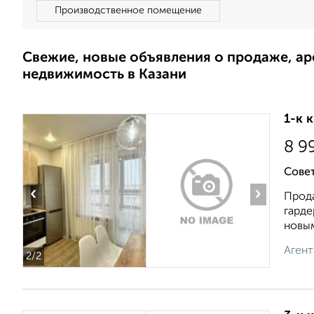
Производственное помещение
Свежие, новые объявления о продаже, а
недвижимость в Казани
1-к 
8 9
Совет
‹
›
Прода
гарде
новым
Агент
2
/2