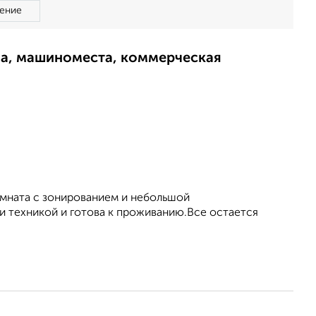
ение
ма, машиноместа, коммерческая
омната с зонированием и небольшой
 техникой и готова к проживанию.Все остается