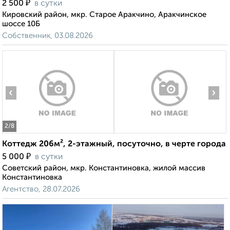
₽
2 500
в сутки
Кировский район, мкр. Старое Аракчино, Аракчинское
шоссе 10Б
Собственник, 03.08.2026
‹
›
2
/8
Коттедж 206м², 2-этажный, посуточно, в черте города
₽
5 000
в сутки
Советский район, мкр. Константиновка, жилой массив
Константиновка
Агентство, 28.07.2026