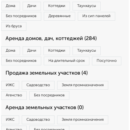
Дома
Дачи
Коттеджи
Таунхаусы
Без посредников
Деревянные
Из сип панелей
Из бруса
Аренда домов, дач, коттеджей (284)
Дома
Дачи
Коттеджи
Таунхаусы
Без посредников
На длительный срок
Посуточно
Продажа земельных участков (4)
ИЖС
Садоводство
Земля промназначения
Агенство
Без посредников
Аренда земельных участков (0)
ИЖС
Садоводство
Земля промназначения
Агенство
Без посредников