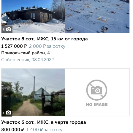
5
Участок 8 сот., ИЖС, 15 км от города
₽
₽
1 527 000
2 000
за сотку
Приволжский район, 4
Собственник, 08.04.2022
1
Участок 6 сот., ИЖС, в черте города
₽
₽
800 000
1 400
за сотку