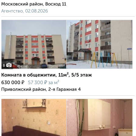
Московский район, Восход 11
Агентство, 02.08.2026
8
Комната в общежитии, 11м², 5/5 этаж
₽
₽
630 000
57 300
за м²
Приволжский район, 2-я Гаражная 4