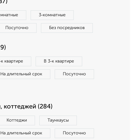
87)
омнатные
3‑комнатные
Посуточно
Без посредников
9)
‑к квартире
В 3‑к квартире
На длительный срок
Посуточно
, коттеджей (284)
Коттеджи
Таунхаусы
На длительный срок
Посуточно