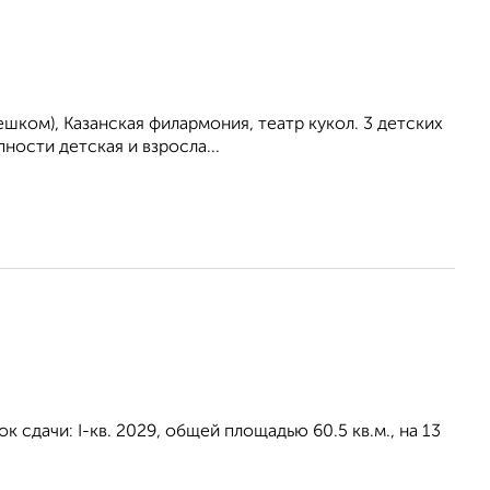
ешком), Казанская филармония, театр кукол. 3 детских
ности детская и взросла...
 сдачи: I-кв. 2029, общей площадью 60.5 кв.м., на 13