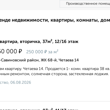
Производственное помещ
ренде недвижимости, квартиры, комнаты, до
квартира, вторичка, 37м², 12/16 этаж
₽
50 000
₽
250 000
за м²
Савиновский район, ЖК 68-й, Четаева 14
м квартиру. Четаева 14. Продается 1- комн. квартира 38 кв.
чным ремонтом, солнечная сторона, застекленная лоджия.
ство, 06.08.2026