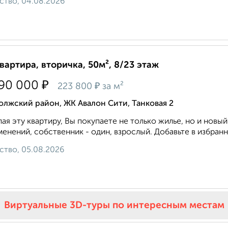
ство, 04.08.2026
квартира, вторичка, 50м², 8/23 этаж
₽
190 000
₽
223 800
за м²
лжский район, ЖК Авалон Сити, Танковая 2
ая эту квартиру, Вы покупаете не только жилье, но и новы
енений, собственник - один, взрослый. Добавьте в избранно
ство, 05.08.2026
Виртуальные 3D-туры по интересным местам