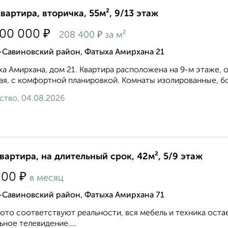
квартира, вторичка, 55м², 9/13 этаж
₽
500 000
₽
208 400
за м²
-Савиновский район, Фатыха Амирхана 21
а Амирхана, дом 21. Квартира расположена на 9-м этаже, о
ая, с комфортной планировкой. Комнаты изолированные, бо
ство, 04.08.2026
квартира, на длительный срок, 42м², 5/9 этаж
₽
000
в месяц
-Савиновский район, Фатыха Амирхана 71
ото соответствуют реальности, вся мебель и техника оста
ьное телевидение....