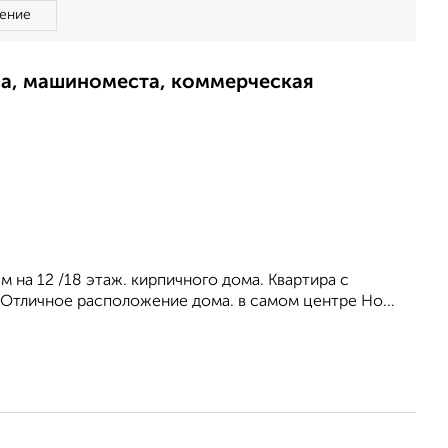
ение
ма, машиноместа, коммерческая
м на 12 /18 этаж. кирпичного дома. Квартира с
 Отличное расположение дома. в самом центре Но...