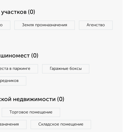
участков (0)
во
Земля промназначения
Агенство
ашиномест (0)
ста в паркинге
Гаражные боксы
средников
кой недвижимости (0)
Торговое помещение
азначения
Складское помещение