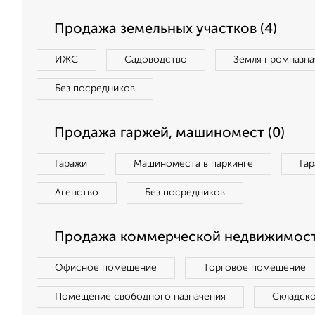
Продажа земельных участков (4)
ИЖС
Садоводство
Земля промназна
Без посредников
Продажа гаржей, машиномест (0)
Гаражи
Машиноместа в паркинге
Га
Агенство
Без посредников
Продажа коммерческой недвижимост
Офисное помещение
Торговое помещение
Помещение свободного назначения
Складск