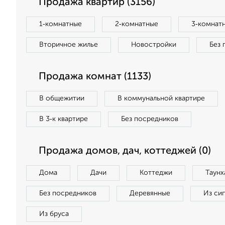
Продажа квартир (3156)
1‑комнатные
2‑комнатные
3‑комнат
Вторичное жилье
Новостройки
Без 
Продажа комнат (1133)
В общежитии
В коммунальной квартире
В 3‑к квартире
Без посредников
Продажа домов, дач, коттеджей (0)
Дома
Дачи
Коттеджи
Таунх
Без посредников
Деревянные
Из си
Из бруса