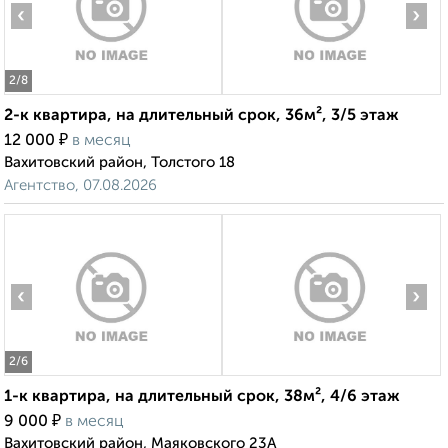
‹
›
2
/8
2-к квартира, на длительный срок, 36м², 3/5 этаж
₽
12 000
в месяц
Вахитовский район, Толстого 18
Агентство, 07.08.2026
‹
›
2
/6
1-к квартира, на длительный срок, 38м², 4/6 этаж
₽
9 000
в месяц
Вахитовский район, Маяковского 23А