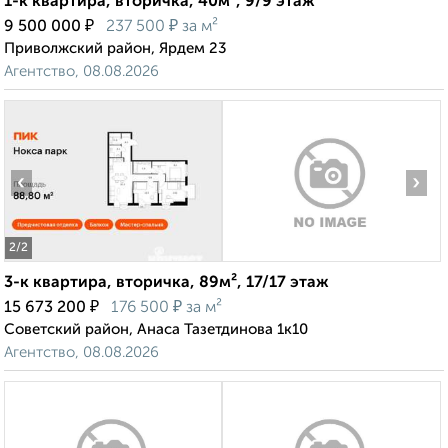
1-к квартира, вторичка, 40м², 9/9 этаж
₽
₽
9 500 000
237 500
за м²
Приволжский район, Ярдем 23
Агентство, 08.08.2026
‹
›
2
/2
3-к квартира, вторичка, 89м², 17/17 этаж
₽
₽
15 673 200
176 500
за м²
Советский район, Анаса Тазетдинова 1к10
Агентство, 08.08.2026