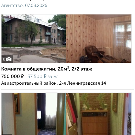
Агентство, 07.08.2026
5
Комната в общежитии, 20м², 2/2 этаж
₽
₽
750 000
37 500
за м²
Авиастроительный район, 2-я Ленинградская 14