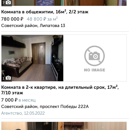
7
Комната в общежитии, 16м², 2/2 этаж
₽
₽
780 000
48 800
за м²
Советский район, Липатова 13
1
Комната в 2-к квартире, на длительный срок, 17м²,
7/10 этаж
₽
7 000
в месяц
Советский район, проспект Победы 222А
Агентство, 12.05.2022