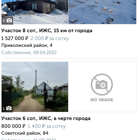
5
Участок 8 сот., ИЖС, 15 км от города
₽
₽
1 527 000
2 000
за сотку
Приволжский район, 4
Собственник, 08.04.2022
1
Участок 6 сот., ИЖС, в черте города
₽
₽
800 000
1 400
за сотку
Советский район, 84