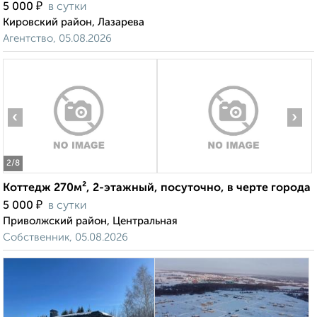
₽
5 000
в сутки
Кировский район, Лазарева
Агентство, 05.08.2026
‹
›
2
/8
Коттедж 270м², 2-этажный, посуточно, в черте города
₽
5 000
в сутки
Приволжский район, Центральная
Собственник, 05.08.2026