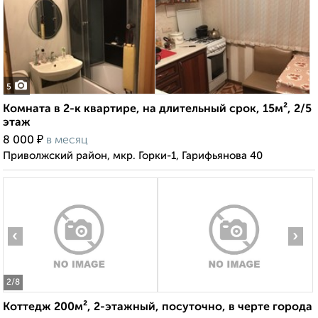
5
Комната в 2-к квартире, на длительный срок, 15м², 2/5
этаж
₽
8 000
в месяц
Приволжский район, мкр. Горки-1, Гарифьянова 40
‹
›
2
/8
Коттедж 200м², 2-этажный, посуточно, в черте города