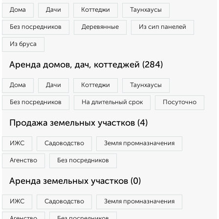
Дома
Дачи
Коттеджи
Таунхаусы
Без посредников
Деревянные
Из сип панелей
Из бруса
Аренда домов, дач, коттеджей (284)
Дома
Дачи
Коттеджи
Таунхаусы
Без посредников
На длительный срок
Посуточно
Продажа земельных участков (4)
ИЖС
Садоводство
Земля промназначения
Агенство
Без посредников
Аренда земельных участков (0)
ИЖС
Садоводство
Земля промназначения
Агенство
Без посредников