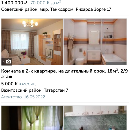
₽
₽
1 400 000
70 000
за м²
Советский район, мкр. Танкодром, Рихарда Зорге 17
3
Комната в 2-к квартире, на длительный срок, 18м², 2/9
этаж
₽
5 000
в месяц
Вахитовский район, Татарстан 7
Агентство, 16.05.2022