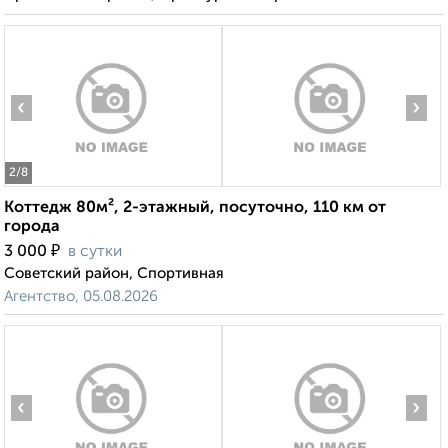
‹
›
2
/8
Коттедж 80м², 2-этажный, посуточно, 110 км от
города
₽
3 000
в сутки
Советский район, Спортивная
Агентство, 05.08.2026
‹
›