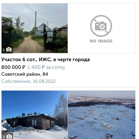
1
Участок 6 сот., ИЖС, в черте города
₽
₽
800 000
1 400
за сотку
Советский район, 84
Собственник, 16.08.2022
5