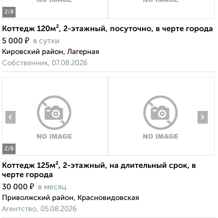
2
/8
Коттедж 120м², 2-этажный, посуточно, в черте города
₽
5 000
в сутки
Кировский район, Лагерная
Собственник, 07.08.2026
‹
›
2
/8
Коттедж 125м², 2-этажный, на длительный срок, в
черте города
₽
30 000
в месяц
Приволжский район, Красновидовская
Агентство, 05.08.2026