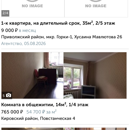
2
/4
1-к квартира, на длительный срок, 35м², 2/5 этаж
₽
9 000
в месяц
Приволжский район, мкр. Горки-1, Хусаина Мавлютова 26
Агентство, 05.08.2026
5
Комната в общежитии, 14м², 1/4 этаж
₽
₽
765 000
54 700
за м²
Кировский район, Повстанческая 4