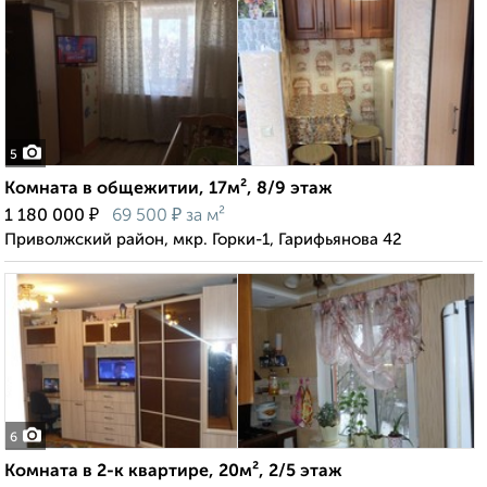
5
Комната в общежитии, 17м², 8/9 этаж
₽
₽
1 180 000
69 500
за м²
Приволжский район, мкр. Горки-1, Гарифьянова 42
6
Комната в 2-к квартире, 20м², 2/5 этаж