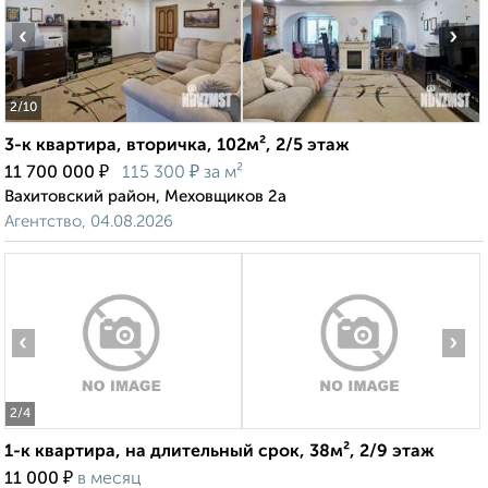
‹
›
2
/10
3-к квартира, вторичка, 102м², 2/5 этаж
₽
₽
11 700 000
115 300
за м²
Вахитовский район, Меховщиков 2а
Агентство, 04.08.2026
‹
›
2
/4
1-к квартира, на длительный срок, 38м², 2/9 этаж
₽
11 000
в месяц