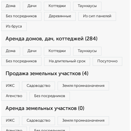
Дома
Дачи
Коттеджи
Таунхаусы
Без посредников
Деревянные
Из сип панелей
Из бруса
Аренда домов, дач, коттеджей (284)
Дома
Дачи
Коттеджи
Таунхаусы
Без посредников
На длительный срок
Посуточно
Продажа земельных участков (4)
ИЖС
Садоводство
Земля промназначения
Агенство
Без посредников
Аренда земельных участков (0)
ИЖС
Садоводство
Земля промназначения
Агенство
Без посредников