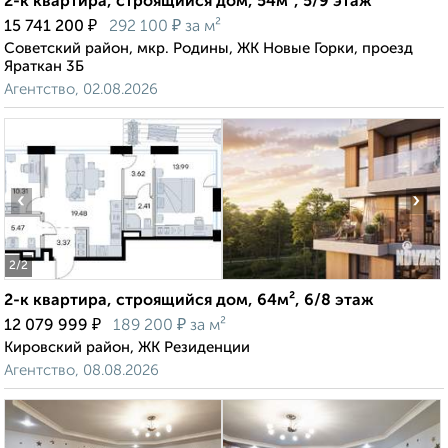
2-к квартира, строящийся дом, 54м², 5/9 этаж
₽
₽
15 741 200
292 100
за м²
Советский район, мкр. Родины, ЖК Новые Горки, проезд
Яраткан 3Б
Агентство, 02.08.2026
‹
›
2
/2
2-к квартира, строящийся дом, 64м², 6/8 этаж
₽
₽
12 079 999
189 200
за м²
Кировский район, ЖК Резиденции
Агентство, 08.08.2026