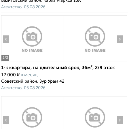
Вахитовский район, Карла Маркса 16А
Агентство, 05.08.2026
‹
›
2
/3
1-к квартира, на длительный срок, 36м², 2/9 этаж
₽
12 000
в месяц
Советский район, Зур Урам 42
Агентство, 05.08.2026
‹
›