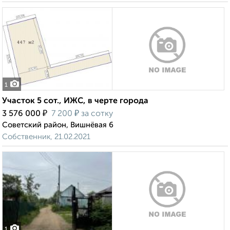
1
Участок 5 сот., ИЖС, в черте города
₽
₽
3 576 000
7 200
за сотку
Советский район, Вишнёвая 6
Собственник, 21.02.2021
1