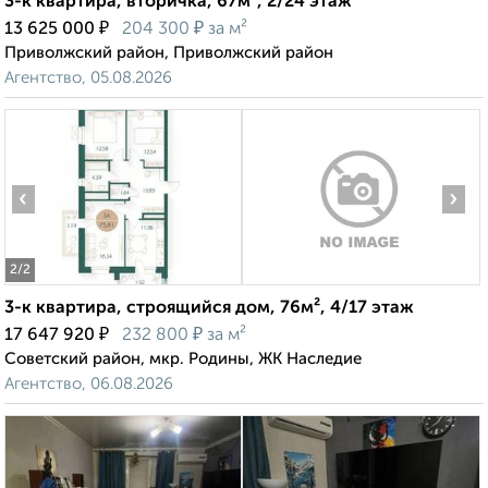
3-к квартира, вторичка, 67м², 2/24 этаж
₽
₽
13 625 000
204 300
за м²
Приволжский район, Приволжский район
Агентство, 05.08.2026
‹
›
2
/2
3-к квартира, строящийся дом, 76м², 4/17 этаж
₽
₽
17 647 920
232 800
за м²
Советский район, мкр. Родины, ЖК Наследие
Агентство, 06.08.2026