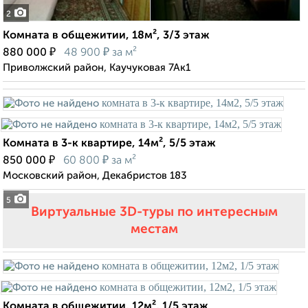
2
Комната в общежитии, 18м², 3/3 этаж
₽
₽
880 000
48 900
за м²
Приволжский район, Каучуковая 7Ак1
Комната в 3-к квартире, 14м², 5/5 этаж
₽
₽
850 000
60 800
за м²
Московский район, Декабристов 183
5
Виртуальные 3D-туры по интересным
местам
Комната в общежитии, 12м², 1/5 этаж