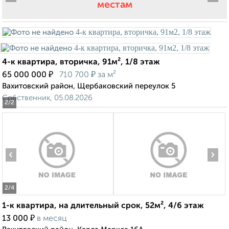
местам
4-к квартира, вторичка, 91м², 1/8 этаж
₽
₽
65 000 000
710 700
за м²
Вахитовский район, Щербаковский переулок 5
Собственник, 05.08.2026
2
/2
‹
›
2
/4
1-к квартира, на длительный срок, 52м², 4/6 этаж
₽
13 000
в месяц