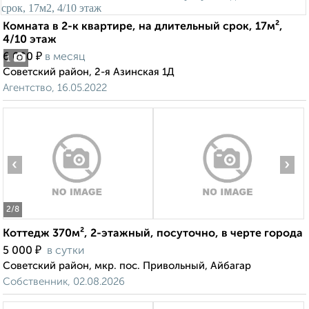
Комната в 2-к квартире, на длительный срок, 17м²,
4/10 этаж
₽
6 000
в месяц
1
Советский район, 2-я Азинская 1Д
Агентство, 16.05.2022
‹
›
2
/8
Коттедж 370м², 2-этажный, посуточно, в черте города
₽
5 000
в сутки
Советский район, мкр. пос. Привольный, Айбагар
Собственник, 02.08.2026