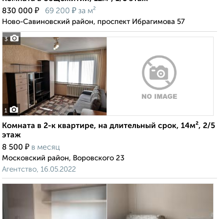
₽
₽
830 000
69 200
за м²
Ново-Савиновский район, проспект Ибрагимова 57
3
1
Комната в 2-к квартире, на длительный срок, 14м², 2/5
этаж
₽
8 500
в месяц
Московский район, Воровского 23
Агентство, 16.05.2022