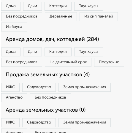
Дома
Дачи
Коттеджи
Таунхаусы
Без посредников
Деревянные
Из сип панелей
Из бруса
Аренда домов, дач, коттеджей (284)
Дома
Дачи
Коттеджи
Таунхаусы
Без посредников
На длительный срок
Посуточно
Продажа земельных участков (4)
ИЖС
Садоводство
Земля промназначения
Агенство
Без посредников
Аренда земельных участков (0)
ИЖС
Садоводство
Земля промназначения
Агенство
Без посредников