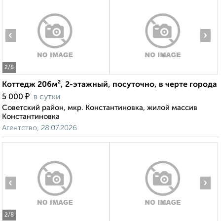
‹
›
2
/8
Коттедж 206м², 2-этажный, посуточно, в черте города
₽
5 000
в сутки
Советский район, мкр. Константиновка, жилой массив
Константиновка
Агентство, 28.07.2026
‹
›
2
/8