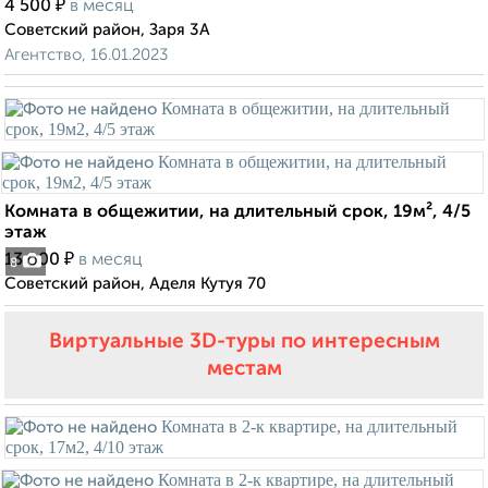
₽
4 500
в месяц
Советский район, Заря 3А
Агентство, 16.01.2023
Комната в общежитии, на длительный срок, 19м², 4/5
этаж
₽
13 000
в месяц
8
Советский район, Аделя Кутуя 70
Виртуальные 3D-туры по интересным
местам