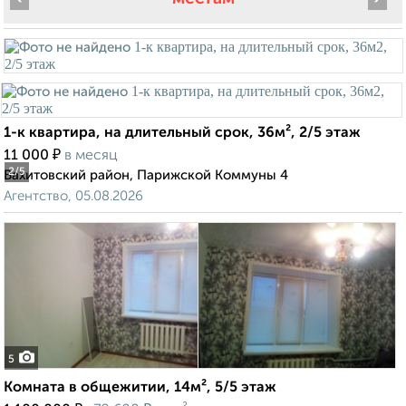
1-к квартира, на длительный срок, 36м², 2/5 этаж
₽
11 000
в месяц
2
/5
Вахитовский район, Парижской Коммуны 4
Агентство, 05.08.2026
5
Комната в общежитии, 14м², 5/5 этаж