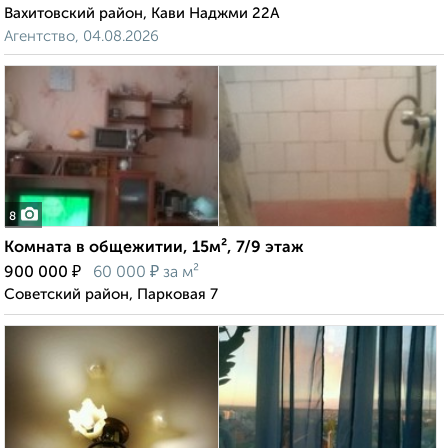
Вахитовский район, Кави Наджми 22А
Агентство, 04.08.2026
8
Комната в общежитии, 15м², 7/9 этаж
₽
₽
900 000
60 000
за м²
Советский район, Парковая 7