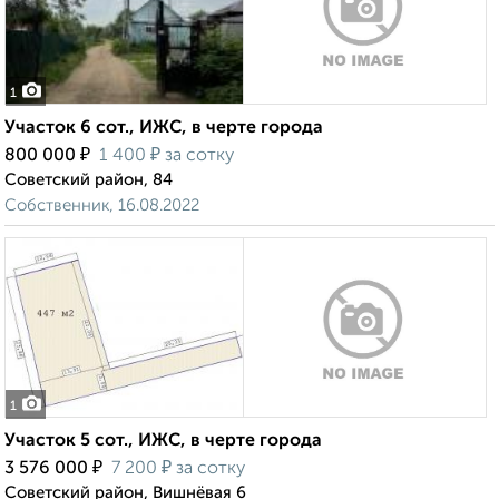
1
Участок 6 сот., ИЖС, в черте города
₽
₽
800 000
1 400
за сотку
Советский район, 84
Собственник, 16.08.2022
1
Участок 5 сот., ИЖС, в черте города
₽
₽
3 576 000
7 200
за сотку
Советский район, Вишнёвая 6