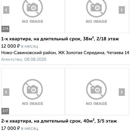
‹
›
2
/4
1-к квартира, на длительный срок, 38м², 2/18 этаж
₽
12 000
в месяц
Ново-Савиновский район, ЖК Золотая Середина, Четаева 14
Агентство, 08.08.2026
‹
›
2
/7
2-к квартира, на длительный срок, 40м², 3/5 этаж
₽
17 000
в месяц