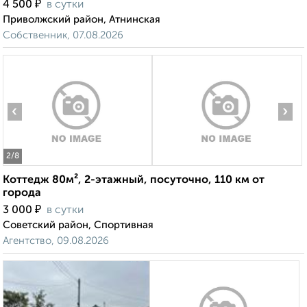
₽
4 500
в сутки
Приволжский район, Атнинская
Собственник, 07.08.2026
‹
›
2
/8
Коттедж 80м², 2-этажный, посуточно, 110 км от
города
₽
3 000
в сутки
Советский район, Спортивная
Агентство, 09.08.2026