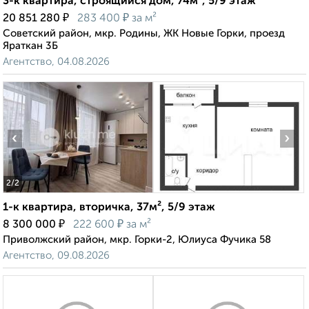
3-к квартира, строящийся дом, 74м², 5/9 этаж
₽
₽
20 851 280
283 400
за м²
Советский район, мкр. Родины, ЖК Новые Горки, проезд
Яраткан 3Б
Агентство, 04.08.2026
‹
›
2
/2
1-к квартира, вторичка, 37м², 5/9 этаж
₽
₽
8 300 000
222 600
за м²
Приволжский район, мкр. Горки-2, Юлиуса Фучика 58
Агентство, 09.08.2026