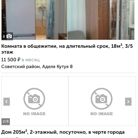
8
Комната в общежитии, на длительный срок, 18м², 3/5
этаж
₽
11 500
в месяц
Советский район, Аделя Кутуя 8
‹
›
2
/8
Дом 205м², 2-этажный, посуточно, в черте города