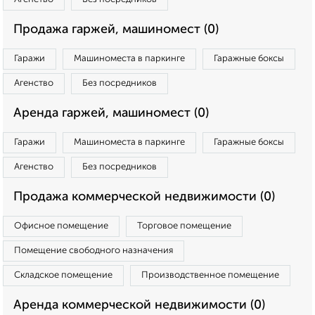
Продажа гаржей, машиномест (0)
Гаражи
Машиноместа в паркинге
Гаражные боксы
Агенство
Без посредников
Аренда гаржей, машиномест (0)
Гаражи
Машиноместа в паркинге
Гаражные боксы
Агенство
Без посредников
Продажа коммерческой недвижимости (0)
Офисное помещение
Торговое помещение
Помещение свободного назначения
Складское помещение
Производственное помещение
Аренда коммерческой недвижимости (0)