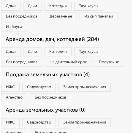
Дома
Дачи
Коттеджи
Таунхаусы
Без посредников
Деревянные
Из сип панелей
Из бруса
Аренда домов, дач, коттеджей (284)
Дома
Дачи
Коттеджи
Таунхаусы
Без посредников
На длительный срок
Посуточно
Продажа земельных участков (4)
ИЖС
Садоводство
Земля промназначения
Агенство
Без посредников
Аренда земельных участков (0)
ИЖС
Садоводство
Земля промназначения
Агенство
Без посредников