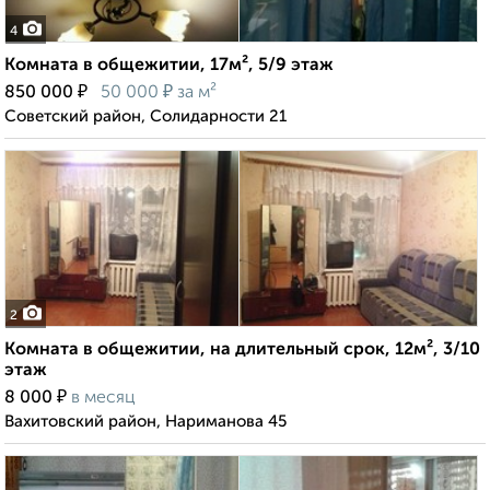
4
Комната в общежитии, 17м², 5/9 этаж
₽
₽
850 000
50 000
за м²
Советский район, Солидарности 21
2
Комната в общежитии, на длительный срок, 12м², 3/10
этаж
₽
8 000
в месяц
Вахитовский район, Нариманова 45