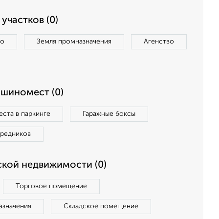
участков (0)
во
Земля промназначения
Агенство
ашиномест (0)
ста в паркинге
Гаражные боксы
средников
кой недвижимости (0)
Торговое помещение
азначения
Складское помещение