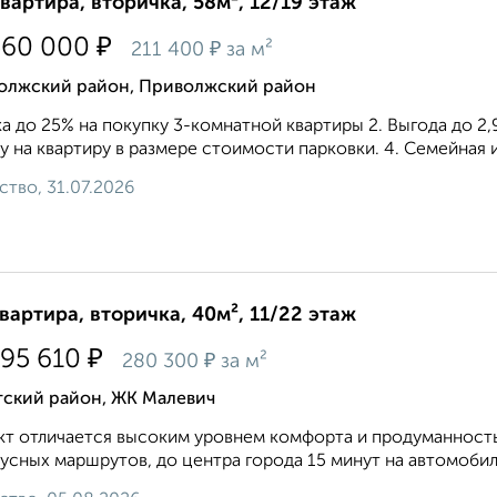
квартира, вторичка, 58м², 12/19 этаж
₽
360 000
₽
211 400
за м²
олжский район, Приволжский район
а до 25% на покупку 3-комнатной квартиры 2. Выгода до 2,9
у на квартиру в размере стоимости парковки. 4. Семейная и
ство, 31.07.2026
квартира, вторичка, 40м², 11/22 этаж
₽
095 610
₽
280 300
за м²
тский район, ЖК Малевич
т отличается высоким уровнем комфорта и продуманность
усных маршрутов, до центра города 15 минут на автомобиле