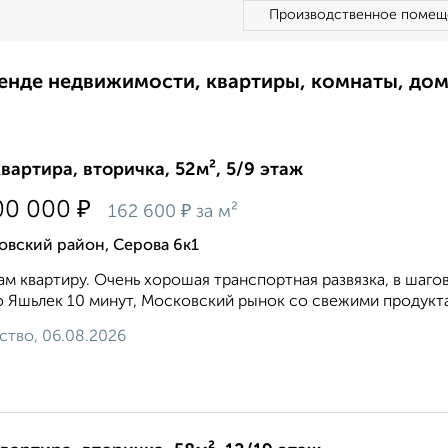
Производственное помещ
ренде недвижимости, квартиры, комнаты, до
квартира, вторичка, 52м², 5/9 этаж
₽
00 000
₽
162 600
за м²
овский район, Серова 6к1
м квартиру. Очень хорошая транспортная развязка, в шаго
 Яшьлек 10 минут, Московский рынок со свежими продуктами
ство, 06.08.2026