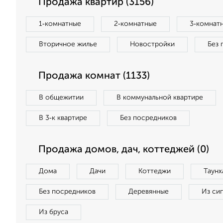
Продажа квартир (3156)
1‑комнатные
2‑комнатные
3‑комнат
Вторичное жилье
Новостройки
Без 
Продажа комнат (1133)
В общежитии
В коммунальной квартире
В 3‑к квартире
Без посредников
Продажа домов, дач, коттеджей (0)
Дома
Дачи
Коттеджи
Таунх
Без посредников
Деревянные
Из си
Из бруса