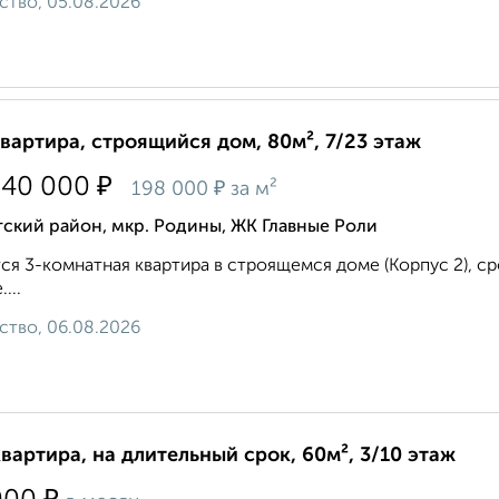
ство, 05.08.2026
квартира, строящийся дом, 80м², 7/23 этаж
₽
840 000
₽
198 000
за м²
ский район, мкр. Родины, ЖК Главные Роли
ся 3-комнатная квартира в строящемся доме (Корпус 2), сро
...
ство, 06.08.2026
квартира, на длительный срок, 60м², 3/10 этаж