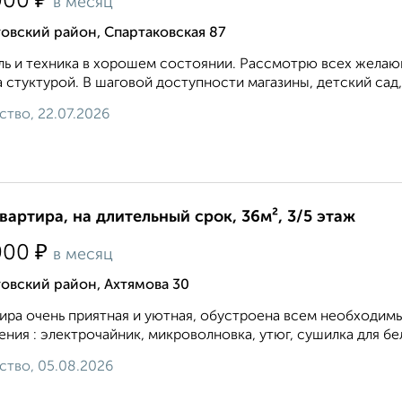
₽
000
в месяц
овский район, Спартаковская 87
ь и техника в хорошем состоянии. Рассмотрю всех желающ
 стуктурой. В шаговой доступности магазины, детский сад,
ство, 22.07.2026
квартира, на длительный срок, 36м², 3/5 этаж
₽
000
в месяц
овский район, Ахтямова 30
ира очень приятная и уютная, обустроена всем необходим
ения : электрочайник, микроволновка, утюг, сушилка для бел
ство, 05.08.2026