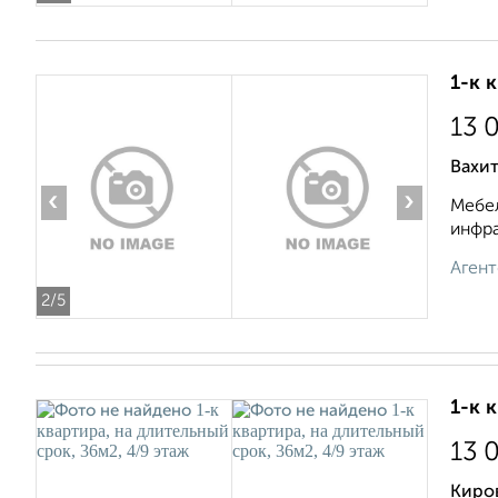
1-к 
13 
Вахит
‹
›
Мебел
инфра
Агент
2
/5
1-к 
13 
Киро