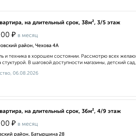
квартира, на длительный срок, 38м², 3/5 этаж
₽
000
в месяц
овский район, Чехова 4А
ь и техника в хорошем состоянии. Рассмотрю всех желающ
 стуктурой. В шаговой доступности магазины, детский сад,
ство, 06.08.2026
квартира, на длительный срок, 36м², 4/9 этаж
₽
000
в месяц
вский район, Батыршина 28