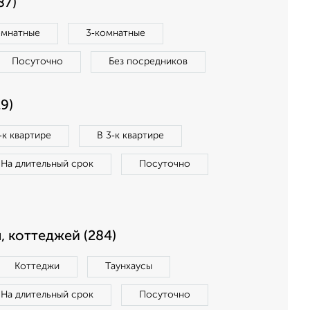
87)
омнатные
3‑комнатные
Посуточно
Без посредников
9)
‑к квартире
В 3‑к квартире
На длительный срок
Посуточно
, коттеджей (284)
Коттеджи
Таунхаусы
На длительный срок
Посуточно