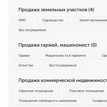
Продажа земельных участков (4)
ИЖС
Садоводство
Земля промназна
Без посредников
Продажа гаржей, машиномест (0)
Гаражи
Машиноместа в паркинге
Га
Агенство
Без посредников
Продажа коммерческой недвижимост
Офисное помещение
Торговое помещение
Помещение свободного назначения
Складск