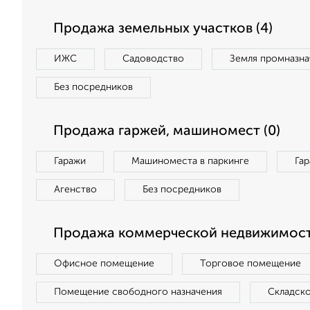
Продажа земельных участков (4)
ИЖС
Садоводство
Земля промназна
Без посредников
Продажа гаржей, машиномест (0)
Гаражи
Машиноместа в паркинге
Га
Агенство
Без посредников
Продажа коммерческой недвижимост
Офисное помещение
Торговое помещение
Помещение свободного назначения
Складск