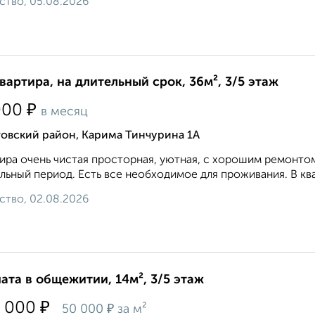
ство, 05.08.2026
квартира, на длительный срок, 36м², 3/5 этаж
₽
000
в месяц
товский район, Карима Тинчурина 1А
ира очень чистая просторная, уютная, с хорошим ремонто
льный период. Есть все необходимое для проживания. В ква
ство, 02.08.2026
ата в общежитии, 14м², 3/5 этаж
₽
 000
₽
50 000
за м²