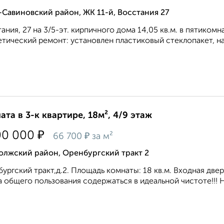
Савиновский район, ЖК 11-й, Восстания 27
ания, 27 на 3/5-эт. кирпичного дома 14,05 кв.м. в пятикомн
тический ремонт: установлен пластиковый стеклопакет, на
ата в 3-к квартире, 18м², 4/9 этаж
₽
00 000
₽
66 700
за м²
олжский район, Оренбургский тракт 2
ургский тракт,д.2. Площадь комнаты: 18 кв.м. Входная двер
 общего пользования содержаться в идеальной чистоте!!! На