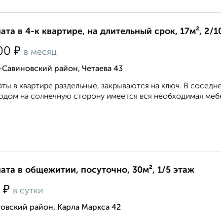
ата в 4-к квартире, на длительный срок, 17м², 2/1
₽
00
в месяц
Савиновский район, Четаева 43
ты в квартире раздельные, закрываются на ключ. В соседне
одом на солнечную сторону имеется вся необходимая мебел
ата в общежитии, посуточно, 30м², 1/5 этаж
₽
0
в сутки
овский район, Карла Маркса 42