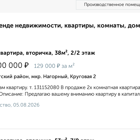
Производственное помещ
ренде недвижимости, квартиры, комнаты, до
квартира, вторичка, 38м², 2/2 этаж
₽
00 000
₽
129 000
за м²
ский район, мкр. Нагорный, Круговая 2
м квартиру. т. 131152080 В продаже 2х комнатная квартир
Описание: Предлагаю вашему вниманию квартиру в капитал
ство, 05.08.2026