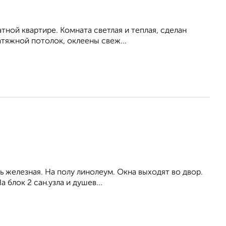
атной квартире. Комната светлая и теплая, сделан
тяжной потолок, оклеены свеж...
ь железная. На полу линолеум. Окна выходят во двор.
 блок 2 сан.узла и душев...