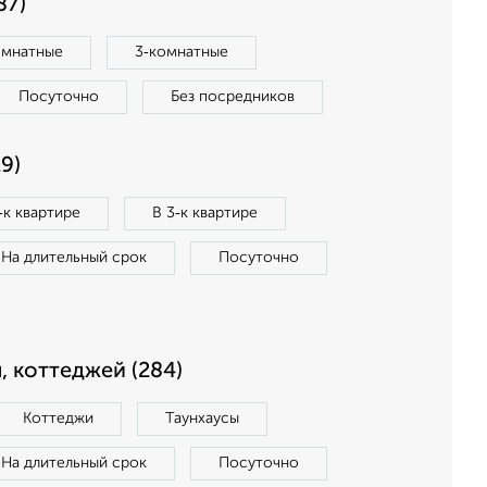
87)
омнатные
3‑комнатные
Посуточно
Без посредников
9)
‑к квартире
В 3‑к квартире
На длительный срок
Посуточно
, коттеджей (284)
Коттеджи
Таунхаусы
На длительный срок
Посуточно