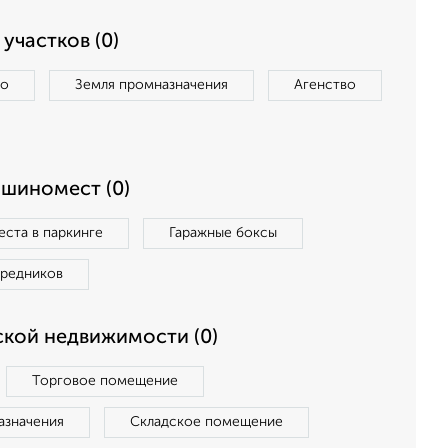
участков (0)
во
Земля промназначения
Агенство
ашиномест (0)
ста в паркинге
Гаражные боксы
средников
кой недвижимости (0)
Торговое помещение
азначения
Складское помещение