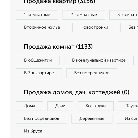
Продажа квартир (3156)
1‑комнатные
2‑комнатные
3‑комнат
Вторичное жилье
Новостройки
Без 
Продажа комнат (1133)
В общежитии
В коммунальной квартире
В 3‑к квартире
Без посредников
Продажа домов, дач, коттеджей (0)
Дома
Дачи
Коттеджи
Таунх
Без посредников
Деревянные
Из си
Из бруса