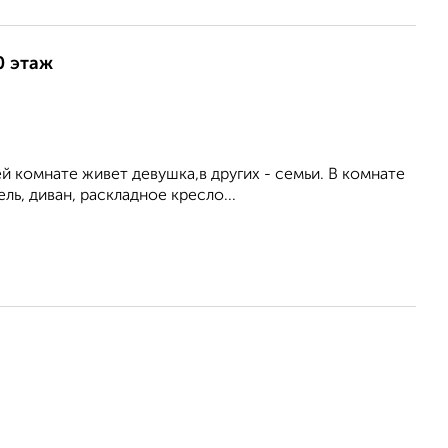
0 этаж
й комнате живет девушка,в других - семьи. В комнате
ь, диван, раскладное кресло...