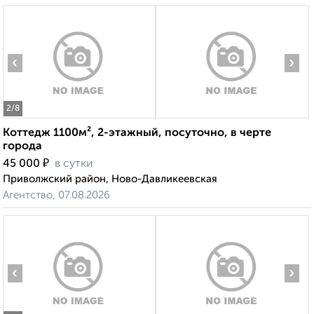
‹
›
2
/8
Коттедж 1100м², 2-этажный, посуточно, в черте
города
₽
45 000
в сутки
Приволжский район, Ново-Давликеевская
Агентство, 07.08.2026
‹
›