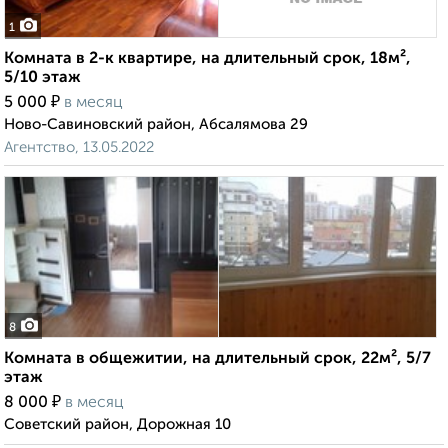
1
Комната в 2-к квартире, на длительный срок, 18м²,
5/10 этаж
₽
5 000
в месяц
Ново-Савиновский район, Абсалямова 29
Агентство, 13.05.2022
8
Комната в общежитии, на длительный срок, 22м², 5/7
этаж
₽
8 000
в месяц
Советский район, Дорожная 10