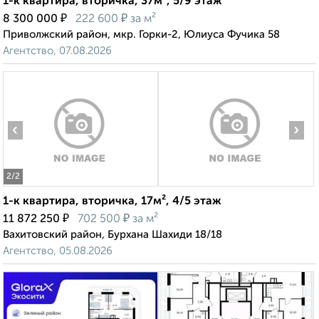
1-к квартира, вторичка, 37м², 5/9 этаж
₽
₽
8 300 000
222 600
за м²
Приволжский район, мкр. Горки-2, Юлиуса Фучика 58
Агентство, 07.08.2026
‹
›
2
/2
1-к квартира, вторичка, 17м², 4/5 этаж
₽
₽
11 872 250
702 500
за м²
Вахитовский район, Бурхана Шахиди 18/18
Агентство, 05.08.2026