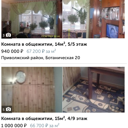
3
Комната в общежитии, 14м², 5/5 этаж
₽
₽
940 000
67 200
за м²
Приволжский район, Ботаническая 20
5
Комната в общежитии, 15м², 4/9 этаж
₽
₽
1 000 000
66 700
за м²