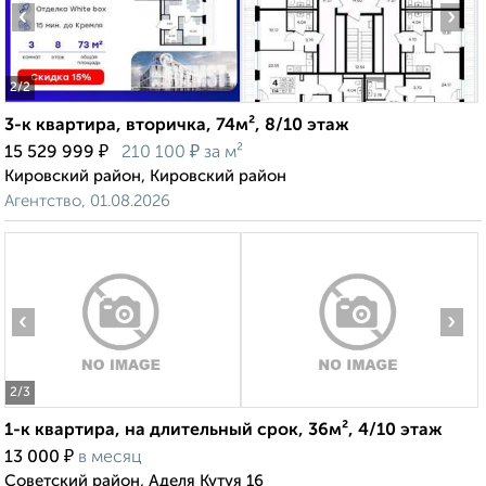
‹
›
2
/2
3-к квартира, вторичка, 74м², 8/10 этаж
₽
₽
15 529 999
210 100
за м²
Кировский район, Кировский район
Агентство, 01.08.2026
‹
›
2
/3
1-к квартира, на длительный срок, 36м², 4/10 этаж
₽
13 000
в месяц
Советский район, Аделя Кутуя 16