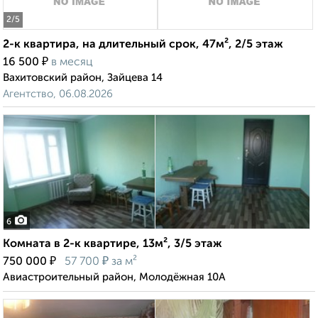
2
/5
2-к квартира, на длительный срок, 47м², 2/5 этаж
₽
16 500
в месяц
Вахитовский район, Зайцева 14
Агентство, 06.08.2026
6
Комната в 2-к квартире, 13м², 3/5 этаж
₽
₽
750 000
57 700
за м²
Авиастроительный район, Молодёжная 10А