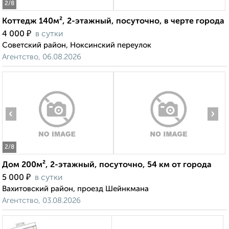
2
/8
Коттедж 140м², 2-этажный, посуточно, в черте города
₽
4 000
в сутки
Советский район, Ноксинский переулок
Агентство, 06.08.2026
‹
›
2
/8
Дом 200м², 2-этажный, посуточно, 54 км от города
₽
5 000
в сутки
Вахитовский район, проезд Шейнкмана
Агентство, 03.08.2026