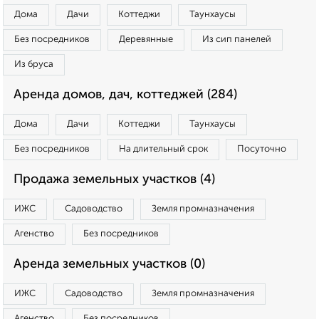
Дома
Дачи
Коттеджи
Таунхаусы
Без посредников
Деревянные
Из сип панелей
Из бруса
Аренда домов, дач, коттеджей (284)
Дома
Дачи
Коттеджи
Таунхаусы
Без посредников
На длительный срок
Посуточно
Продажа земельных участков (4)
ИЖС
Садоводство
Земля промназначения
Агенство
Без посредников
Аренда земельных участков (0)
ИЖС
Садоводство
Земля промназначения
Агенство
Без посредников