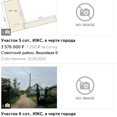
1
Участок 5 сот., ИЖС, в черте города
₽
₽
3 576 000
7 200
за сотку
Советский район, Вишнёвая 6
Собственник, 21.02.2021
1
Участок 6 сот., ИЖС, в черте города