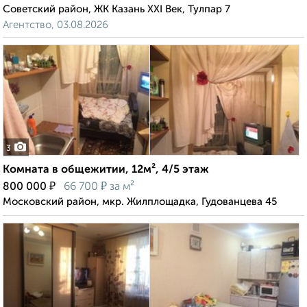
Советский район, ЖК Казань XXI Век, Тулпар 7
Агентство, 03.08.2026
3
Комната в общежитии, 12м², 4/5 этаж
₽
₽
800 000
66 700
за м²
Московский район, мкр. Жилплощадка, Гудованцева 45