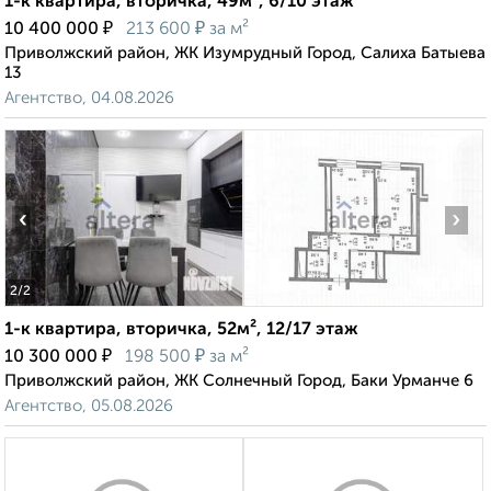
1-к квартира, вторичка, 49м², 6/10 этаж
₽
₽
10 400 000
213 600
за м²
Приволжский район, ЖК Изумрудный Город, Салиха Батыева
13
Агентство, 04.08.2026
‹
›
2
/2
1-к квартира, вторичка, 52м², 12/17 этаж
₽
₽
10 300 000
198 500
за м²
Приволжский район, ЖК Солнечный Город, Баки Урманче 6
Агентство, 05.08.2026