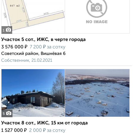
1
Участок 5 сот., ИЖС, в черте города
₽
₽
3 576 000
7 200
за сотку
Советский район, Вишнёвая 6
Собственник, 21.02.2021
5
Участок 8 сот., ИЖС, 15 км от города
₽
₽
1 527 000
2 000
за сотку