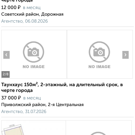
черте города
₽
12 000
в месяц
Советский район, Дорожная
Агентство, 06.08.2026
‹
›
2
/8
Таунхаус 150м², 2-этажный, на длительный срок, в
черте города
₽
37 000
в месяц
Приволжский район, 2-я Центральная
Агентство, 31.07.2026