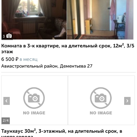
3
Комната в 3-к квартире, на длительный срок, 12м², 3/5
этаж
₽
6 500
в месяц
Авиастроительный район, Дементьева 27
‹
›
2
/4
Таунхаус 30м², 3-этажный, на длительный срок, в