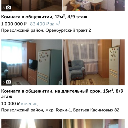
8
Комната в общежитии, 12м², 4/9 этаж
₽
₽
1 000 000
83 400
за м²
Приволжский район, Оренбургский тракт 2
6
Комната в общежитии, на длительный срок, 13м², 8/9
этаж
₽
10 000
в месяц
Приволжский район, мкр. Горки-1, Братьев Касимовых 82