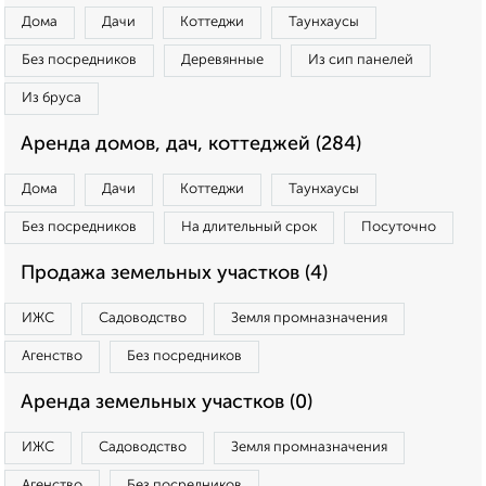
Дома
Дачи
Коттеджи
Таунхаусы
Без посредников
Деревянные
Из сип панелей
Из бруса
Аренда домов, дач, коттеджей (284)
Дома
Дачи
Коттеджи
Таунхаусы
Без посредников
На длительный срок
Посуточно
Продажа земельных участков (4)
ИЖС
Садоводство
Земля промназначения
Агенство
Без посредников
Аренда земельных участков (0)
ИЖС
Садоводство
Земля промназначения
Агенство
Без посредников