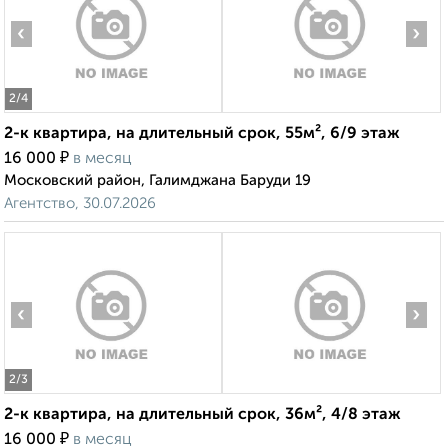
‹
›
2
/4
2-к квартира, на длительный срок, 55м², 6/9 этаж
₽
16 000
в месяц
Московский район, Галимджана Баруди 19
Агентство, 30.07.2026
‹
›
2
/3
2-к квартира, на длительный срок, 36м², 4/8 этаж
₽
16 000
в месяц