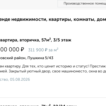
Производственное помещ
ренде недвижимости, квартиры, комнаты, до
квартира, вторичка, 57м², 3/5 этаж
₽
900 000
₽
311 900
за м²
товский район, Пушкина 5/43
м квартиру. Для тех, кто ценит историю и статус! Престиж
ией. Закрытый уютный двор, свое машиноместо, окна во дв
ство, 05.08.2026