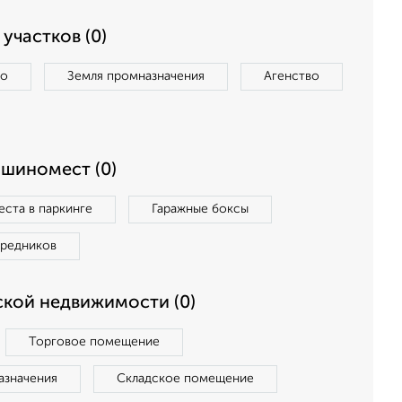
участков (0)
во
Земля промназначения
Агенство
ашиномест (0)
ста в паркинге
Гаражные боксы
средников
кой недвижимости (0)
Торговое помещение
азначения
Складское помещение