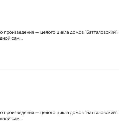
о произведения — целого цикла домов "Батталовский".
ной сам...
о произведения — целого цикла домов "Батталовский".
ной сам...