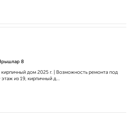
 Ярышлар 8
й кирпичный дом 2025 г. | Возможность ремонта под
таж из 19, кирпичный д...