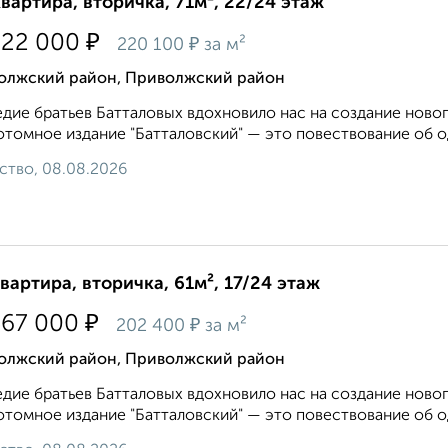
квартира, вторичка, 71м², 22/24 этаж
₽
622 000
₽
220 100
за м²
олжский район, Приволжский район
дие братьев Батталовых вдохновило нас на создание новог
томное издание "Батталовский" — это повествование об од
ство, 08.08.2026
квартира, вторичка, 61м², 17/24 этаж
₽
367 000
₽
202 400
за м²
олжский район, Приволжский район
дие братьев Батталовых вдохновило нас на создание новог
томное издание "Батталовский" — это повествование об од