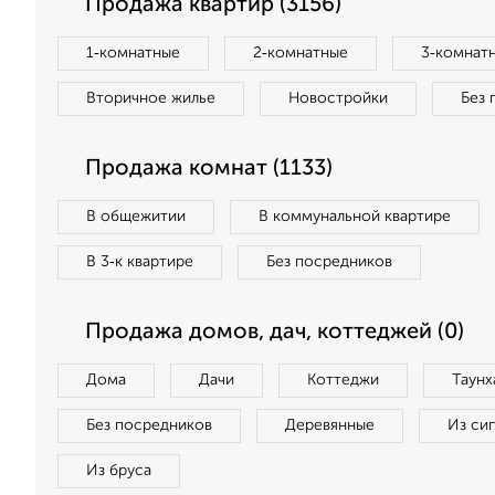
Продажа квартир (3156)
1‑комнатные
2‑комнатные
3‑комнат
Вторичное жилье
Новостройки
Без 
Продажа комнат (1133)
В общежитии
В коммунальной квартире
В 3‑к квартире
Без посредников
Продажа домов, дач, коттеджей (0)
Дома
Дачи
Коттеджи
Таунх
Без посредников
Деревянные
Из си
Из бруса