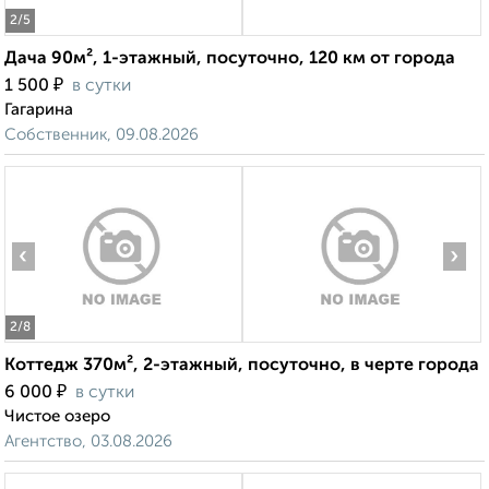
2
/5
Дача 90м², 1-этажный, посуточно, 120 км от города
₽
1 500
в сутки
Гагарина
Собственник, 09.08.2026
‹
›
2
/8
Коттедж 370м², 2-этажный, посуточно, в черте города
₽
6 000
в сутки
Чистое озеро
Агентство, 03.08.2026