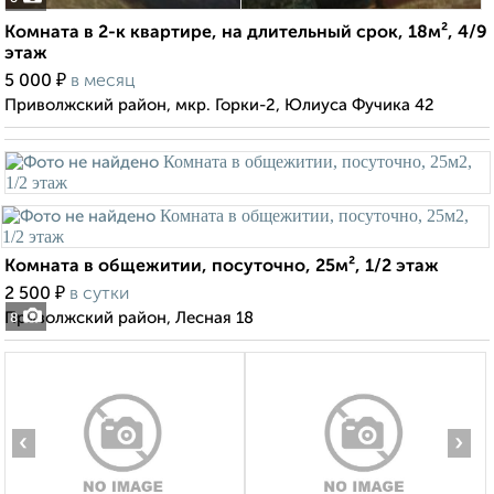
Комната в 2-к квартире, на длительный срок, 18м², 4/9
этаж
₽
5 000
в месяц
Приволжский район, мкр. Горки-2, Юлиуса Фучика 42
Комната в общежитии, посуточно, 25м², 1/2 этаж
₽
2 500
в сутки
Приволжский район, Лесная 18
8
‹
›