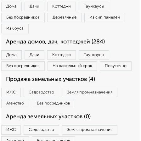
Дома
Дачи
Коттеджи
Таунхаусы
Без посредников
Деревянные
Из сип панелей
Из бруса
Аренда домов, дач, коттеджей (284)
Дома
Дачи
Коттеджи
Таунхаусы
Без посредников
На длительный срок
Посуточно
Продажа земельных участков (4)
ИЖС
Садоводство
Земля промназначения
Агенство
Без посредников
Аренда земельных участков (0)
ИЖС
Садоводство
Земля промназначения
Агенство
Без посредников