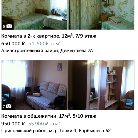
6
Комната в 2-к квартире, 12м², 7/9 этаж
₽
₽
650 000
54 200
за м²
Авиастроительный район, Дементьева 7А
7
Комната в общежитии, 17м², 5/10 этаж
₽
₽
950 000
55 900
за м²
Приволжский район, мкр. Горки-1, Карбышева 62