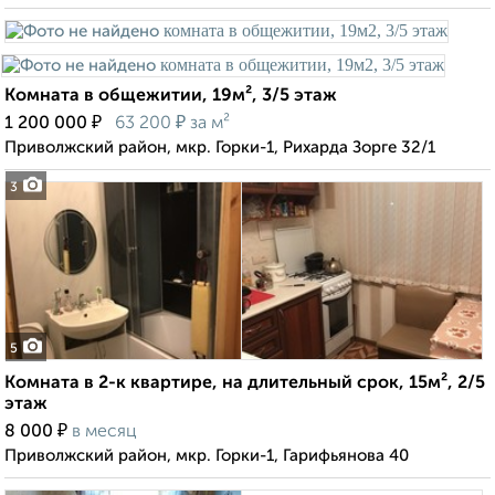
Комната в общежитии, 19м², 3/5 этаж
₽
₽
1 200 000
63 200
за м²
Приволжский район, мкр. Горки-1, Рихарда Зорге 32/1
3
5
Комната в 2-к квартире, на длительный срок, 15м², 2/5
этаж
₽
8 000
в месяц
Приволжский район, мкр. Горки-1, Гарифьянова 40