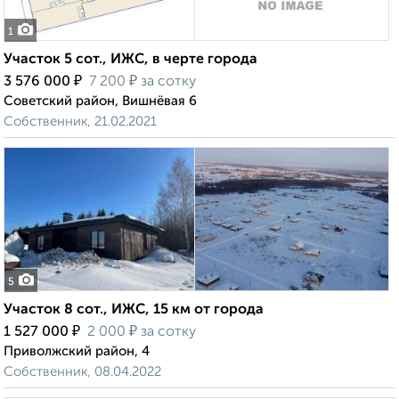
1
Участок 5 сот., ИЖС, в черте города
₽
₽
3 576 000
7 200
за сотку
Советский район, Вишнёвая 6
Собственник, 21.02.2021
5
Участок 8 сот., ИЖС, 15 км от города
₽
₽
1 527 000
2 000
за сотку
Приволжский район, 4
Собственник, 08.04.2022