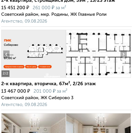
2-к квартира, строящийся дом, 59м², 13/23 этаж
₽
₽
15 451 200
261 000
за м²
Советский район, мкр. Родины, ЖК Главные Роли
Агентство, 09.08.2026
‹
›
2
/2
2-к квартира, вторичка, 67м², 2/26 этаж
₽
₽
13 467 000
201 000
за м²
Советский район, ЖК Сиберово 3
Агентство, 09.08.2026