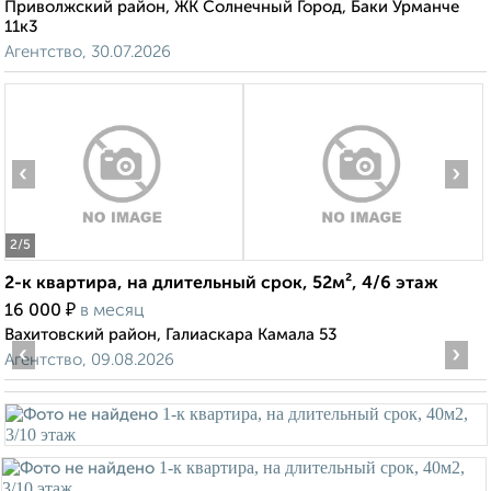
Приволжский район, ЖК Солнечный Город, Баки Урманче
11к3
Агентство, 30.07.2026
‹
›
2
/5
2-к квартира, на длительный срок, 52м², 4/6 этаж
₽
16 000
в месяц
Вахитовский район, Галиаскара Камала 53
‹
›
Агентство, 09.08.2026