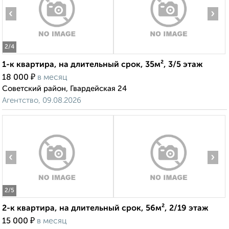
‹
›
2
/4
1-к квартира, на длительный срок, 35м², 3/5 этаж
₽
18 000
в месяц
Советский район, Гвардейская 24
Агентство, 09.08.2026
‹
›
2
/5
2-к квартира, на длительный срок, 56м², 2/19 этаж
₽
15 000
в месяц