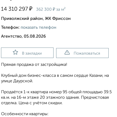
₽
14 310 297
₽
362 300
за м²
Приволжский район, ЖК Фриссон
Телефон:
показать телефон
Агентство, 05.08.2026
В закладки
Пожаловаться
Прямая продажа от застройщика!
Клубный дом бизнес-класса в самом сердце Казани, на
улице Даурской.
Продаётся 1-к квартира номер 95 общей площадью 39.5
кв.м. на 16-м этаже 20 этажного здания. Предчистовая
отделка. Цена с учётом скидки.
Особенности квартиры: