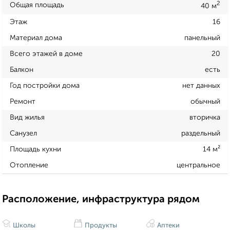
2
Общая площадь
40 м
Этаж
16
Материал дома
панельный
Всего этажей в доме
20
Балкон
есть
Год постройки дома
нет данных
Ремонт
обычный
Вид жилья
вторичка
Санузел
раздельный
Площадь кухни
14 м²
Отопление
центральное
Расположение, инфраструктура рядом
Школы
Продукты
Аптеки