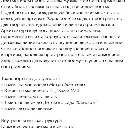
Лейтмотивом проекта стала музыка - её сила, гармония и
способность возвышать нас над повседневностью.
Подобно нотам, рождающим бесконечное множество
мелодий, квартиры в "Фриссоне" создают пространство
для творчества, вдохновения и личного ритма жизни.
Архитектура клубного дома словно симфония:
переменная высота корпусов, выразительные фасады и
динамика линий создают ощущение лёгкости и движения.
Свет свободно проникает во внутренние дворы и
квартиры, наполняя пространство теплом и гармонией.
Здесь каждый день звучит по-своему - в унисон с вашим
настроением.
Транспортная доступность:
- 5 мин. на машине до Метро Аметьево
- 8 мин. на машине до ТЦ "KazanMall"
- 3 мин. пешком до школы
- 1 мин. пешком до Детского сада "Фриссон"
- 3 мин. до поликлиники
Внутренняя инфраструктура:
Гармония уюта, ритма и комфорта.