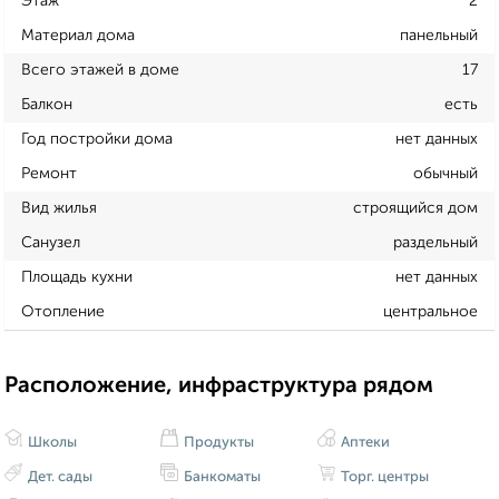
Этаж
2
Материал дома
панельный
Всего этажей в доме
17
Балкон
есть
Год постройки дома
нет данных
Ремонт
обычный
Вид жилья
строящийся дом
Санузел
раздельный
Площадь кухни
нет данных
Отопление
центральное
Расположение, инфраструктура рядом
Школы
Продукты
Аптеки
Дет. сады
Банкоматы
Торг. центры