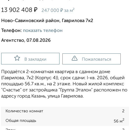
₽
13 902 408
₽
247 000
за м²
Ново-Савиновский район, Гаврилова 7к2
Телефон:
показать телефон
Агентство, 07.08.2026
В закладки
Пожаловаться
Продаётся 2-комнатная квартира в сданном доме
(Гаврилова, 7к2 (Корпус 4)), срок сдачи: I-кв. 2026, общей
площадью 56.7 кв.м., на 2 этаже. Новый жилой комплекс
"Счастье" от застройщика "Группа Эталон" расположен по
адресу город Казань, улица Гаврилова.
Количество комнат
2
2
Общая площадь
56 м