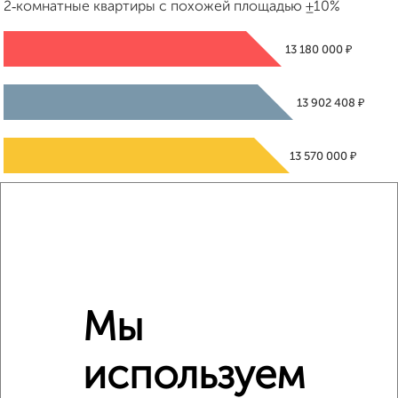
2‑комнатные квартиры с похожей площадью ±10%
₽
13 180 000
₽
13 902 408
₽
13 570 000
Средняя цена район
Это предложение
Средняя цена по городу
Похожие предложения рядом
2‑комнатные квартиры недалеко от Гаврилова 7к2
Мы
используем