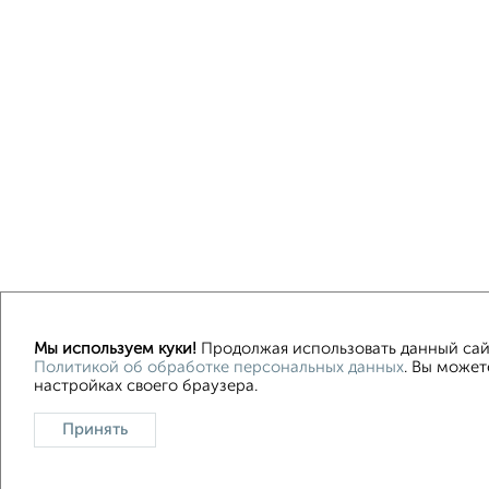
Мы используем куки!
Продолжая использовать данный сайт
Политикой об обработке персональных данных
. Вы может
Контакты
Политика конфиденциальности
Польз
настройках своего браузера.
О проекте
Реклама на портале
Новос
Принять
Консультации по недвижимости
Разме