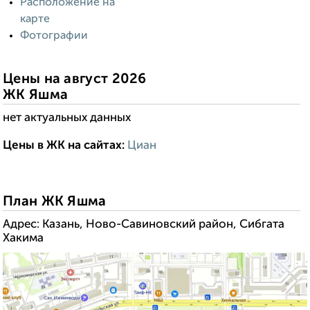
Расположение на
карте
Фотографии
Цены на август 2026
ЖК Яшма
нет актуальных данных
Цены в ЖК на сайтах:
Циан
------------------------:
----
--------------------:
План ЖК Яшма
Адрес: Казань, Ново-Савиновский район, Сибгата
Хакима