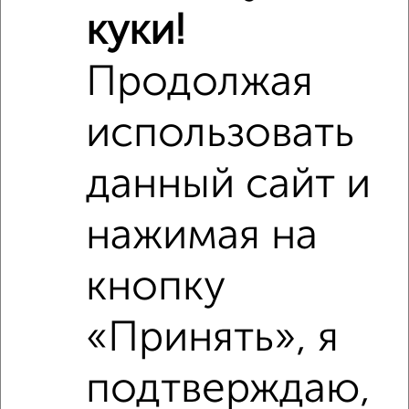
куки!
Продолжая
использовать
Фотографии
данный сайт и
ЖК Яшма
нажимая на
кнопку
«Принять», я
подтверждаю,