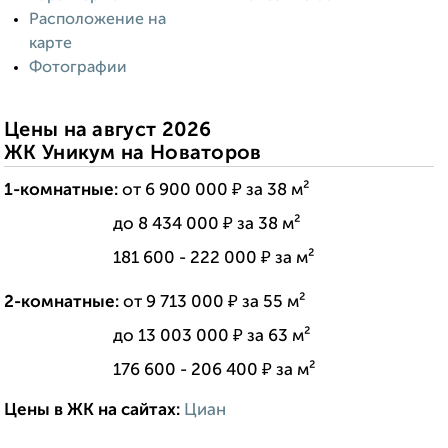
Расположение на
карте
Фотографии
Цены на август 2026
ЖК Уникум на Новаторов
1-комнатные:
от 6 900 000 ₽ за 38 м²
---------------:
до 8 434 000 ₽ за 38 м²
---------------:
181 600 - 222 000 ₽ за м²
2-комнатные:
от 9 713 000 ₽ за 55 м²
---------------:
до 13 003 000 ₽ за 63 м²
---------------:
176 600 - 206 400 ₽ за м²
Цены в ЖК на сайтах:
Циан
------------------------:
----
--------------------: