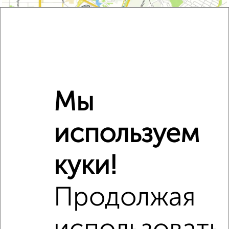
Мы
используем
куки!
Фотографии
Продолжая
ЖК Уникум на Новаторов