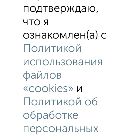
подтверждаю,
что я
ознакомлен(а) с
Политикой
Фотографии
ЖК ул. Заслонова, 38-42
использования
файлов
«cookies»
и
Политикой об
обработке
персональных