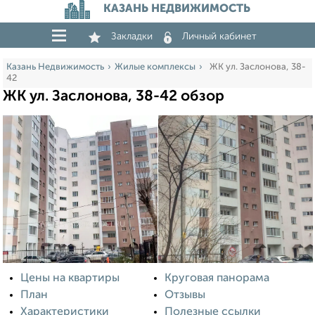
КАЗАНЬ НЕДВИЖИМОСТЬ
Закладки
Личный кабинет
Казань Недвижимость
Жилые комплексы
ЖК ул. Заслонова, 38-
42
ЖК ул. Заслонова, 38-42 обзор
Цены на квартиры
Круговая панорама
План
Отзывы
Характеристики
Полезные ссылки