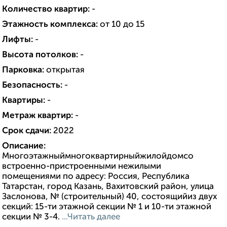
Количество квартир:
-
Этажность комплекса:
от 10 до 15
Лифты:
-
Высота потолков:
-
Парковка:
открытая
Безопасность:
-
Квартиры:
-
Метраж квартир:
-
Срок сдачи:
2022
Описание:
Многоэтажныймногоквартирныйжилойдомсо
встроенно-пристроенными нежилыми
помещениями по адресу: Россия, Республика
Татарстан, город Казань, Вахитовский район, улица
Заслонова, № (строительный) 40, состоящийиз двух
секций: 15-ти этажной секции № 1 и 10-ти этажной
секции № 3-4.
...Читать далее