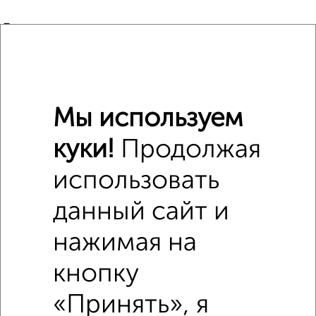
Расположение на карте
ЖК ул. Заслонова, 38-42
ЖК ул. Заслонова, 38-42 на яндекс карте
Мы используем
куки!
Продолжая
использовать
данный сайт и
нажимая на
кнопку
«Принять», я