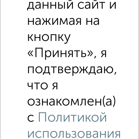
данный сайт и
нажимая на
кнопку
«Принять», я
Фотографии
ЖК Тунакова
подтверждаю,
что я
ознакомлен(а)
с
Политикой
использования