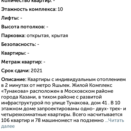
Количество квартир:
-
Этажность комплекса:
10
Лифты:
-
Высота потолков:
-
Парковка:
открытая, крытая
Безопасность:
-
Квартиры:
-
Метраж квартир:
-
Срок сдачи:
2021
Описание:
Квартиры с индивидуальным отоплением
в 2 минутах от метро Яшьлек. Жилой Комплекс
«Тунакова» расположен в Московском районе
города Казани, в тихом районе с развитой
инфраструктурой по улице Тунакова, дом 41 . В 10
этажном доме запроектированы одно- двух- трех- и
четырехкомнатные квартиры. Всего насчитывается
106 квартир и 78 машиномест на подземно
...Читать
далее