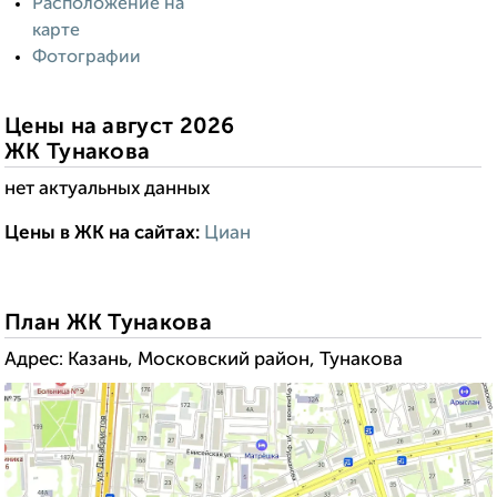
Расположение на
карте
Фотографии
Цены на август 2026
ЖК Тунакова
нет актуальных данных
Цены в ЖК на сайтах:
Циан
------------------------:
----
--------------------:
План ЖК Тунакова
Адрес: Казань, Московский район, Тунакова