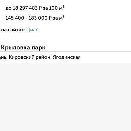
--:
до 18 297 483 ₽ за 100 м²
--:
145 400 - 183 000 ₽ за м²
на сайтах:
Циан
------------------------:
-------------------
 Крыловка парк
ань, Кировский район, Ягодинская