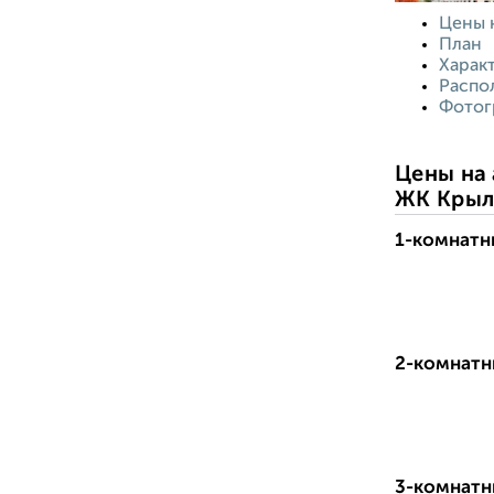
Цены 
План
Харак
Распо
Фотог
Цены на 
ЖК Крыл
1-комнатн
-------------
-------------
2-комнатн
-------------
-------------
3-комнатн