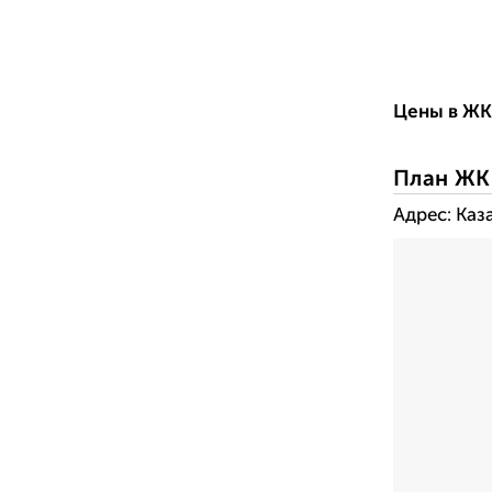
-------------
-------------
Цены в ЖК 
План ЖК
Адрес: Каз