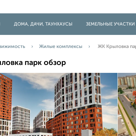
Ы
ДОМА, ДАЧИ, ТАУНХАУСЫ
ЗЕМЕЛЬНЫЕ УЧАСТКИ
движимость
Жилые комплексы
ЖК Крыловка па
ловка парк обзор