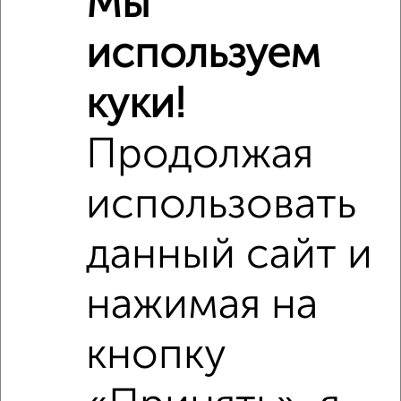
Мы
используем
куки!
Продолжая
использовать
данный сайт и
нажимая на
Фотографии
кнопку
ЖК Green