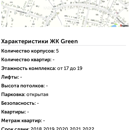
Характеристики ЖК Green
Количество корпусов:
5
Количество квартир:
-
Этажность комплекса:
от 17 до 19
Лифты:
-
Высота потолков:
-
Парковка:
открытая
Безопасность:
-
Квартиры:
-
Метраж квартир:
-
Срок сдачи:
2018,2019,2020,2021,2022