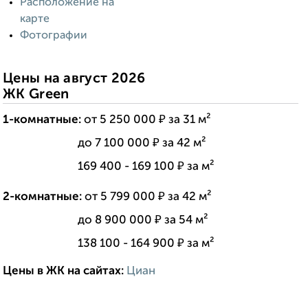
Расположение на
карте
Фотографии
Цены на август 2026
ЖК Green
1-комнатные:
от 5 250 000 ₽ за 31 м²
---------------:
до 7 100 000 ₽ за 42 м²
---------------:
169 400 - 169 100 ₽ за м²
2-комнатные:
от 5 799 000 ₽ за 42 м²
---------------:
до 8 900 000 ₽ за 54 м²
---------------:
138 100 - 164 900 ₽ за м²
Цены в ЖК на сайтах:
Циан
------------------------:
----
--------------------: