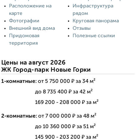
Расположение на
Инфраструктура
карте
рядом
Фотографии
Круговая панорама
Внешний вид дома
Отзывы
Придомовая
Полезные ссылки
территория
Цены на август 2026
ЖК Город-парк Новые Горки
1-комнатные:
от 5 750 000 ₽ за 34 м²
---------------:
до 8 735 400 ₽ за 42 м²
---------------:
169 200 - 208 000 ₽ за м²
2-комнатные:
от 7 000 000 ₽ за 48 м²
---------------:
до 10 360 000 ₽ за 51 м²
---------------:
145 900 - 203 200 ₽ за м²