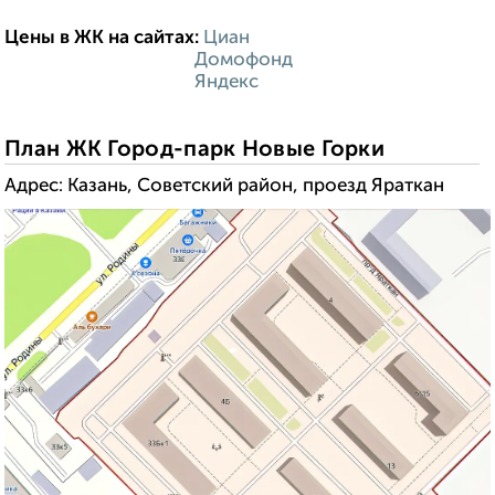
Цены в ЖК на сайтах:
Циан
------------------------:
Домофонд
------------------------:
Яндекс
План ЖК Город-парк Новые Горки
Адрес: Казань, Советский район, проезд Яраткан