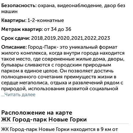
Безопасность:
охрана, видеонаблюдение, двор без
машин
Квартиры:
1-2-комнатные
Метраж квартир:
от 34 до 36
Срок сдачи:
2018,2019,2020,2021,2022,2023
Описание:
Город-Парк- это уникальный формат
жилого комплекса, когда внутри города находится
такое место, где современные жилые дома, дворы,
бульвары сливаются с городским природным
парком в единое целое. Он позволяет достичь
полноценного сочетания преимуществ жизни в
сердце мегаполиса, отдыха и развлечений рядом с
природой, использования развитой социальной
...Читать далее
Расположение на карте
ЖК Город-парк Новые Горки
ЖК Город-парк Новые Горки находится в 9 км от