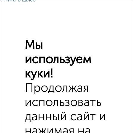
...Читать далее
Расположение на карте
ЖК Дом на Енисейской
ЖК Дом на Енисейской на яндекс карте
Мы
используем
куки!
Продолжая
использовать
данный сайт и
нажимая на