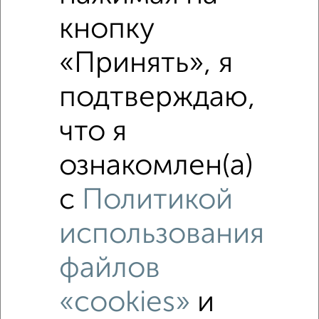
кнопку
«Принять», я
подтверждаю,
что я
Фотографии
ЖК Дом на Енисейской
ознакомлен(а)
с
Политикой
использования
файлов
«cookies»
и