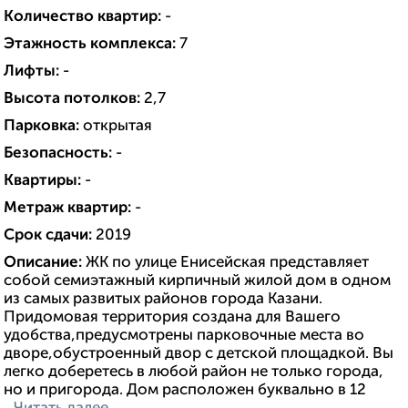
Количество квартир:
-
Этажность комплекса:
7
Лифты:
-
Высота потолков:
2,7
Парковка:
открытая
Безопасность:
-
Квартиры:
-
Метраж квартир:
-
Срок сдачи:
2019
Описание:
ЖК по улице Енисейская представляет
собой семиэтажный кирпичный жилой дом в одном
из самых развитых районов города Казани.
Придомовая территория создана для Вашего
удобства,предусмотрены парковочные места во
дворе,обустроенный двор с детской площадкой. Вы
легко доберетесь в любой район не только города,
но и пригорода. Дом расположен буквально в 12