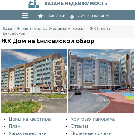
КАЗАНЬ НЕДВИЖИМОСТЬ
Закладки
Личный кабинет
Казань Недвижимость
Жилые комплексы
ЖК Дом на
Енисейской
ЖК Дом на Енисейской обзор
Цены на квартиры
Круговая панорама
План
Отзывы
Характеристики
Полезные ссылки