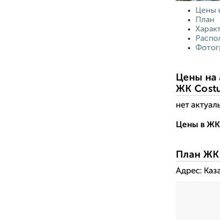
Цены 
План
Харак
Распо
Фотог
Цены на 
ЖК Cost
нет актуал
Цены в ЖК 
План ЖК
Адрес: Каз