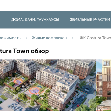
Ы
ДОМА, ДАЧИ, ТАУНХАУСЫ
ЗЕМЕЛЬНЫЕ УЧАСТКИ
движимость
Жилые комплексы
ЖК Costura Tow
tura Town обзор