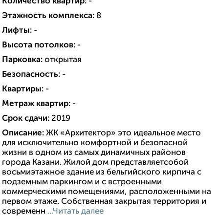
Количество квартир:
-
Этажность комплекса:
8
Лифты:
-
Высота потолков:
-
Парковка:
открытая
Безопасность:
-
Квартиры:
-
Метраж квартир:
-
Срок сдачи:
2019
Описание:
ЖК «Архитектор» это идеальное место
для исключительно комфортной и безопасной
жизни в одном из самых динамичных районов
города Казани. Жилой дом представляетсобой
восьмиэтажное здание из бельгийского кирпича с
подземным паркингом и с встроенными
коммерческими помещениями, расположенными на
первом этаже. Собственная закрытая территория и
современн
...Читать далее