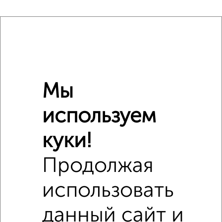
Расположение на карте
ЖК Архитектор
ЖК Архитектор на яндекс карте
Мы
используем
куки!
Продолжая
использовать
данный сайт и