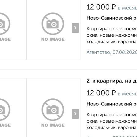
₽
12 000
в меся
Ново-Савиновский ра
›
Квартира после косме
окна, новые межкомн
холодильник, варочная
Агентство, 07.08.202
2-к квартира, на 
₽
12 000
в меся
Ново-Савиновский р
›
Квартира после косме
окна, новые межкомн
холодильник, варочная