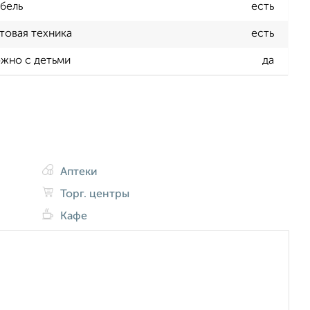
бель
есть
товая техника
есть
жно с детьми
да
Аптеки
Торг. центры
Кафе