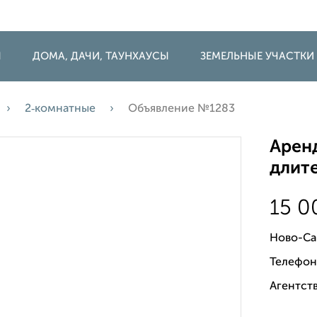
Ы
ДОМА, ДАЧИ, ТАУНХАУСЫ
ЗЕМЕЛЬНЫЕ УЧАСТКИ
2‑комнатные
Объявление №1283
Аренд
длите
15 
Ново-Са
Телефон
Агентств