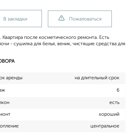
В закладки
Пожаловаться
 Квартира после косметического ремонта. Есть
чи - сушилка для белья, веник, чистящие средства для
ОВОРА
ок аренды
на длительный срок
аж
6
лкон
есть
монт
хороший
опление
центральное