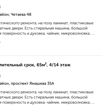
ц
йон, Четаева 48
тического ремонта, на полу ламинат, пластиковые
атные двери. Есть стиральная машина, большой
 поверхность и духовка, чайник, микроволновка, ...
6
длительный срок, 65м², 4/14 этаж
ц
айон, проспект Ямашева 35А
тического ремонта, на полу ламинат, пластиковые
атные двери. Есть стиральная машина, большой
 поверхность и духовка, чайник, микроволновка, ...