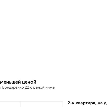
 меньшей ценой
т Бондаренко 22 с ценой ниже
2-к квартира, на 