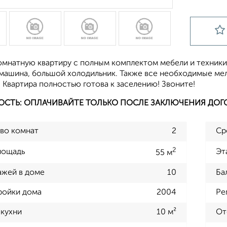
омнатную квартиру с полным комплектом мебели и техники.
машина, большой холодильник. Также все необходимые мело
. Квартира полностью готова к заселению! Звоните!
ОСТЬ: ОПЛАЧИВАЙТЕ ТОЛЬКО ПОСЛЕ ЗАКЛЮЧЕНИЯ ДОГ
во комнат
2
Ср
2
лощадь
Эт
55 м
ажей в доме
10
Ба
ройки дома
2004
Ре
кухни
10 м²
От