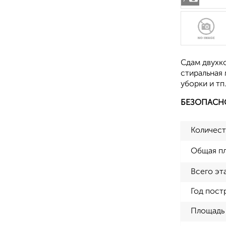
Сдам двухк
стиральная 
уборки и тп
БЕЗОПАСН
Количест
Общая п
Всего эт
Год пост
Площадь 