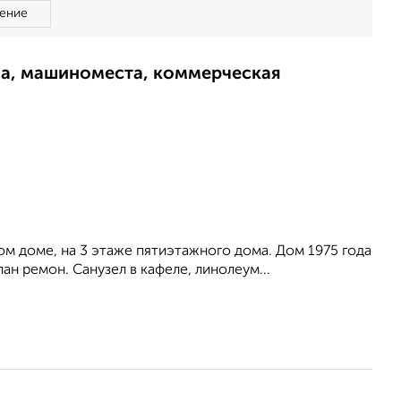
ение
ма, машиноместа, коммерческая
ном доме, на 3 этаже пятиэтажного дома. Дом 1975 года
лан ремон. Санузел в кафеле, линолеум...