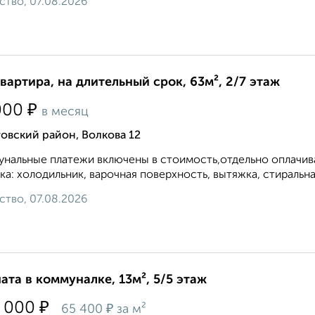
ство, 07.08.2026
квартира, на длительный срок, 63м², 2/7 этаж
₽
000
в месяц
овский район, Волкова 12
нальные платежи включены в стоимость,отдельно оплачива
ка: холодильник, варочная поверхность, вытяжка, стиральная
ство, 07.08.2026
ата в коммуналке, 13м², 5/5 этаж
₽
 000
₽
65 400
за м²