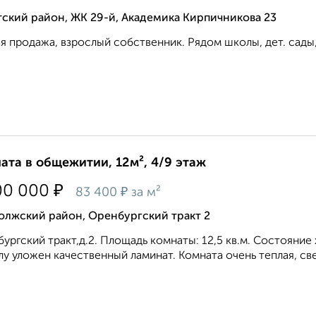
ский район, ЖК 29-й, Академика Кирпичникова 23
я продажа, взрослый собственник. Рядом школы, дет. сады, 
ата в общежитии, 12м², 4/9 этаж
₽
00 000
₽
83 400
за м²
олжский район, Оренбургский тракт 2
ургский тракт,д.2. Площадь комнаты: 12,5 кв.м. Состояние
лу уложен качественный ламинат. Комната очень теплая, све