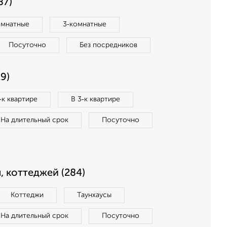
87)
омнатные
3‑комнатные
Посуточно
Без посредников
9)
‑к квартире
В 3‑к квартире
На длительный срок
Посуточно
, коттеджей (284)
Коттеджи
Таунхаусы
На длительный срок
Посуточно