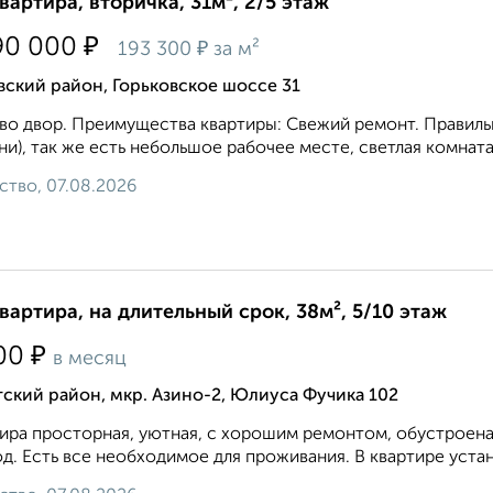
квартира, вторичка, 31м², 2/5 этаж
₽
90 000
₽
193 300
за м²
ский район, Горьковское шоссе 31
во двор. Преимущества квартиры: Свежий ремонт. Правильн
ни), так же есть небольшое рабочее месте, светлая комната 
ство, 07.08.2026
квартира, на длительный срок, 38м², 5/10 этаж
₽
00
в месяц
ский район, мкр. Азино-2, Юлиуса Фучика 102
ира просторная, уютная, с хорошим ремонтом, обустроена
д. Есть все необходимое для проживания. В квартире устан