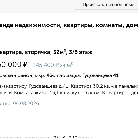
Производственное помещ
ренде недвижимости, квартиры, комнаты, до
квартира, вторичка, 32м², 3/5 этаж
₽
50 000
₽
145 400
за м²
вский район, мкр. Жилплощадка, Гудованцева 41
м квартиру. Гудованцева д.41. Квартира 30,2 кв.м в панель
ойки .Комната жилая 19,1 кв.м ,кухня 6 кв.м. В квартире сде
ство, 06.08.2026