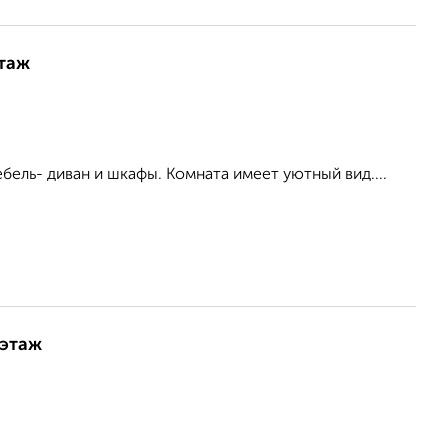
этаж
бель- диван и шкафы. Комната имеет уютный вид....
 этаж