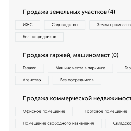
Продажа земельных участков (4)
ИЖС
Садоводство
Земля промназна
Без посредников
Продажа гаржей, машиномест (0)
Гаражи
Машиноместа в паркинге
Га
Агенство
Без посредников
Продажа коммерческой недвижимост
Офисное помещение
Торговое помещение
Помещение свободного назначения
Складск