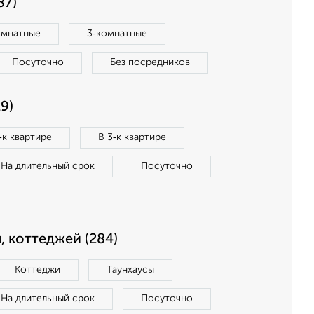
87)
омнатные
3‑комнатные
Посуточно
Без посредников
9)
‑к квартире
В 3‑к квартире
На длительный срок
Посуточно
, коттеджей (284)
Коттеджи
Таунхаусы
На длительный срок
Посуточно