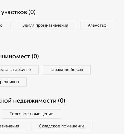
участков (0)
во
Земля промназначения
Агенство
ашиномест (0)
ста в паркинге
Гаражные боксы
средников
кой недвижимости (0)
Торговое помещение
азначения
Складское помещение