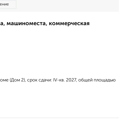
ение
ма, машиноместа, коммерческая
ме (Дом 2), срок сдачи: IV-кв. 2027, общей площадью