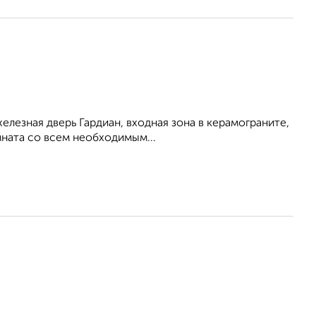
лезная дверь Гардиан, входная зона в керамограните,
мната со всем необходимым...