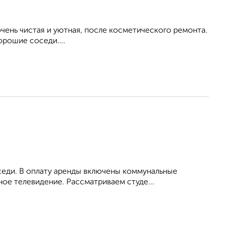
ень чистая и уютная, после косметического ремонта.
орошие соседи....
оседи. В оплату аренды включены коммунальные
ное телевидение. Рассматриваем студе...