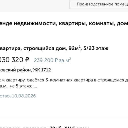
Производственное помещ
ренде недвижимости, квартиры, комнаты, до
квартира, строящийся дом, 92м², 5/23 этаж
₽
030 320
₽
239 200
за м²
овский район, ЖК 1712
м квартиру. одаётся 3-комнатная квартира в строящемся до
в.м., на 5 этаже....
ство, 10.08.2026