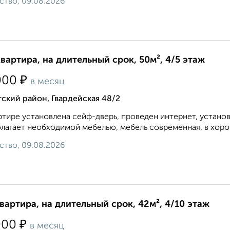
ство, 09.08.2026
квартира, на длительный срок, 50м², 4/5 этаж
₽
000
в месяц
ский район, Гвардейская 48/2
ртире установлена сейф-дверь, проведен интернет, устано
лагает необходимой мебелью, мебель современная, в хорош
ство, 09.08.2026
квартира, на длительный срок, 42м², 4/10 этаж
₽
000
в месяц