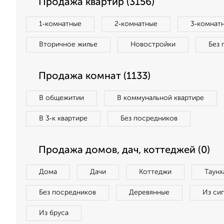
Продажа квартир (3156)
1‑комнатные
2‑комнатные
3‑комнат
Вторичное жилье
Новостройки
Без 
Продажа комнат (1133)
В общежитии
В коммунальной квартире
В 3‑к квартире
Без посредников
Продажа домов, дач, коттеджей (0)
Дома
Дачи
Коттеджи
Таунх
Без посредников
Деревянные
Из си
Из бруса