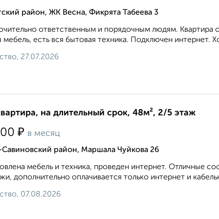
ский район, ЖК Весна, Фикрята Табеева 3
чительно ответственным и порядочным людям. Квартира оч
 мебель, есть вся бытовая техника. Подключен интернет. Х
ство, 27.07.2026
квартира, на длительный срок, 48м², 2/5 этаж
₽
500
в месяц
-Савиновский район, Маршала Чуйкова 26
овлена мебель и техника, проведен интернет. Отличные с
жи, дополнительно оплачивается только интернет и кабель
ство, 07.08.2026