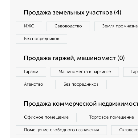
Продажа земельных участков (4)
ИЖС
Садоводство
Земля промназна
Без посредников
Продажа гаржей, машиномест (0)
Гаражи
Машиноместа в паркинге
Га
Агенство
Без посредников
Продажа коммерческой недвижимост
Офисное помещение
Торговое помещение
Помещение свободного назначения
Складск