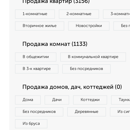
Продажа квартир (3156)
1‑комнатные
2‑комнатные
3‑комнат
Вторичное жилье
Новостройки
Без 
Продажа комнат (1133)
В общежитии
В коммунальной квартире
В 3‑к квартире
Без посредников
Продажа домов, дач, коттеджей (0)
Дома
Дачи
Коттеджи
Таунх
Без посредников
Деревянные
Из си
Из бруса