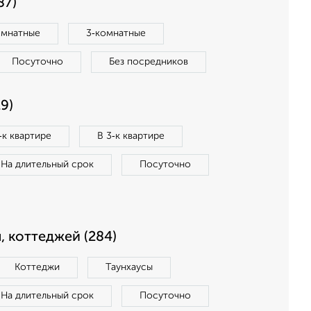
87)
омнатные
3‑комнатные
Посуточно
Без посредников
9)
‑к квартире
В 3‑к квартире
На длительный срок
Посуточно
, коттеджей (284)
Коттеджи
Таунхаусы
На длительный срок
Посуточно