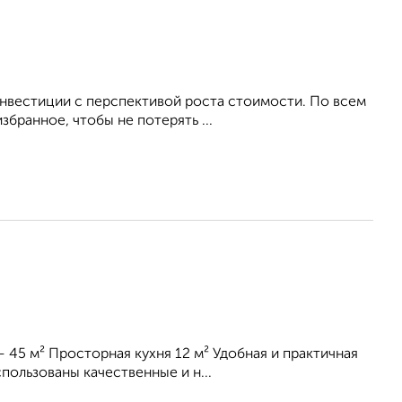
инвестиции с перспективой роста стоимости. По всем
бранное, чтобы не потерять ...
 45 м² Просторная кухня 12 м² Удобная и практичная
ользованы качественные и н...