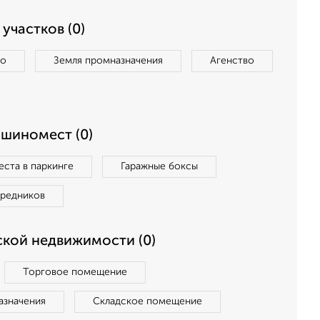
участков (0)
во
Земля промназначения
Агенство
ашиномест (0)
ста в паркинге
Гаражные боксы
средников
кой недвижимости (0)
Торговое помещение
азначения
Складское помещение