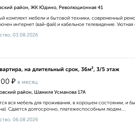
вский район, ЖК Юдино, Революционная 41
й комплект мебели и бытовой техники, современный ремон
ючен интернет (вай-фай) и кабельное телевидение. Уютная 
ство, 03.08.2026
квартира, на длительный срок, 36м², 3/5 этаж
₽
000
в месяц
овский район, Шамиля Усманова 17А
ся вся мебель для проживания, в хорошем состоянии, и быт
а). Сдается долгосрочно, платежеспособным людям....
ство, 06.08.2026