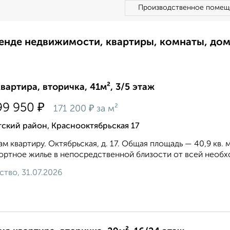
Производственное помещ
ренде недвижимости, квартиры, комнаты, до
квартира, вторичка, 41м², 3/5 этаж
₽
99 950
₽
171 200
за м²
ский район, Краснооктябрьская 17
м квартиру. Октябрьская, д. 17. Общая площадь — 40,9 кв. 
ртное жилье в непосредственной близости от всей необхо
ство, 31.07.2026