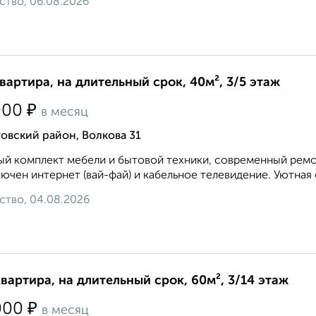
ство, 06.08.2026
квартира, на длительный срок, 40м², 3/5 этаж
₽
000
в месяц
овский район, Волкова 31
й комплект мебели и бытовой техники, современный ремон
ючен интернет (вай-фай) и кабельное телевидение. Уютная 
ство, 04.08.2026
квартира, на длительный срок, 60м², 3/14 этаж
₽
000
в месяц