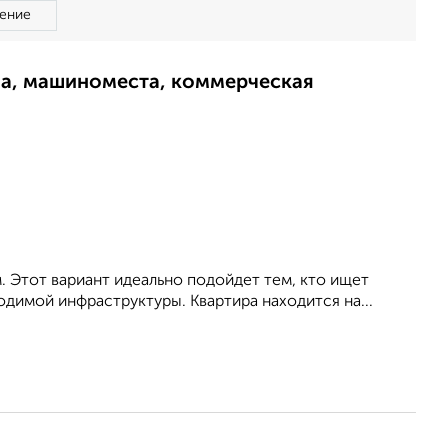
ение
ма, машиноместа, коммерческая
м. Этот вариант идеально подойдет тем, кто ищет
димой инфраструктуры. Квартира находится на...