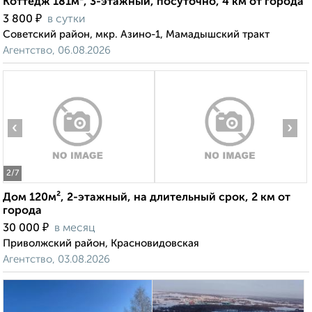
Коттедж 181м², 3-этажный, посуточно, 4 км от города
₽
3 800
в сутки
Советский район, мкр. Азино-1, Мамадышский тракт
Агентство, 06.08.2026
‹
›
2
/7
Дом 120м², 2-этажный, на длительный срок, 2 км от
города
₽
30 000
в месяц
Приволжский район, Красновидовская
Агентство, 03.08.2026