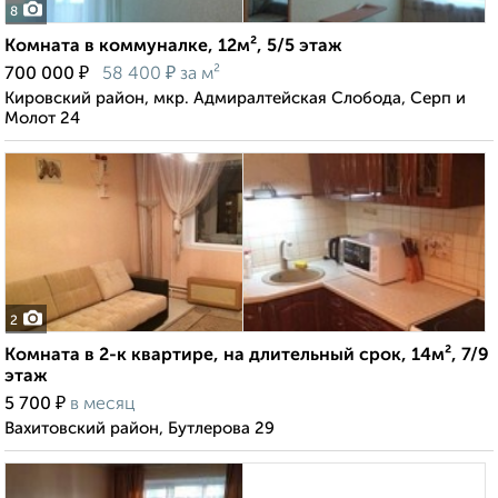
8
Комната в коммуналке, 12м², 5/5 этаж
₽
₽
700 000
58 400
за м²
Кировский район, мкр. Адмиралтейская Слобода, Серп и
Молот 24
2
Комната в 2-к квартире, на длительный срок, 14м², 7/9
этаж
₽
5 700
в месяц
Вахитовский район, Бутлерова 29