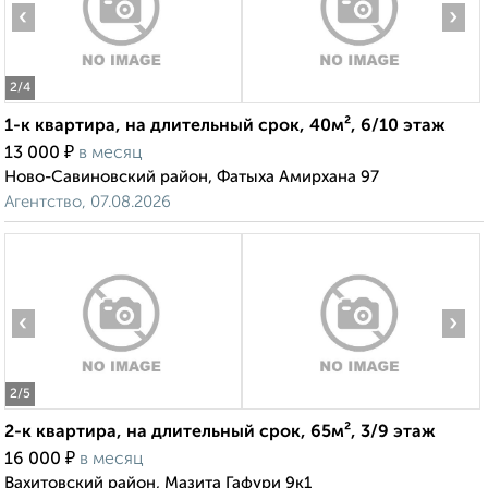
‹
›
2
/4
1-к квартира, на длительный срок, 40м², 6/10 этаж
₽
13 000
в месяц
Ново-Савиновский район, Фатыха Амирхана 97
Агентство, 07.08.2026
‹
›
2
/5
2-к квартира, на длительный срок, 65м², 3/9 этаж
₽
16 000
в месяц
Вахитовский район, Мазита Гафури 9к1