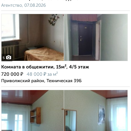
Агентство, 07.08.2026
5
Комната в общежитии, 15м², 4/5 этаж
₽
₽
720 000
48 000
за м²
Приволжский район, Техническая 39Б