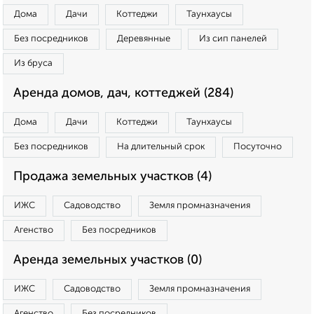
Дома
Дачи
Коттеджи
Таунхаусы
Без посредников
Деревянные
Из сип панелей
Из бруса
Аренда домов, дач, коттеджей (284)
Дома
Дачи
Коттеджи
Таунхаусы
Без посредников
На длительный срок
Посуточно
Продажа земельных участков (4)
ИЖС
Садоводство
Земля промназначения
Агенство
Без посредников
Аренда земельных участков (0)
ИЖС
Садоводство
Земля промназначения
Агенство
Без посредников