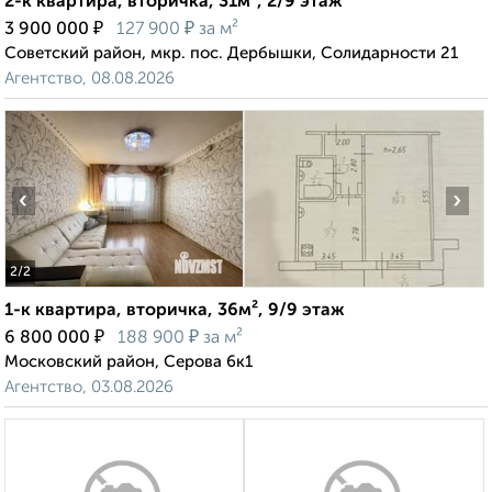
2-к квартира, вторичка, 31м², 2/9 этаж
₽
₽
3 900 000
127 900
за м²
Советский район, мкр. пос. Дербышки, Солидарности 21
Агентство, 08.08.2026
‹
›
2
/2
1-к квартира, вторичка, 36м², 9/9 этаж
₽
₽
6 800 000
188 900
за м²
Московский район, Серова 6к1
Агентство, 03.08.2026