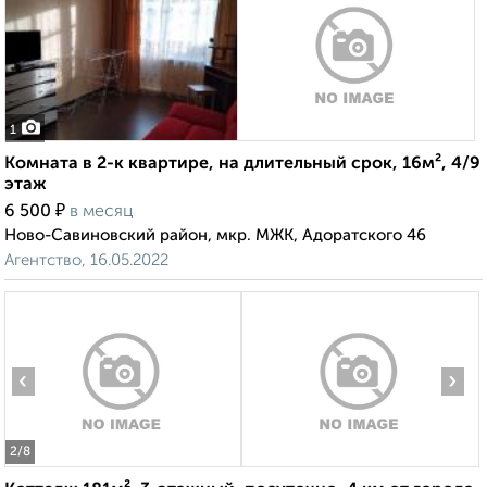
1
Комната в 2-к квартире, на длительный срок, 16м², 4/9
этаж
₽
6 500
в месяц
Ново-Савиновский район, мкр. МЖК, Адоратского 46
Агентство, 16.05.2022
‹
›
2
/8