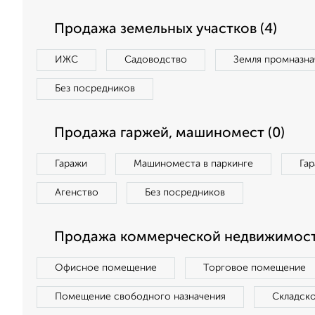
Продажа земельных участков (4)
ИЖС
Садоводство
Земля промназна
Без посредников
Продажа гаржей, машиномест (0)
Гаражи
Машиноместа в паркинге
Га
Агенство
Без посредников
Продажа коммерческой недвижимост
Офисное помещение
Торговое помещение
Помещение свободного назначения
Складск