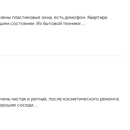
влены пластиковые окна, есть домофон. Квартира
ем состоянии. Из бытовой техники ...
ень чистая и уютная, после косметического ремонта.
орошие соседи....