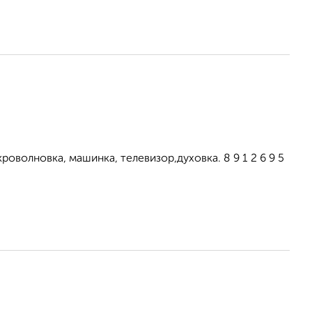
оволновка, машинка, телевизор,духовка. 8 9 1 2 6 9 5