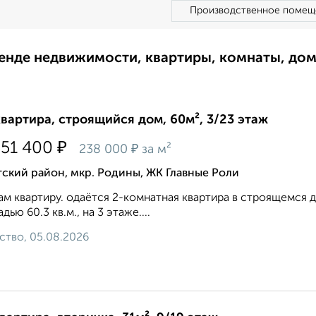
Производственное помещ
ренде недвижимости, квартиры, комнаты, до
квартира, строящийся дом, 60м², 3/23 этаж
₽
351 400
₽
238 000
за м²
ский район, мкр. Родины, ЖК Главные Роли
м квартиру. одаётся 2-комнатная квартира в строящемся дом
дью 60.3 кв.м., на 3 этаже....
ство, 05.08.2026