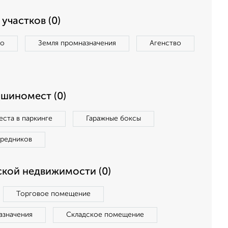
участков (0)
во
Земля промназначения
Агенство
ашиномест (0)
ста в паркинге
Гаражные боксы
средников
кой недвижимости (0)
Торговое помещение
азначения
Складское помещение