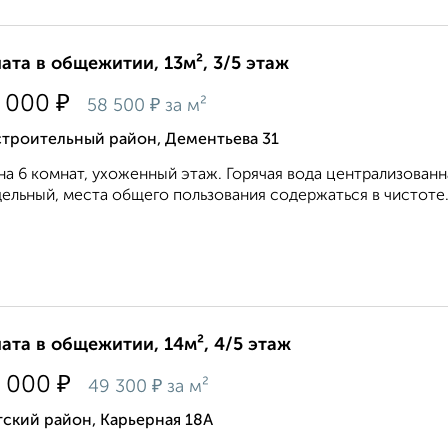
ата в общежитии, 13м², 3/5 этаж
₽
 000
₽
58 500
за м²
строительный район, Дементьева 31
на 6 комнат, ухоженный этаж. Горячая вода централизован
дельный, места общего пользования содержаться в чистоте.
ата в общежитии, 14м², 4/5 этаж
₽
 000
₽
49 300
за м²
ский район, Карьерная 18А