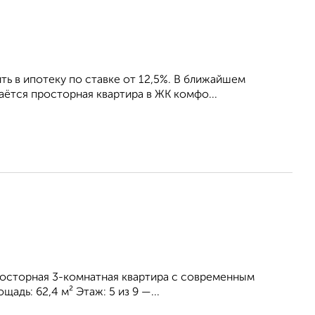
ь в ипотеку по ставке от 12,5%. В ближайшем
ётся просторная квартира в ЖК комфо...
осторная 3-комнатная квартира с современным
адь: 62,4 м² Этаж: 5 из 9 —...