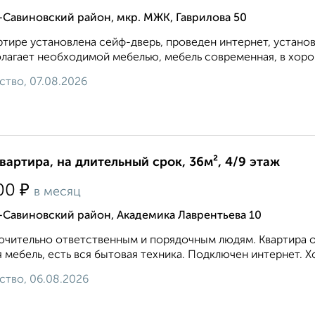
Савиновский район, мкр. МЖК, Гаврилова 50
ртире установлена сейф-дверь, проведен интернет, устано
лагает необходимой мебелью, мебель современная, в хорош
ство, 07.08.2026
квартира, на длительный срок, 36м², 4/9 этаж
₽
00
в месяц
-Савиновский район, Академика Лаврентьева 10
чительно ответственным и порядочным людям. Квартира оч
 мебель, есть вся бытовая техника. Подключен интернет. Х
ство, 06.08.2026