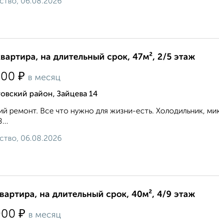
ство, 06.08.2026
квартира, на длительный срок, 47м², 2/5 этаж
₽
500
в месяц
овский район, Зайцева 14
й ремонт. Все что нужно для жизни-есть. Холодильник, микр
...
ство, 06.08.2026
квартира, на длительный срок, 40м², 4/9 этаж
₽
000
в месяц