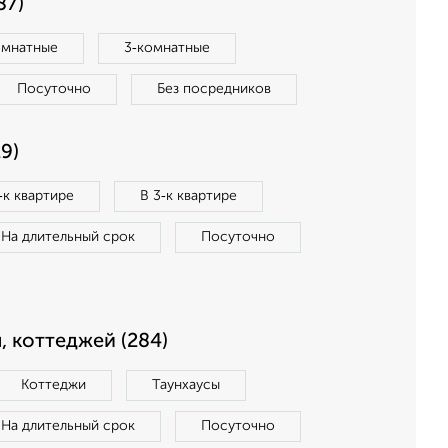
87)
омнатные
3‑комнатные
Посуточно
Без посредников
9)
‑к квартире
В 3‑к квартире
На длительный срок
Посуточно
, коттеджей (284)
Коттеджи
Таунхаусы
На длительный срок
Посуточно