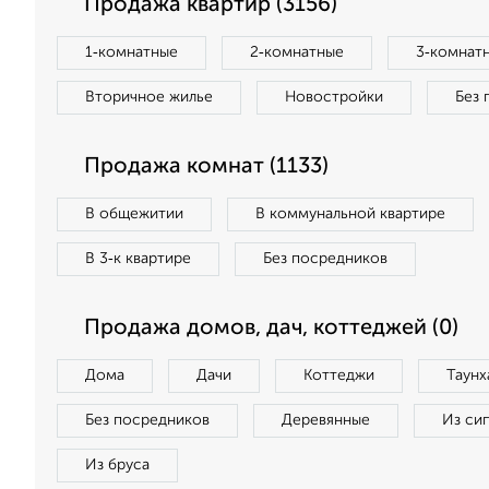
Продажа квартир (3156)
1‑комнатные
2‑комнатные
3‑комнат
Вторичное жилье
Новостройки
Без 
Продажа комнат (1133)
В общежитии
В коммунальной квартире
В 3‑к квартире
Без посредников
Продажа домов, дач, коттеджей (0)
Дома
Дачи
Коттеджи
Таунх
Без посредников
Деревянные
Из си
Из бруса