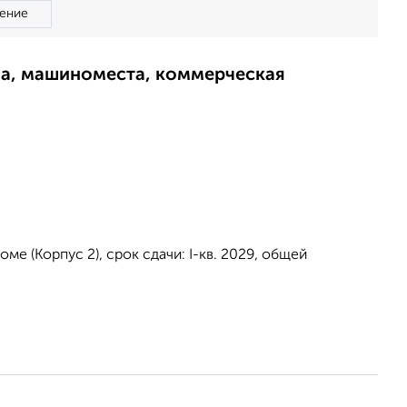
ение
ма, машиноместа, коммерческая
е (Корпус 2), срок сдачи: I-кв. 2029, общей