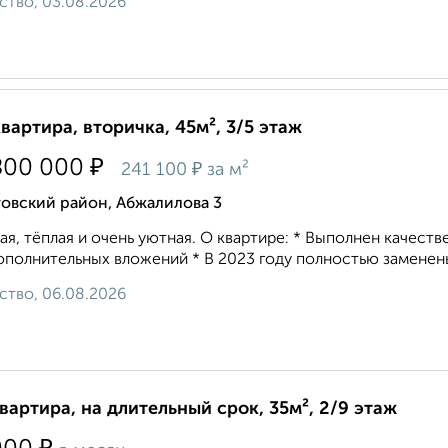
ство, 03.08.2026
квартира, вторичка, 45м², 3/5 этаж
₽
800 000
₽
241 100
за м²
овский район, Абжалилова 3
ая, тёплая и очень уютная. О квартире: * Выполнен качес
ополнительных вложений * В 2023 году полностью заменены
ство, 06.08.2026
квартира, на длительный срок, 35м², 2/9 этаж