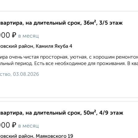
квартира, на длительный срок, 36м², 3/5 этаж
₽
000
в месяц
овский район, Камиля Якуба 4
ира очень чистая просторная, уютная, с хорошим ремонто
льный период. Есть все необходимое для проживания. В ква
ство, 03.08.2026
квартира, на длительный срок, 50м², 4/9 этаж
₽
000
в месяц
овский район, Маяковского 19