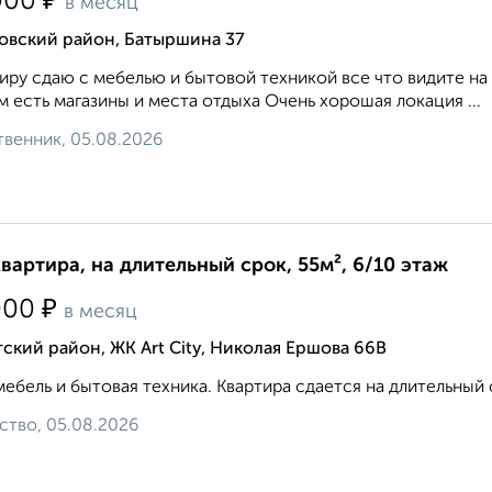
₽
000
в месяц
овский район, Батыршина 37
иру сдаю с мебелью и бытовой техникой все что видите на
 есть магазины и места отдыха Очень хорошая локация ...
венник, 05.08.2026
квартира, на длительный срок, 55м², 6/10 этаж
₽
000
в месяц
ский район, ЖК Art City, Николая Ершова 66В
мебель и бытовая техника. Квартира сдается на длительный 
ство, 05.08.2026