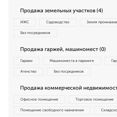
Продажа земельных участков (4)
ИЖС
Садоводство
Земля промназна
Без посредников
Продажа гаржей, машиномест (0)
Гаражи
Машиноместа в паркинге
Га
Агенство
Без посредников
Продажа коммерческой недвижимост
Офисное помещение
Торговое помещение
Помещение свободного назначения
Складск