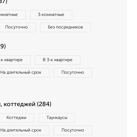
87)
омнатные
3‑комнатные
Посуточно
Без посредников
9)
‑к квартире
В 3‑к квартире
На длительный срок
Посуточно
, коттеджей (284)
Коттеджи
Таунхаусы
На длительный срок
Посуточно