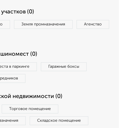
участков (0)
во
Земля промназначения
Агенство
ашиномест (0)
ста в паркинге
Гаражные боксы
средников
кой недвижимости (0)
Торговое помещение
азначения
Складское помещение