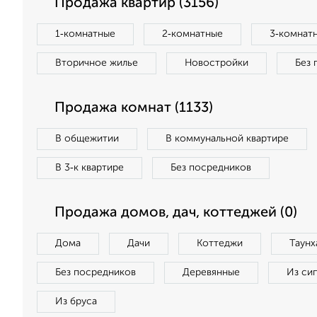
Продажа квартир (3156)
1‑комнатные
2‑комнатные
3‑комнат
Вторичное жилье
Новостройки
Без 
Продажа комнат (1133)
В общежитии
В коммунальной квартире
В 3‑к квартире
Без посредников
Продажа домов, дач, коттеджей (0)
Дома
Дачи
Коттеджи
Таунх
Без посредников
Деревянные
Из си
Из бруса