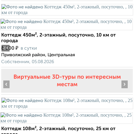
Коттедж 450м², 2-этажный, посуточно, 10 км от
города
₽
8 000
в сутки
2
/8
Приволжский район, Центральная
Собственник, 05.08.2026
Виртуальные 3D-туры по интересным
‹
›
местам
Коттедж 108м², 2-этажный, посуточно, 25 км от