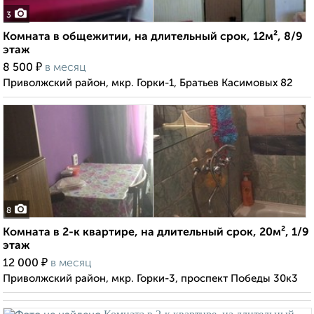
3
Комната в общежитии, на длительный срок, 12м², 8/9
этаж
₽
8 500
в месяц
Приволжский район, мкр. Горки-1, Братьев Касимовых 82
8
Комната в 2-к квартире, на длительный срок, 20м², 1/9
этаж
₽
12 000
в месяц
Приволжский район, мкр. Горки-3, проспект Победы 30к3