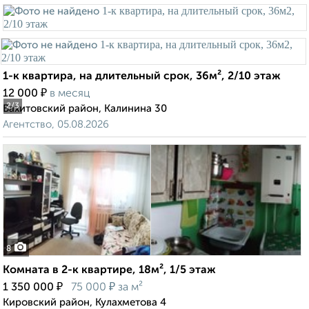
1-к квартира, на длительный срок, 36м², 2/10 этаж
₽
12 000
в месяц
2
/3
Вахитовский район, Калинина 30
Агентство, 05.08.2026
8
Комната в 2-к квартире, 18м², 1/5 этаж
₽
₽
1 350 000
75 000
за м²
Кировский район, Кулахметова 4