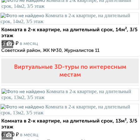
Комната в 2-к квартире, на длительный срок, 14м², 3/5
этаж
₽
5 500
в месяц
2
Советский район, ЖК №30, Журналистов 11
Виртуальные 3D-туры по интересным
местам
Комната в 2-к квартире, на длительный срок, 13м², 3/5
этаж
₽
6 500
в месяц
7