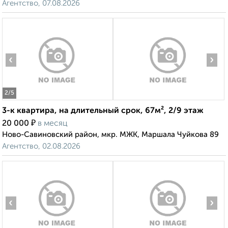
Агентство, 07.08.2026
‹
›
2
/5
3-к квартира, на длительный срок, 67м², 2/9 этаж
₽
20 000
в месяц
Ново-Савиновский район, мкр. МЖК, Маршала Чуйкова 89
Агентство, 02.08.2026
‹
›