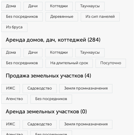
Дома
Дачи
Коттеджи
Таунхаусы
Без посредников
Деревянные
Из сип панелей
Из бруса
Аренда домов, дач, коттеджей (284)
Дома
Дачи
Коттеджи
Таунхаусы
Без посредников
На длительный срок
Посуточно
Продажа земельных участков (4)
ИЖС
Садоводство
Земля промназначения
Агенство
Без посредников
Аренда земельных участков (0)
ИЖС
Садоводство
Земля промназначения
Агенство
Без посредников