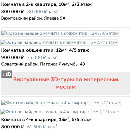
Комната в 2-к квартире, 10м², 2/3 этаж
₽
₽
800 000
80 000
за м²
Вахитовский район, Япеева 9А
Комната в общежитии, 12м², 4/5 этаж
₽
₽
900 000
75 000
за м²
Советский район, Патриса Лумумбы 49
2
Виртуальные 3D-туры по интересным
местам
Комната в 4-к квартире, 13м², 5/5 этаж
₽
₽
800 000
61 600
за м²