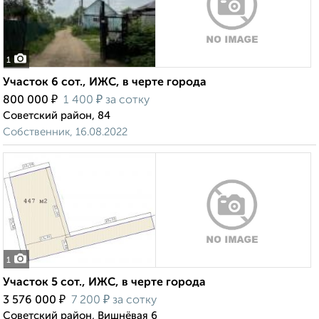
1
Участок 6 сот., ИЖС, в черте города
₽
₽
800 000
1 400
за сотку
Советский район, 84
Собственник, 16.08.2022
1
Участок 5 сот., ИЖС, в черте города
₽
₽
3 576 000
7 200
за сотку
Советский район, Вишнёвая 6