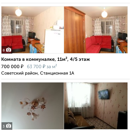
8
Комната в коммуналке, 11м², 4/5 этаж
₽
₽
700 000
63 700
за м²
Советский район, Станционная 1А
3