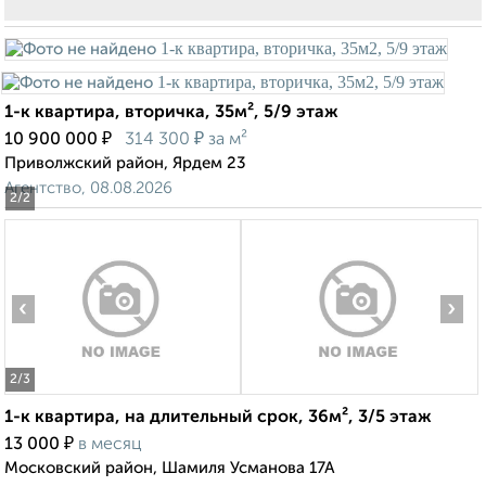
1-к квартира, вторичка, 35м², 5/9 этаж
₽
₽
10 900 000
314 300
за м²
Приволжский район, Ярдем 23
Агентство, 08.08.2026
2
/2
‹
›
2
/3
1-к квартира, на длительный срок, 36м², 3/5 этаж
₽
13 000
в месяц
Московский район, Шамиля Усманова 17А