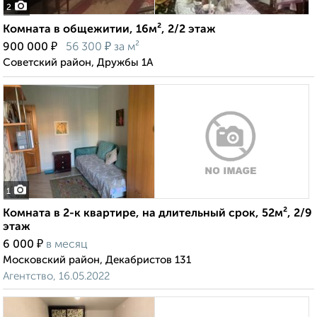
2
Комната в общежитии, 16м², 2/2 этаж
₽
₽
900 000
56 300
за м²
Советский район, Дружбы 1А
1
Комната в 2-к квартире, на длительный срок, 52м², 2/9
этаж
₽
6 000
в месяц
Московский район, Декабристов 131
Агентство, 16.05.2022