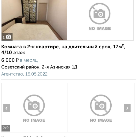
1
Комната в 2-к квартире, на длительный срок, 17м²,
4/10 этаж
₽
6 000
в месяц
Советский район, 2-я Азинская 1Д
Агентство, 16.05.2022
‹
›
2
/9