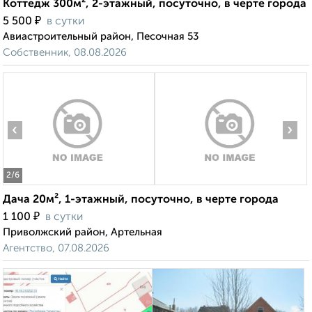
Коттедж 300м², 2-этажный, посуточно, в черте города
₽
5 500
в сутки
Авиастроительный район, Песочная 53
Собственник, 08.08.2026
‹
›
2
/6
Дача 20м², 1-этажный, посуточно, в черте города
₽
1 100
в сутки
Приволжский район, Артельная
Агентство, 07.08.2026