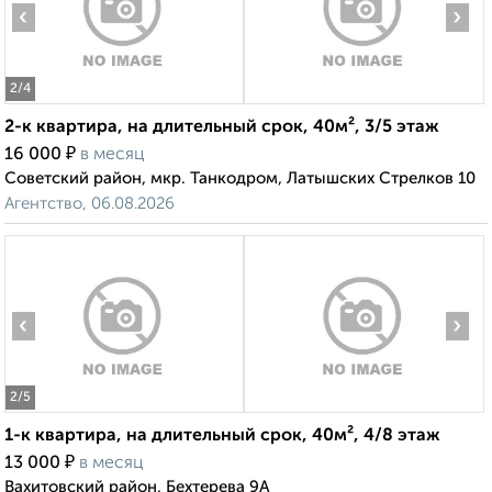
‹
›
2
/4
2-к квартира, на длительный срок, 40м², 3/5 этаж
₽
16 000
в месяц
Советский район, мкр. Танкодром, Латышских Стрелков 10
Агентство, 06.08.2026
‹
›
2
/5
1-к квартира, на длительный срок, 40м², 4/8 этаж
₽
13 000
в месяц
Вахитовский район, Бехтерева 9А