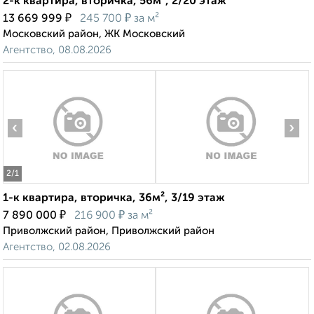
2-к квартира, вторичка, 56м², 2/20 этаж
₽
₽
13 669 999
245 700
за м²
Московский район, ЖК Московский
Агентство, 08.08.2026
‹
›
2
/1
1-к квартира, вторичка, 36м², 3/19 этаж
₽
₽
7 890 000
216 900
за м²
Приволжский район, Приволжский район
Агентство, 02.08.2026