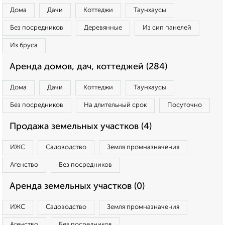
Дома
Дачи
Коттеджи
Таунхаусы
Без посредников
Деревянные
Из сип панелей
Из бруса
Аренда домов, дач, коттеджей (284)
Дома
Дачи
Коттеджи
Таунхаусы
Без посредников
На длительный срок
Посуточно
Продажа земельных участков (4)
ИЖС
Садоводство
Земля промназначения
Агенство
Без посредников
Аренда земельных участков (0)
ИЖС
Садоводство
Земля промназначения
Агенство
Без посредников