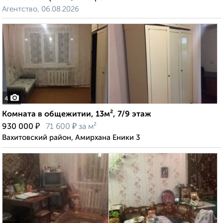
Агентство, 06.08.2026
4
Комната в общежитии, 13м², 7/9 этаж
₽
₽
930 000
71 600
за м²
Вахитовский район, Амирхана Еники 3