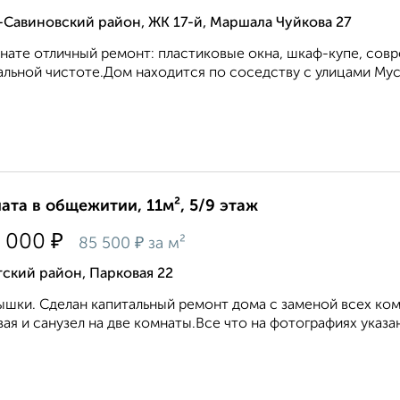
Савиновский район, ЖК 17-й, Маршала Чуйкова 27
нате отличный ремонт: пластиковые окна, шкаф-купе, сов
альной чистоте.Дом находится по соседству с улицами Муси
ата в общежитии, 11м², 5/9 этаж
₽
 000
₽
85 500
за м²
ский район, Парковая 22
шки. Сделан капитальный ремонт дома с заменой всех ко
ая и санузел на две комнаты.Все что на фотографиях указан