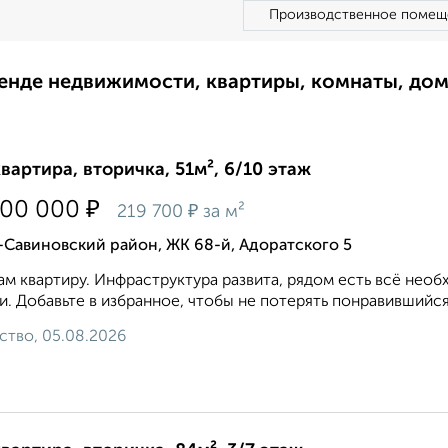
Производственное помещ
ренде недвижимости, квартиры, комнаты, до
квартира, вторичка, 51м², 6/10 этаж
₽
200 000
₽
219 700
за м²
Савиновский район, ЖК 68-й, Адоратского 5
м квартиру. Инфраструктура развита, рядом есть всё необ
и. Добавьте в избранное, чтобы не потерять понравившийся 
ство, 05.08.2026