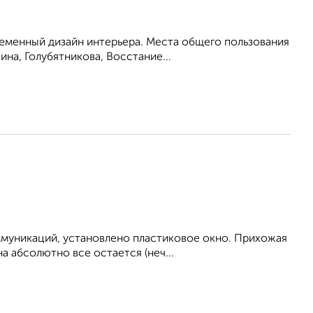
ременный дизайн интерьера. Места общего пользования
на, Голубятникова, Восстание...
ммуникаций, установлено пластиковое окно. Прихожая
а абсолютно все остается (неч...