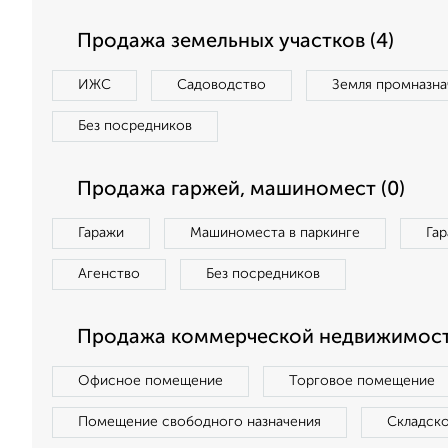
Продажа земельных участков (4)
ИЖС
Садоводство
Земля промназна
Без посредников
Продажа гаржей, машиномест (0)
Гаражи
Машиноместа в паркинге
Га
Агенство
Без посредников
Продажа коммерческой недвижимост
Офисное помещение
Торговое помещение
Помещение свободного назначения
Складск