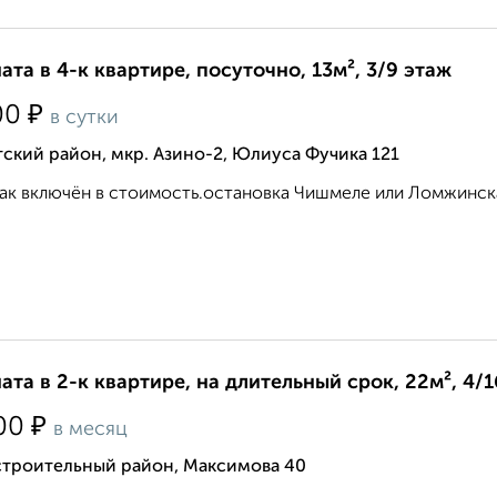
ата в 4-к квартире, посуточно, 13м², 3/9 этаж
₽
00
в сутки
ский район, мкр. Азино-2, Юлиуса Фучика 121
ак включён в стоимость.остановка Чишмеле или Ломжинска
ата в 2-к квартире, на длительный срок, 22м², 4/
₽
00
в месяц
строительный район, Максимова 40