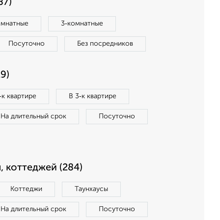
87)
омнатные
3‑комнатные
Посуточно
Без посредников
9)
‑к квартире
В 3‑к квартире
На длительный срок
Посуточно
, коттеджей (284)
Коттеджи
Таунхаусы
На длительный срок
Посуточно