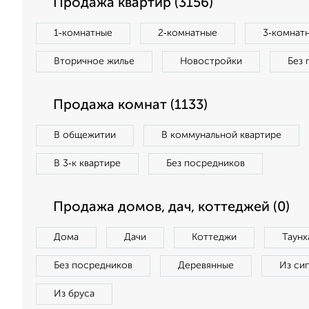
Продажа квартир (3156)
1‑комнатные
2‑комнатные
3‑комнат
Вторичное жилье
Новостройки
Без 
Продажа комнат (1133)
В общежитии
В коммунальной квартире
В 3‑к квартире
Без посредников
Продажа домов, дач, коттеджей (0)
Дома
Дачи
Коттеджи
Таунх
Без посредников
Деревянные
Из си
Из бруса