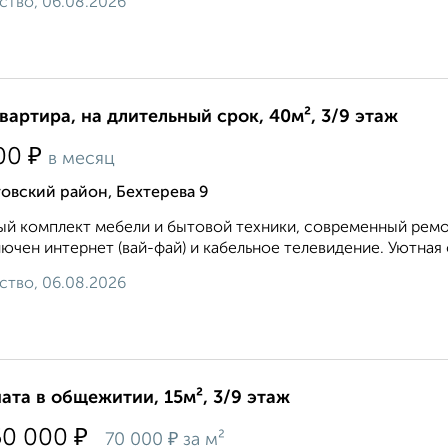
ство, 06.08.2026
квартира, на длительный срок, 40м², 3/9 этаж
₽
00
в месяц
овский район, Бехтерева 9
й комплект мебели и бытовой техники, современный ремон
ючен интернет (вай-фай) и кабельное телевидение. Уютная 
ство, 06.08.2026
ата в общежитии, 15м², 3/9 этаж
₽
50 000
₽
70 000
за м²