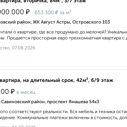
квартира, вторичка, 84м², 3/7 этаж
₽
000 000
₽
653 300
за м²
овский район, ЖК Август Астры, Островского 103
чтали о квартире, где все продумано до мелочей? Уникаль
ы. Продается просторная евро трехкомнатная квартира с 
ство, 07.08.2026
квартира, на длительный срок, 42м², 6/9 этаж
₽
000
в месяц
-Савиновский район, проспект Ямашева 54к3
ото соответствуют реальности. Вся мебель и техника оста
идение. Коммунальные платежи включены в стоимость, доп