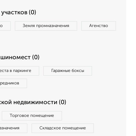
участков (0)
во
Земля промназначения
Агенство
ашиномест (0)
ста в паркинге
Гаражные боксы
средников
кой недвижимости (0)
Торговое помещение
азначения
Складское помещение