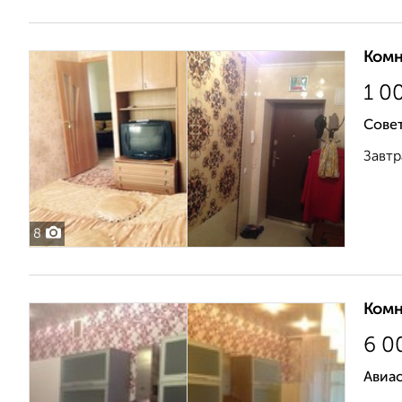
Комн
1 0
Совет
Завтр
8
Комн
6 0
Авиа